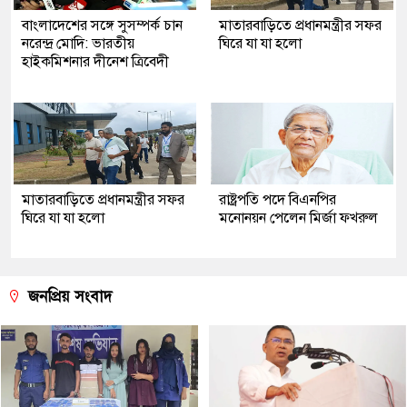
বাংলাদেশের সঙ্গে সুসম্পর্ক চান
মাতারবাড়িতে প্রধানমন্ত্রীর সফর
নরেন্দ্র মোদি: ভারতীয়
ঘিরে যা যা হলো
হাইকমিশনার দীনেশ ত্রিবেদী
মাতারবাড়িতে প্রধানমন্ত্রীর সফর
রাষ্ট্রপতি পদে বিএনপির
ঘিরে যা যা হলো
মনোনয়ন পেলেন মির্জা ফখরুল
জনপ্রিয় সংবাদ