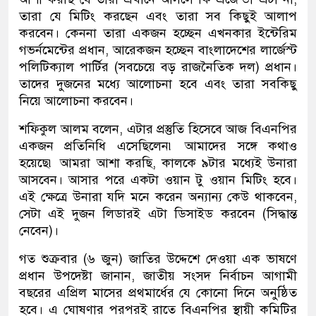
তারা যে মিটিং করছেন এবং তারা সব কিছুই আলাপ
করবেন। কেননা তারা একজন হচ্ছেন এখনকার ইন্টেরিম
গভর্নমেন্টের প্রধান, আরেকজন হচ্ছেন বাংলাদেশের লার্জেস্ট
পলিটিক্যাল পার্টির (সবচেয়ে বড় রাজনৈতিক দল) প্রধান।
তাদের দুজনের মধ্যে আলোচনা হবে এবং তারা সবকিছু
নিয়ে আলোচনা করবেন।
শফিকুল আলম বলেন, এটার প্রস্তুতি হিসেবে আজ বিএনপির
একজন প্রতিনিধি এসেছিলেন৷ আমাদের সঙ্গে কথাও
হয়েছে৷ আমরা আশা করছি, কালকে ৯টার মধ্যেই উনারা
আসবেন। আসার পরে একটা ওয়ান টু ওয়ান মিটিং হবে।
এই ক্ষেত্রে উনারা যদি মনে করেন অন্যান্য কেউ থাকবেন,
সেটা এই দুজন লিডারই এটা ডিসাইড করবেন (সিদ্ধান্ত
নেবেন)।
গত শুক্রবার (৬ জুন) জাতির উদ্দেশে দেওয়া এক ভাষণে
প্রধান উপদেষ্টা জানান, জাতীয় সংসদ নির্বাচন আগামী
বছরের এপ্রিল মাসের প্রথমার্ধের যে কোনো দিনে অনুষ্ঠিত
হবে। এ ঘোষণার পরপরই রাতে বিএনপির স্থায়ী কমিটির