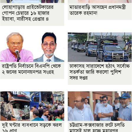
লোহাগাড়ায় প্রাইভেটকারের
মাতারবাড়ি আসছেন প্রধানমন্ত্রী
গোপন চেম্বারে ১৬ হাজার
তারেক রহমান!
ইয়াবা, নারীসহ গ্রেপ্তার ৪
রাষ্ট্রপতি নির্বাচনে বিএনপি থেকে
ঢাকাসহ সারাদেশে হঠাৎ সর্বোচ্চ
২ জনের মনোনয়নপত্র সংগ্রহ
সতর্কতা জা‌রি করলো পুলিশ
সদর দপ্তর
দুই ঘণ্টার ব্যবধানে সড়কে ঝরল
চট্টগ্রাম-কক্সবাজার রুটে চলতি
১৬ প্রাণ
মাসেই চালু হচ্ছে মহানগর