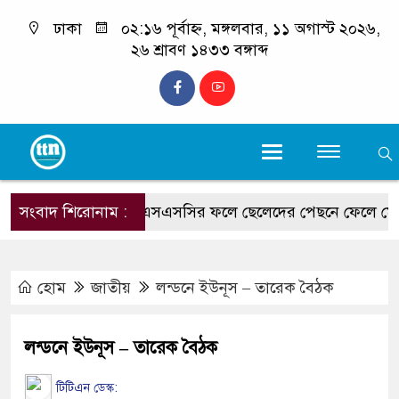
ঢাকা
০২:১৬ পূর্বাহ্ন, মঙ্গলবার, ১১ অগাস্ট ২০২৬,
২৬ শ্রাবণ ১৪৩৩ বঙ্গাব্দ
কক্সবাজারে এসএসসির ফলে ছেলেদের পেছনে ফেলে মেয়েরা এ
সংবাদ শিরোনাম :
হোম
জাতীয়
লন্ডনে ইউনূস – তারেক বৈঠক
লন্ডনে ইউনূস – তারেক বৈঠক
টিটিএন ডেস্ক: