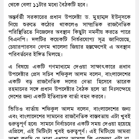
থেকে বেলা ১১টার মধ্যে বৈঠকটি হবে।
অন্তর্বর্তী সরকারের প্রধান উপদেষ্টা ড. মুহাম্মদ ইউনূসকে
নিয়ে শুরুতে কঠোর থাকলেও সাম্প্রতিক রাজনৈতিক
পরিস্থিতিতে নিজেদের অবস্থান কিছুটা নমনীয় করতে পারে
বিএনপি। দলটির কয়েকটি নির্ভরযোগ্য সূত্র জানিয়েছে,
চেয়ারপারসন বেগম খালেদা জিয়ার হস্তক্ষেপেই এ অবস্থান
পরিবর্তনের ইঙ্গিত মিলছে।
এ বিষয়ে একটি গণমাধ্যমে দেওয়া সাক্ষাৎকারে প্রধান
উপদেষ্টার প্রেস সচিব শফিকুল আলম বলেন, বাংলাদেশের
একটি বড় রাজনৈতিক দলের নেতা হিসেবে তারেক
রহমানের সঙ্গে প্রধান উপদেষ্টার বৈঠক হলে তা নিঃসন্দেহে
দেশের জন্য একটি ইতিবাচক বার্তা বহন করবে।
ভিডিও বার্তায় শফিকুল আলম বলেন, বাংলাদেশের জন্য
এবং বাংলাদেশের সামনের রাজনৈতিক বাস্তবতায় এটা খুবই
গুরুত্বপূর্ণ হবে৷ সামনে নির্বাচনের একটি সময় দেওয়া হয়েছে
এপ্রিলে, এই মিটিংটা খুবই গুরুত্বপূর্ণ। এই মিটিংয়ে আমরা
আশা করছি যে তারা এখানে আসলে কি এজেন্ডা এটা না,