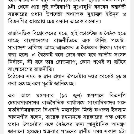
৯টা থেকে প্রায় দুই ঘণ্টাব্যাপী মুখোমুখি বসবেন অন্তর্বর্তী
সরকারের প্রধান উপদেষ্টা অধ্যাপক মুহাম্মদ ইউনূস ও
বিএনপির ভারপ্রাপ্ত চেয়ারম্যান তারেক রহমান।
রাজনৈতিক বিশ্লেষকদের মতে, হাই ভোল্টেজ এ বৈঠক হতে
যাচ্ছে বাংলাদেশের রাজনীতিতে এক টার্নিং পয়েন্ট।
সারাদেশ তাকিয়ে আছে আজকের এ বৈঠকের দিকে। ধারণা
করা হচ্ছে, এ বৈঠকই বলে দেবে-কবে হবে জাতীয় সংসদ
নির্বাচন, কী হবে তার রোডম্যাপ, কোন পথেই বা হাঁটবে
বাংলাদেশের রাজনীতি।
বৈঠকের সময় ও স্থান প্রধান উপদেষ্টার দপ্তর থেকেই চূড়ান্ত
করা হয়েছে বলে সূত্রটি জানিয়েছে।
এর আগে মঙ্গলবার (১০ জুন) গুলশানে বিএনপি
চেয়ারপারসনের রাজনৈতিক কার্যালয়ে সাংবাদিকদের সঙ্গে
মতবিনিময়কালে বিএনপি মহাসচিব মির্জা ফখরুল ইসলাম
আলমগীর বলেন, তারেক রহমানকে সরকারের পক্ষ থেকে
প্রধান উপদেষ্টার সঙ্গে বৈঠকের জন্য আনুষ্ঠানিক আমন্ত্রণ
জানানো হয়েছে। শুক্রবার লন্ডনের স্থানীয় সময় সকাল ৯টা