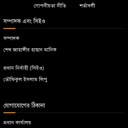
গোপনীয়তা নীতি
শর্তাবলী
সম্পাদক এবং সিইও
সম্পাদক
শেখ জাহাঙ্গীর হাছান মানিক
প্রধান নির্বাহী (সিইও)
তৌফিকুল ইসলাম লিপু
যোগাযোগের ঠিকানা
প্রধান কার্যালয়