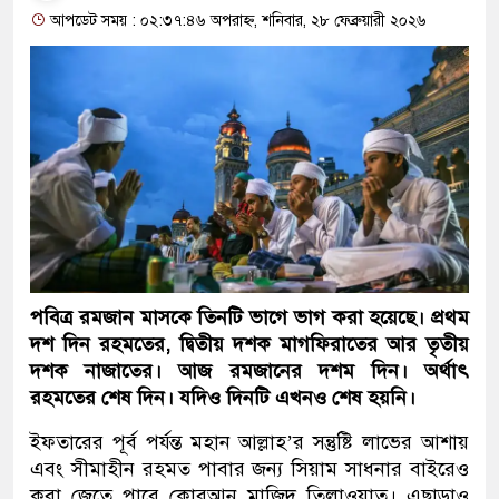
আপডেট সময় : ০২:৩৭:৪৬ অপরাহ্ন, শনিবার, ২৮ ফেব্রুয়ারী ২০২৬
পবিত্র রমজান মাসকে তিনটি ভাগে ভাগ করা হয়েছে। প্রথম
দশ দিন রহমতের, দ্বিতীয় দশক মাগফিরাতের আর তৃতীয়
দশক নাজাতের। আজ রমজানের দশম দিন। অর্থাৎ
রহমতের শেষ দিন। যদিও দিনটি এখনও শেষ হয়নি।
ইফতারের পূর্ব পর্যন্ত মহান আল্লাহ’র সন্তুষ্টি লাভের আশায়
এবং সীমাহীন রহমত পাবার জন্য সিয়াম সাধনার বাইরেও
করা জেতে পারে কোরআন মাজিদ তিলাওয়াত। এছাড়াও