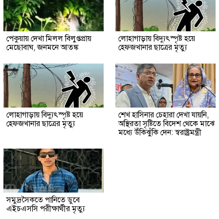
পেকুয়ায় দেখা মিলল বিলুপ্তপ্রায়
লোহাগাড়ায় বিদ্যুৎস্পৃষ্ট হয়ে
মেছোবাঘ, জনমনে আতঙ্ক
হেফজখানার ছাত্রের মৃত্যু
লোহাগাড়ায় বিদ্যুৎস্পৃষ্ট হয়ে
শেখ হাসিনার চেহারা দেখা যায়নি,
হেফজখানার ছাত্রের মৃত্যু
অস্থিরতা সৃষ্টিতে বিদেশ থেকে মাঝে
মধ্যে উঁকিঝুঁকি দেন: স্বরাষ্ট্রমন্ত্রী
সমুদ্রসৈকতে পানিতে ডুবে
এইচএসসি পরীক্ষার্থীর মৃত্যু