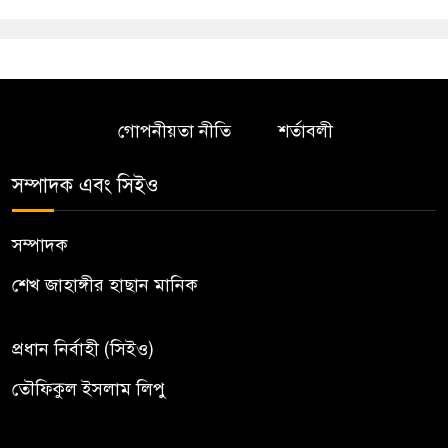
গোপনীয়তা নীতি
শর্তাবলী
সম্পাদক এবং সিইও
সম্পাদক
শেখ জাহাঙ্গীর হাছান মানিক
প্রধান নির্বাহী (সিইও)
তৌফিকুল ইসলাম লিপু