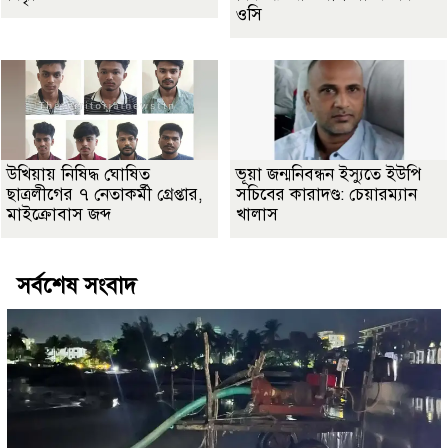
ওসি
উখিয়ায় নিষিদ্ধ ঘোষিত
ভূয়া জন্মনিবন্ধন ইস্যুতে ইউপি
ছাত্রলীগের ৭ নেতাকর্মী গ্রেপ্তার,
সচিবের কারাদণ্ড: চেয়ারম্যান
মাইক্রোবাস জব্দ
খালাস
সর্বশেষ সংবাদ