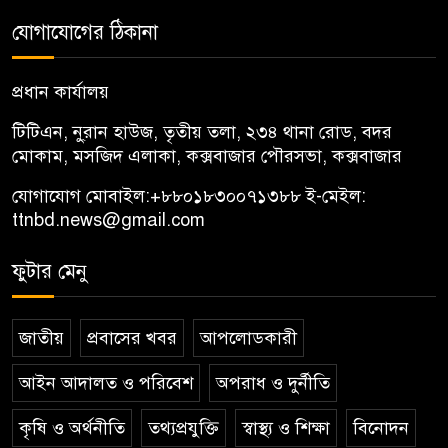
যোগাযোগের ঠিকানা
প্রধান কার্যালয়
টিটিএন, নু্রান হাউজ, তৃতীয় তলা, ২৩৪ থানা রোড, বদর
মোকাম, মসজিদ এলাকা, কক্সবাজার পৌরসভা, কক্সবাজার
যোগাযোগ মোবাইল:
+৮৮০১৮৩০০৭১৩৮৮
ই-মেইল:
ttnbd.news@gmail.com
ফুটার মেনু
জাতীয়
প্রবাসের খবর
আপলোডকারী
আইন আদালত ও পরিবেশ
অপরাধ ও দুর্নীতি
কৃষি ও অর্থনীতি
তথ্যপ্রযুক্তি
স্বাস্থ্য ও শিক্ষা
বিনোদন