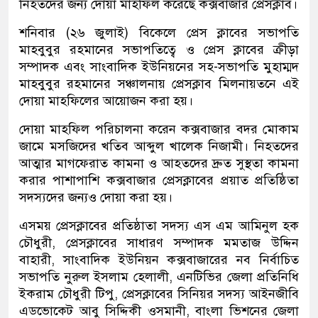
নিহতদের জন্য দোয়া মাহফিল করেছে কক্সবাজার প্রেসক্লাব।
শনিবার (২৬ জুলাই) বিকেলে প্রেস ক্লাবের সভাপতি
মাহবুবুর রহমানের সভাপতিত্বে ও প্রেস ক্লাবের ক্রীড়া
সম্পাদক এবং সাংবাদিক ইউনিয়নের সহ-সভাপতি মুহাম্মদ
মাহবুবুর রহমানের সঞ্চালনায় প্রেসক্লাব মিলনায়তনে এই
দোয়া মাহফিলের আয়োজন করা হয়।
দোয়া মাহফিল পরিচালনা করেন কক্সবাজার বদর মোকাম
জামে মসজিদের খতিব আব্দুল খালেক নিজামী। নিহতদের
আত্মার মাগফেরাত কামনা ও আহতদের দ্রুত সুস্থতা কামনা
করার পাশাপাশি কক্সবাজার প্রেসক্লাবের প্রয়াত প্রতিষ্ঠিতা
সদস্যদের জন্যও দোয়া করা হয়।
এসময় প্রেসক্লাবের প্রতিষ্ঠাতা সদস্য এস এম আমিনুল হক
চৌধুরী, প্রেসক্লাবের সাধারণ সম্পাদক মমতাজ উদ্দিন
বাহারী, সাংবাদিক ইউনিয়ন কক্সবাজারের নব নির্বাচিত
সভাপতি নুরুল ইসলাম হেলালী, এনটিভির জেলা প্রতিনিধি
ইকরাম চৌধুরী টিপু, প্রেসক্লাবের সিনিয়র সদস্য আইনজীবি
এডভোকেট আবু সিদ্দিকী ওসমানী, বাংলা ভিশনের জেলা