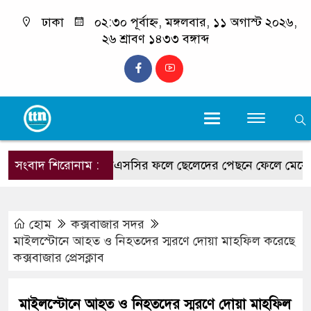
ঢাকা
০২:৩০ পূর্বাহ্ন, মঙ্গলবার, ১১ অগাস্ট ২০২৬,
২৬ শ্রাবণ ১৪৩৩ বঙ্গাব্দ
কক্সবাজারে এসএসসির ফলে ছেলেদের পেছনে ফেলে মেয়েরা এগি
সংবাদ শিরোনাম :
হোম
কক্সবাজার সদর
মাইলস্টোনে আহত ও নিহতদের স্মরণে দোয়া মাহফিল করেছে
কক্সবাজার প্রেসক্লাব
মাইলস্টোনে আহত ও নিহতদের স্মরণে দোয়া মাহফিল