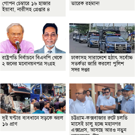
গোপন চেম্বারে ১৬ হাজার
তারেক রহমান!
ইয়াবা, নারীসহ গ্রেপ্তার ৪
রাষ্ট্রপতি নির্বাচনে বিএনপি থেকে
ঢাকাসহ সারাদেশে হঠাৎ সর্বোচ্চ
২ জনের মনোনয়নপত্র সংগ্রহ
সতর্কতা জা‌রি করলো পুলিশ
সদর দপ্তর
দুই ঘণ্টার ব্যবধানে সড়কে ঝরল
চট্টগ্রাম-কক্সবাজার রুটে চলতি
১৬ প্রাণ
মাসেই চালু হচ্ছে মহানগর
এক্সপ্রেস, আসছে আরও নতুন