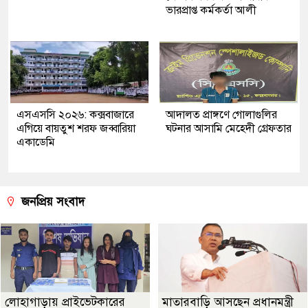
ভারপ্রাপ্ত কর্মকর্তা আলী
এসএসসি ২০২৬: কক্সবাজারে
আদালত প্রাঙ্গণে গোলাগুলির
এগিয়ে বায়তুশ শরফ জব্বারিয়া
ঘটনার আসামি মেহেদী গ্রেফতার
একাডেমি
জনপ্রিয় সংবাদ
লোহাগাড়ায় প্রাইভেটকারের
মাতারবাড়ি আসছেন প্রধানমন্ত্রী