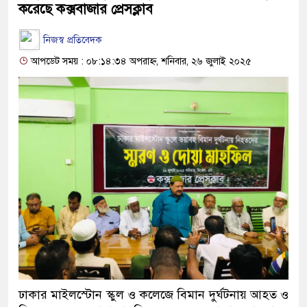
করেছে কক্সবাজার প্রেসক্লাব
নিজস্ব প্রতিবেদক
আপডেট সময় : ০৮:১৪:৩৪ অপরাহ্ন, শনিবার, ২৬ জুলাই ২০২৫
ঢাকার মাইলস্টোন স্কুল ও কলেজে বিমান দুর্ঘটনায় আহত ও