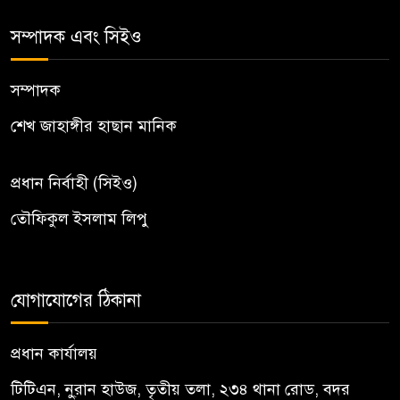
সম্পাদক এবং সিইও
সম্পাদক
শেখ জাহাঙ্গীর হাছান মানিক
প্রধান নির্বাহী (সিইও)
তৌফিকুল ইসলাম লিপু
যোগাযোগের ঠিকানা
প্রধান কার্যালয়
টিটিএন, নু্রান হাউজ, তৃতীয় তলা, ২৩৪ থানা রোড, বদর