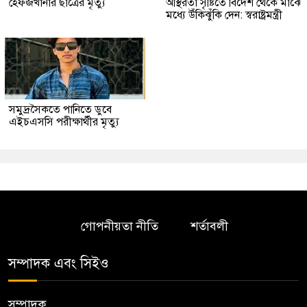
হেফজখানার ছাত্রের মৃত্যু
অস্থিরতা সৃষ্টিতে বিদেশ থেকে মাঝে
মধ্যে উঁকিঝুঁকি দেন: স্বরাষ্ট্রমন্ত্রী
সমুদ্রসৈকতে পানিতে ডুবে
এইচএসসি পরীক্ষার্থীর মৃত্যু
গোপনীয়তা নীতি
শর্তাবলী
সম্পাদক এবং সিইও
সম্পাদক