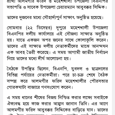
প্রার্থী আলমগীর ফরিদ ও মহেশখালী উপজেলা বিএনপির
সভাপতি ও সাবেক উপজেলা চেয়ারম্যান আবুবক্কর সিদ্দিক।
তাদের দুজনের মধ্যে সৌহার্দ্যপুর্ন সাক্ষাৎ অনুষ্ঠিত হয়েছে।
সোমবার (২২ ডিসেম্বর) দুপুরে মহেশখালী উপজেলা
বিএনপির দলীয় কার্যালয়ে এই সৌজন্য সাক্ষাত অনুষ্ঠিত
হয়। যাতে একজন অপর জনের সাথে কোলাকুলি করেন।
তাদের এই সাক্ষাত দলীয় নেতাকর্মীদের মাঝে আনন্দঘন
এক আবহ তৈরী করেছে। এ সময় আগামী জাতীয় নির্বাচন
নিয়ে তাদের মধ্যে দীর্ঘ আলোচনা হয়।
বৈঠকে উপস্থিত ছিলেন, বিএনপি, যুবদল ও ছাত্রদলের
বিভিন্ন পর্যায়ের নেতাকর্মীরা। পরে চা-চক্র শেষে বৈঠক
সম্পন্ন করে আলমগীর ফরিদ মহেশখালীর পৌরসভার
গোরকঘাটা বাজারে গণসংযোগ করেন।
এ সময় ধানের শীষের বিজয় নিশ্চিত করার লক্ষ্যে সবাইকে
ঐক্যবদ্ধ হয়ে কাজ করার আহ্বান জানান তিনি। এর আগে
আলমগীর ফরিদ আবুবক্কর সিদ্দিকের বাড়িতে যান। তাদের