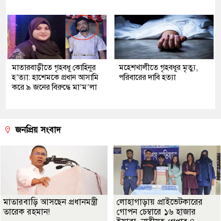
মাতারবাড়ীতে গৃহবধূ কোহিনূর
মহেশখালীতে গৃহবধূর মৃত্যু,
হ’ত্যা: হাশেমকে প্রধান আসামি
পরিবারের দাবি হত্যা
করে ৯ জনের বিরুদ্ধে মা’ম’লা
জনপ্রিয় সংবাদ
মাতারবাড়ি আসছেন প্রধানমন্ত্রী
লোহাগাড়ায় প্রাইভেটকারের
তারেক রহমান!
গোপন চেম্বারে ১৬ হাজার