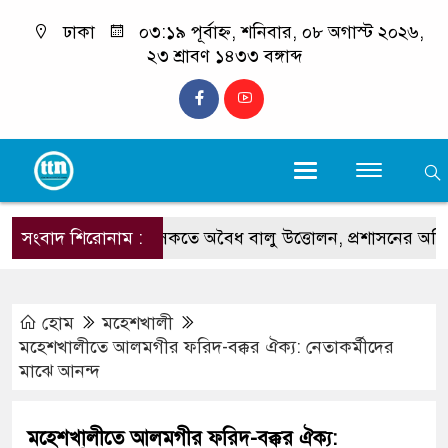
ঢাকা
০৩:১৯ পূর্বাহ্ন, শনিবার, ০৮ অগাস্ট ২০২৬,
২৩ শ্রাবণ ১৪৩৩ বঙ্গাব্দ
সংবাদ শিরোনাম :
কলাতলী সৈকতে অবৈধ বালু উত্তোলন, প্রশাসনের অভিযান
হোম
মহেশখালী
মহেশখালীতে আলমগীর ফরিদ-বক্কর ঐক্য: নেতাকর্মীদের
মাঝে আনন্দ
মহেশখালীতে আলমগীর ফরিদ-বক্কর ঐক্য: