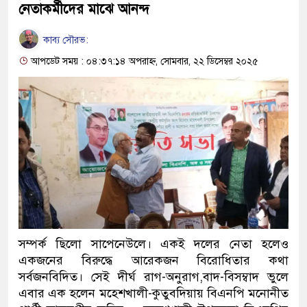
নেতাকর্মীদের মাঝে আনন্দ
কাব্য সৌরভ:
আপডেট সময় : ০৪:৩৭:১৪ অপরাহ্ন, সোমবার, ২২ ডিসেম্বর ২০২৫
সম্পর্ক ছিলো সাপেনেউলে। একই দলের নেতা হলেও
একজনের বিরুদ্ধে আরেকজন বিরোধিতার কথা
সর্বজনবিদিত। সেই দীর্ঘ রাগ-অনুরাগ,বাদ-বিসম্বাদ ভুলে
এবার এক হলেন মহেশখালী-কুতুবদিয়ায় বিএনপি মনোনীত