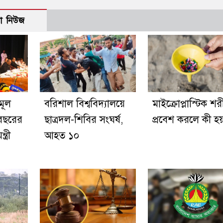
ো নিউজ
মূল
বরিশাল বিশ্ববিদ্যালয়ে
মাইক্রোপ্লাস্টিক শর
বছরের
ছাত্রদল-শিবির সংঘর্ষ,
প্রবেশ করলে কী হয
ত্রী
আহত ১০