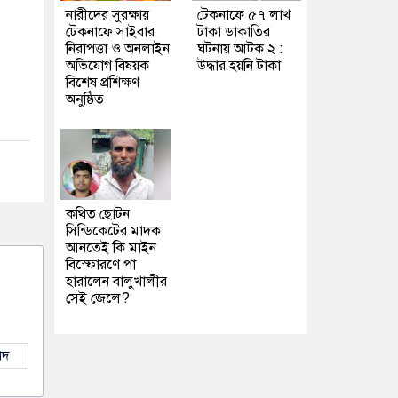
নারীদের সুরক্ষায়
টেকনাফে ৫৭ লাখ
টেকনাফে সাইবার
টাকা ডাকাতির
নিরাপত্তা ও অনলাইন
ঘটনায় আটক ২ :
অভিযোগ বিষয়ক
উদ্ধার হয়নি টাকা
বিশেষ প্রশিক্ষণ
অনুষ্ঠিত
কথিত ছোটন
সিন্ডিকেটের মাদক
আনতেই কি মাইন
বিস্ফোরণে পা
হারালেন বালুখালীর
সেই জেলে?
াদ