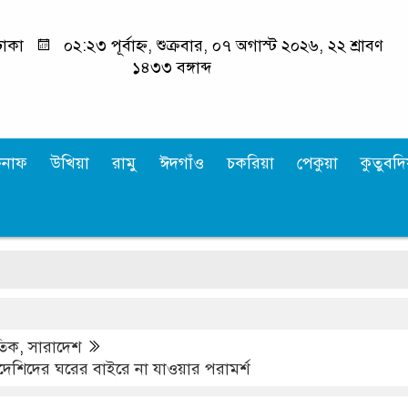
াকা
০২:২৩ পূর্বাহ্ন, শুক্রবার, ০৭ অগাস্ট ২০২৬, ২২ শ্রাবণ
১৪৩৩ বঙ্গাব্দ
কনাফ
উখিয়া
রামু
ঈদগাঁও
চকরিয়া
পেকুয়া
কুতুবদিয
াতিক
,
সারাদেশ
দেশিদের ঘরের বাইরে না যাওয়ার পরামর্শ