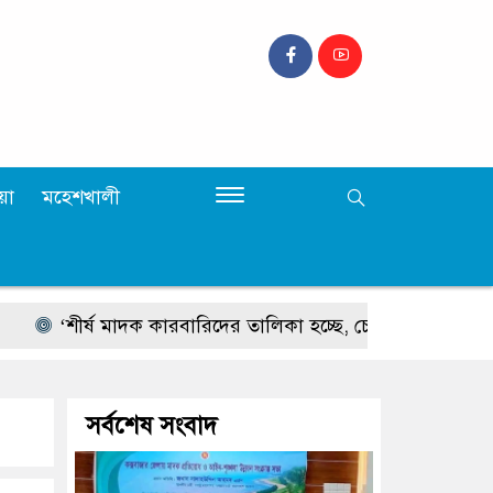
়া
মহেশখালী
‘শীর্ষ মাদক কারবারিদের তালিকা হচ্ছে, চোরাচালানের রুটে বসছে ক্যাম্প’ 
সর্বশেষ সংবাদ