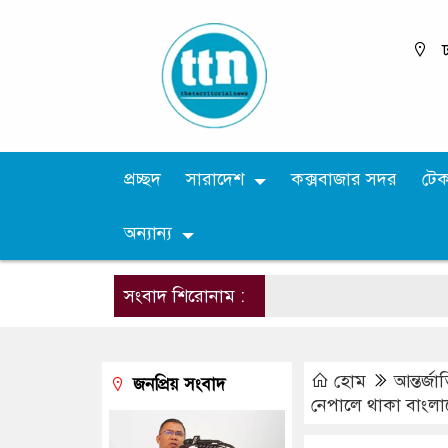
ঢ
প্রচ্ছদ
সারাদেশ
কক্সবাজার সদর
টে
অন্যান্য
সংবাদ শিরোনাম :
হোম
আন্তর্জ
জনপ্রিয় সংবাদ
নেপালে থাকা বাংলা