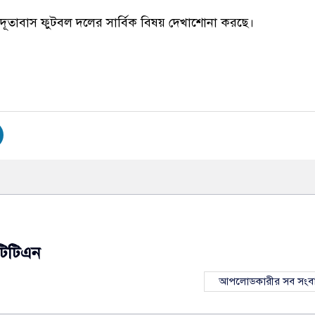
ূতাবাস ফুটবল দলের সার্বিক বিষয় দেখাশোনা করছে।
টিটিএন
আপলোডকারীর সব সংব