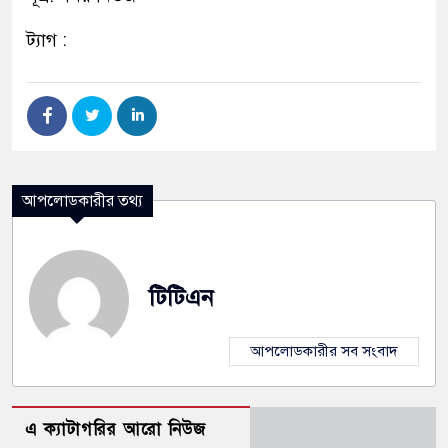
ট্যাগ :
আপলোডকারীর তথ্য
টিটিএন
আপলোডকারীর সব সংবাদ
এ ক্যাটাগরির আরো নিউজ