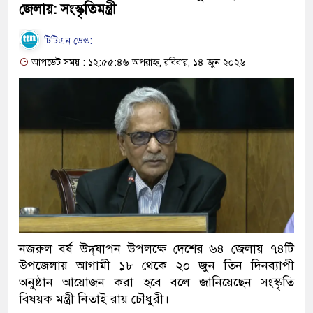
জেলায়: সংস্কৃতিমন্ত্রী
টিটিএন ডেস্ক:
আপডেট সময় : ১২:৫৫:৪৬ অপরাহ্ন, রবিবার, ১৪ জুন ২০২৬
নজরুল বর্ষ উদ্‌যাপন উপলক্ষে দেশের ৬৪ জেলায় ৭৪টি
উপজেলায় আগামী ১৮ থেকে ২০ জুন তিন দিনব্যাপী
অনুষ্ঠান আয়োজন করা হবে বলে জানিয়েছেন সংস্কৃতি
বিষয়ক মন্ত্রী নিতাই রায় চৌধুরী।