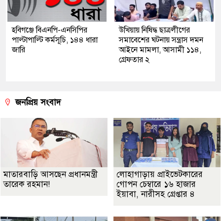
হবিগঞ্জে বিএনপি-এনসিপির
উখিয়ায় নিষিদ্ধ ছাত্রলীগের
পাল্টাপাল্টি কর্মসূচি, ১৪৪ ধারা
সমাবেশের ঘটনায় সন্ত্রাস দমন
জারি
আইনে মামলা, আসামী ১১৪,
গ্রেফতার ২
জনপ্রিয় সংবাদ
মাতারবাড়ি আসছেন প্রধানমন্ত্রী
লোহাগাড়ায় প্রাইভেটকারের
তারেক রহমান!
গোপন চেম্বারে ১৬ হাজার
ইয়াবা, নারীসহ গ্রেপ্তার ৪