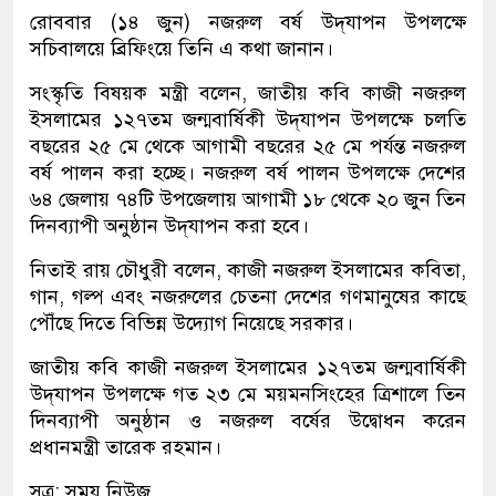
রোববার (১৪ জুন) নজরুল বর্ষ উদ্‌যাপন উপলক্ষে
সচিবালয়ে ব্রিফিংয়ে তিনি এ কথা জানান।
সংস্কৃতি বিষয়ক মন্ত্রী বলেন, জাতীয় কবি কাজী নজরুল
ইসলামের ১২৭তম জন্মবার্ষিকী উদ্‌যাপন উপলক্ষে চলতি
বছরের ২৫ মে থেকে আগামী বছরের ২৫ মে পর্যন্ত নজরুল
বর্ষ পালন করা হচ্ছে। নজরুল বর্ষ পালন উপলক্ষে দেশের
৬৪ জেলায় ৭৪টি উপজেলায় আগামী ১৮ থেকে ২০ জুন তিন
দিনব্যাপী অনুষ্ঠান উদ্‌যাপন করা হবে।
নিতাই রায় চৌধুরী বলেন, কাজী নজরুল ইসলামের কবিতা,
গান, গল্প এবং নজরুলের চেতনা দেশের গণমানুষের কাছে
পৌঁছে দিতে বিভিন্ন উদ্যোগ নিয়েছে সরকার।
জাতীয় কবি কাজী নজরুল ইসলামের ১২৭তম জন্মবার্ষিকী
উদ্‌যাপন উপলক্ষে গত ২৩ মে ময়মনসিংহের ত্রিশালে তিন
দিনব্যাপী অনুষ্ঠান ও নজরুল বর্ষের উদ্বোধন করেন
প্রধানমন্ত্রী তারেক রহমান।
সূত্র: সময় নিউজ