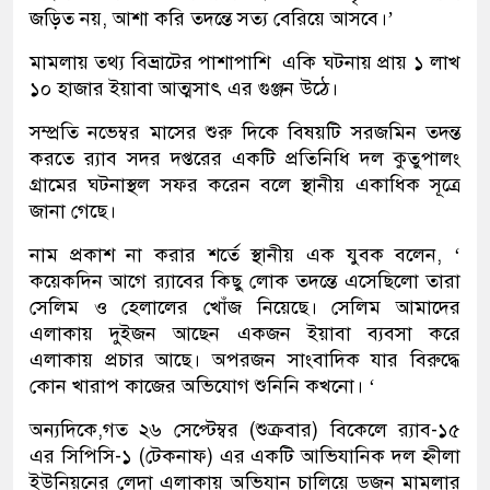
জড়িত নয়, আশা করি তদন্তে সত্য বেরিয়ে আসবে।’
মামলায় তথ্য বিভ্রাটের পাশাপাশি একি ঘটনায় প্রায় ১ লাখ
১০ হাজার ইয়াবা আত্মসাৎ এর গুঞ্জন উঠে।
সম্প্রতি নভেম্বর মাসের শুরু দিকে বিষয়টি সরজমিন তদন্ত
করতে র‍্যাব সদর দপ্তরের একটি প্রতিনিধি দল কুতুপালং
গ্রামের ঘটনাস্থল সফর করেন বলে স্থানীয় একাধিক সূত্রে
জানা গেছে।
নাম প্রকাশ না করার শর্তে স্থানীয় এক যুবক বলেন, ‘
কয়েকদিন আগে র‍্যাবের কিছু লোক তদন্তে এসেছিলো তারা
সেলিম ও হেলালের খোঁজ নিয়েছে। সেলিম আমাদের
এলাকায় দুইজন আছেন একজন ইয়াবা ব্যবসা করে
এলাকায় প্রচার আছে। অপরজন সাংবাদিক যার বিরুদ্ধে
কোন খারাপ কাজের অভিযোগ শুনিনি কখনো। ‘
অন্যদিকে,গত ২৬ সেপ্টেম্বর (শুক্রবার) বিকেলে র‍্যাব-১৫
এর সিপিসি-১ (টেকনাফ) এর একটি আভিযানিক দল হ্নীলা
ইউনিয়নের লেদা এলাকায় অভিযান চালিয়ে ডজন মামলার