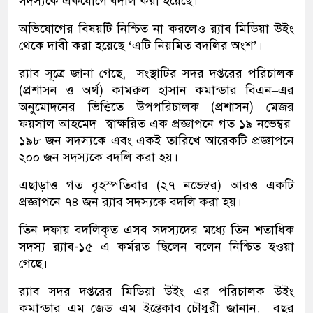
সদস্যকে একযোগে বদলি করা হয়েছে।
অভিযোগের বিষয়টি নিশ্চিত না করলেও র‍্যাব মিডিয়া উইং
থেকে দাবী করা হয়েছে ‘এটি নিয়মিত বদলির অংশ’।
র‍্যাব সূত্রে জানা গেছে, সংস্থাটির সদর দপ্তরের পরিচালক
(প্রশাসন ও অর্থ) কামরুল হাসান কমান্ডার বিএন–এর
অনুমোদনের ভিত্তিতে উপপরিচালক (প্রশাসন) মেজর
ফয়সাল আহমেদ স্বাক্ষরিত এক প্রজ্ঞাপনে গত ১৯ নভেম্বর
১৯৮ জন সদস্যকে এবং একই তারিখে আরেকটি প্রজ্ঞাপনে
২০০ জন সদস্যকে বদলি করা হয়।
এছাড়াও গত বৃহস্পতিবার (২৭ নভেম্বর) আরও একটি
প্রজ্ঞাপনে ৭৪ জন র‌্যাব সদস্যকে বদলি করা হয়।
তিন দফায় বদলিকৃত এসব সদস্যদের মধ্যে তিন শতাধিক
সদস্য র‍্যাব-১৫ এ কর্মরত ছিলেন বলেন নিশ্চিত হওয়া
গেছে।
র‌্যাব সদর দপ্তরের মিডিয়া উইং এর পরিচালক উইং
কমান্ডার এম জেড এম ইন্তেকাব চৌধুরী জানান, বছর