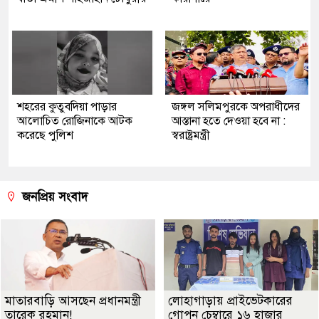
শহরের কুতুবদিয়া পাড়ার
জঙ্গল সলিমপুরকে অপরাধীদের
আলোচিত রোজিনাকে আটক
আস্তানা হতে দেওয়া হবে না :
করেছে পুলিশ
স্বরাষ্ট্রমন্ত্রী
জনপ্রিয় সংবাদ
মাতারবাড়ি আসছেন প্রধানমন্ত্রী
লোহাগাড়ায় প্রাইভেটকারের
তারেক রহমান!
গোপন চেম্বারে ১৬ হাজার