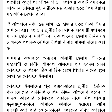
লাগোয়া কুতুপালং পশ্চিম পাড়া এলাকায় একটি বসতঘরে
অভিযান চালিয়ে দুই নারীকে ৮৯ হাজার ৬০০ পিস ইয়াবা
সহ আটক দেখায় র‍্যাব।
ঐ অভিযানে নগদ ১৬ লাখ ৭১ হাজার ৮৩০ টাকা উদ্ধার
দেখানো হয়। এছাড়াও স্থানীয় তিন মাদক ব্যবসায়ী যথাক্রমে
সাদ্দাম হোসেন, মহিউদ্দিন, যুবদল নেতা হেলাল উদ্দিন সহ
৮ জনকে পলাতক দেখিয়ে উখিয়া থানায় মামলা দায়ের করা
হয়।
মামলার এজাহারে অন্যতম আসামী হেলাল উদ্দিনের
সহযোগী ও স্থানীয় শামসুল আলমের পুত্র যুবদল নেতা
মোহাম্মদ সেলিমের ঠিকানা ঠিক রেখে পিতার নামের স্থলে
লেখা হয় মোহাম্মদ ইসলাম।
মোহাম্মদ ইসলামের পুত্র কক্সবাজারের স্থানীয় দৈনিক
গণসংযোগের প্রতিনিধি সেলিম উদ্দিন অভিযোগ করেন, ‘
মাদক কারবারি সেলিমকে বাঁচাতে নামে মিল থাকায়
ষড়যন্ত্রমূলকভাবে আমাকে ফাঁসানো হয়েছে। আমি
সাংবাদিকতা করি কোনোভাবেই এধরণের ঘৃণিত অপরাধে