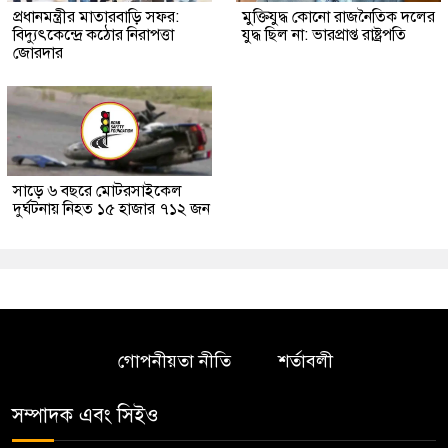
প্রধানমন্ত্রীর মাতারবাড়ি সফর:
মুক্তিযুদ্ধ কোনো রাজনৈতিক দলের
বিদ্যুৎকেন্দ্রে কঠোর নিরাপত্তা
যুদ্ধ ছিল না: ভারপ্রাপ্ত রাষ্ট্রপতি
জোরদার
সাড়ে ৬ বছরে মোটরসাইকেল
দুর্ঘটনায় নিহত ১৫ হাজার ৭১২ জন
গোপনীয়তা নীতি
শর্তাবলী
সম্পাদক এবং সিইও