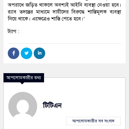
অপরাধে জড়িত থাকলে অবশ্যই আইনি ব্যবস্থা নেওয়া হবে।
র‌্যাব তদন্তের মাধ্যমে দায়ীদের বিরুদ্ধে শাস্তিমূলক ব্যবস্থা
নিয়ে থাকে। এক্ষেত্রেও শাস্তি পেতে হবে।’
ট্যাগ :
আপলোডকারীর তথ্য
টিটিএন
আপলোডকারীর সব সংবাদ