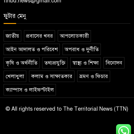
ttnbd.news@gmail.com
ফুটার মেনু
জাতীয়
প্রবাসের খবর
আপলোডকারী
আইন আদালত ও পরিবেশ
অপরাধ ও দুর্নীতি
কৃষি ও অর্থনীতি
তথ্যপ্রযুক্তি
স্বাস্থ্য ও শিক্ষা
বিনোদন
খেলাধুলা
কলাম ও সাক্ষাতকার
ভ্রমণ ও ফিচার
ক্যাম্পাস ও লাইফস্টাইল
© All rights reserved to The Territorial News (TTN)