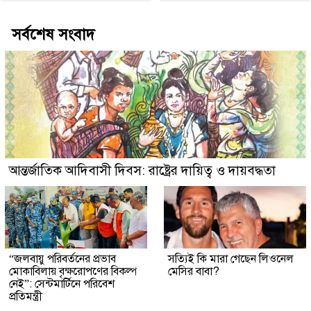
সর্বশেষ সংবাদ
আন্তর্জাতিক আদিবাসী দিবস: রাষ্ট্রের দায়িত্ব ও দায়বদ্ধতা
“জলবায়ু পরিবর্তনের প্রভাব
সত্যিই কি মারা গেছেন লিওনেল
মোকাবিলায় বৃক্ষরোপণের বিকল্প
মেসির বাবা?
নেই”: সেন্টমার্টিনে পরিবেশ
প্রতিমন্ত্রী