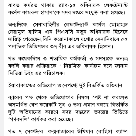
যাবত কর্মরত থাকায় র‍্যাব-১৫ অধিনায়ক লেফটেন্যান্ট
কর্নেল কামরুল হাসান’কে সদর দপ্তরে সংযুক্ত করা হয়েছে।
অন্যদিকে, সেনাবাহিনীর লেফটেন্যান্ট কর্নেল মোহাম্মদ
নেয়ামুল হালিম খান পিএসসি নতুন অধিনায়ক হিসেবে
দায়িত্ব পেয়েছেন,যিনি করোনাকালে যশোর সেনানিবাসে ৫৫
পদাতিক ডিভিশনের ৩৭ বীর এর অধিনায়ক ছিলেন।
গত কয়েকদিনে ৩ শতাধিক কর্মকর্তা ও সদস্যকে অন্যত্র
বদলি করার প্রক্রিয়াকে ‘ নিয়মিত’ কার্যক্রম বলে জানান
মিডিয়া উইং এর পরিচালক।
ইয়াবাকান্ডের অভিযোগ ও নেপথ্যে দুই বিতর্কিত অভিযান
র‍্যাবের পক্ষ থেকে অভিযোগের বিষয়ে স্পষ্ট না করলেও
অসমর্থিত বেশ কয়েকটি সূত্র ও তথ্য প্রমাণ বলছে বিতর্কিত
দুটি অভিযানের কারণে সদর দপ্তরের তদন্তের ভিত্তিতে
‘গণবদলি’ কার্যকর করা হয়েছে।
গত ৭ সেপ্টেম্বর, কক্সবাজারের উখিয়ার রোহিঙ্গা ক্যাম্প