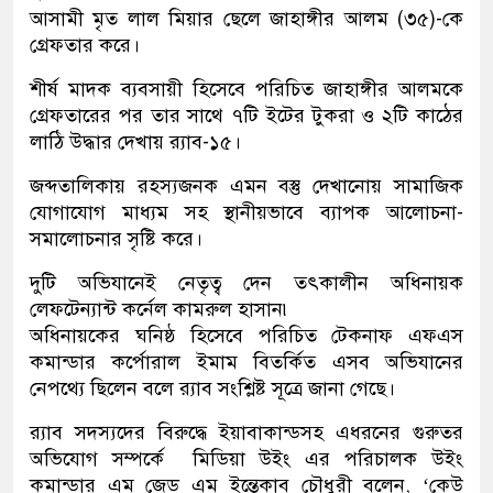
আসামী মৃত লাল মিয়ার ছেলে জাহাঙ্গীর আলম (৩৫)-কে
গ্রেফতার করে।
শীর্ষ মাদক ব্যবসায়ী হিসেবে পরিচিত জাহাঙ্গীর আলমকে
গ্রেফতারের পর তার সাথে ৭টি ইটের টুকরা ও ২টি কাঠের
লাঠি উদ্ধার দেখায় র‍্যাব-১৫।
জব্দতালিকায় রহস্যজনক এমন বস্তু দেখানোয় সামাজিক
যোগাযোগ মাধ্যম সহ স্থানীয়ভাবে ব্যাপক আলোচনা-
সমালোচনার সৃষ্টি করে।
দুটি অভিযানেই নেতৃত্ব দেন তৎকালীন অধিনায়ক
লেফটেন্যান্ট কর্নেল কামরুল হাসান৷
অধিনায়কের ঘনিষ্ঠ হিসেবে পরিচিত টেকনাফ এফএস
কমান্ডার কর্পোরাল ইমাম বিতর্কিত এসব অভিযানের
নেপথ্যে ছিলেন বলে র‍্যাব সংশ্লিষ্ট সূত্রে জানা গেছে।
র‌্যাব সদস্যদের বিরুদ্ধে ইয়াবাকান্ডসহ এধরনের গুরুতর
অভিযোগ সম্পর্কে মিডিয়া উইং এর পরিচালক উইং
কমান্ডার এম জেড এম ইন্তেকাব চৌধুরী বলেন, ‘কেউ