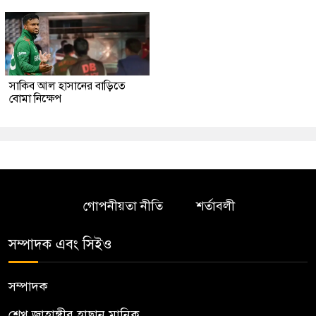
সাকিব আল হাসানের বাড়িতে
বোমা নিক্ষেপ
গোপনীয়তা নীতি
শর্তাবলী
সম্পাদক এবং সিইও
সম্পাদক
শেখ জাহাঙ্গীর হাছান মানিক