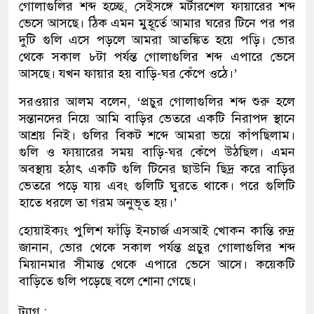
গোলাগুলির শব্দ হচ্ছে, সেইসঙ্গে মর্টারশেল ফায়ারের শব্দ
ভেসে আসছে। ঠিক এমন মুহূর্তে আমার ঘরের টিনে পর পর
দুটি গুলি এসে পড়লে আমরা আতঙ্কিত হয়ে পড়ি। ভোর
থেকে সকাল ৮টা পর্যন্ত গোলাগুলির শব্দ এপারে ভেসে
আসছে। যখন ফায়ার হয় বাড়ি-ঘর কেঁপে ওঠে।’
সরওয়ার আলম বলেন, ‘প্রচুর গোলাগুলির শব্দ শুরু হলে
সন্তানদের নিয়ে আমি বাড়ির ভেতরে একটি নিরাপদ স্থানে
আশ্রয় নিই। গুলির বিকট শব্দে আমরা ভয়ে কাঁপছিলাম।
গুলি ও ফায়ারের সময় বাড়ি-ঘর কেঁপে উঠছিল। এমন
অবস্থায় হঠাৎ একটি গুলি টিনের ছাউনি ছিদ্র করে বাড়ির
ভেতরে পড়ে যায় এবং গুলিটি ঘুরতে থাকে। পরে গুলিটি
হাতে ধরলে তা গরম অনুভূত হয়।’
হোয়াইক্যং পুলিশ ফাঁড়ি ইনচার্জ এসআই খোকন কান্তি রুদ্র
জানান, ভোর থেকে সকাল পর্যন্ত প্রচুর গোলাগুলির শব্দ
মিয়ানমার সীমান্ত থেকে এপারে ভেসে আসে। কয়েকটি
বাড়িতে গুলি পড়েছে বলে শোনা গেছে।
ট্যাগ :