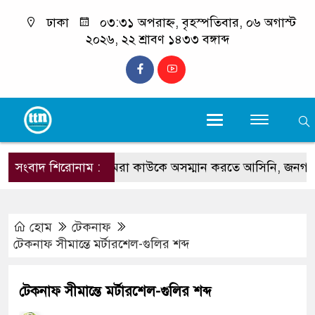
ঢাকা
০৩:৩১ অপরাহ্ন, বৃহস্পতিবার, ০৬ অগাস্ট
২০২৬, ২২ শ্রাবণ ১৪৩৩ বঙ্গাব্দ
সংবাদ শিরোনাম :
‘আমরা কাউকে অসম্মান করতে আসিনি, জনগণের দাবি
হোম
টেকনাফ
টেকনাফ সীমান্তে মর্টারশেল-গুলির শব্দ
টেকনাফ সীমান্তে মর্টারশেল-গুলির শব্দ