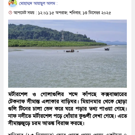
মোহাম্মদ আয়াছুল আলম :
আপডেট সময় : ১২:০১:১৫ অপরাহ্ন, শনিবার, ১৩ ডিসেম্বর ২০২৫
মর্টারশেল ও গোলাগুলির শব্দে কাঁপছে কক্সবাজারের
টেকনাফ সীমান্ত এলাকার বাড়িঘর। মিয়ানমার থেকে ছোড়া
গুলি টিনের চালা ভেদ করে ঘরে পড়ার তথ্য পাওয়া গেছে।
নাফ নদীতে মর্টারশেল পড়ে ধোঁয়ার কুণ্ডলী দেখা গেছে। এতে
সীমান্তজুড়ে চরম আতঙ্ক বিরাজ করছে।