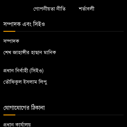
গোপনীয়তা নীতি
শর্তাবলী
সম্পাদক এবং সিইও
সম্পাদক
শেখ জাহাঙ্গীর হাছান মানিক
প্রধান নির্বাহী (সিইও)
তৌফিকুল ইসলাম লিপু
যোগাযোগের ঠিকানা
প্রধান কার্যালয়