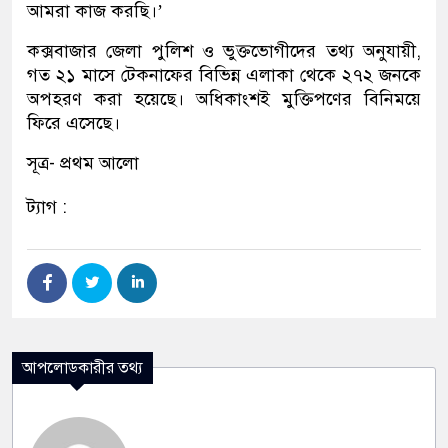
আমরা কাজ করছি।’
কক্সবাজার জেলা পুলিশ ও ভুক্তভোগীদের তথ্য অনুযায়ী,
গত ২১ মাসে টেকনাফের বিভিন্ন এলাকা থেকে ২৭২ জনকে
অপহরণ করা হয়েছে। অধিকাংশই মুক্তিপণের বিনিময়ে
ফিরে এসেছে।
সূত্র- প্রথম আলো
ট্যাগ :
আপলোডকারীর তথ্য