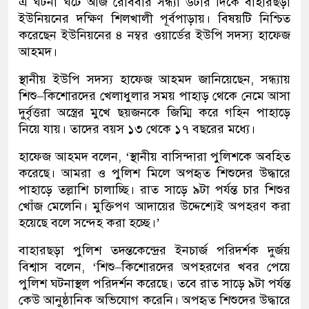
এ ঘটনা ঘটে আজ রোববার সন্ধ্যা ৬টার দিকে বাহারছড়া
ইউনিয়নের দক্ষিণ শিলখালী পূর্বপাড়ায়। বিষয়টি নিশ্চিত
করেছেন ইউনিয়নের ৪ নম্বর ওয়ার্ডের ইউপি সদস্য হাফেজ
আহমদ।
স্থানীয় ইউপি সদস্য হাফেজ আহমদ জানিয়েছেন, সন্ধ্যায়
শিশু–কিশোরদের খেলাধুলার সময় পাহাড় থেকে নেমে আসা
দুর্বৃত্তরা অস্ত্রের মুখে ছয়জনকে জিম্মি করে গহিন পাহাড়ে
নিয়ে যায়। তাদের বয়স ১৩ থেকে ১৭ বছরের মধ্যে।
হাফেজ আহমদ বলেন, ‘স্থানীয় বাসিন্দারা পুলিশকে অবহিত
করেছে। আমরা ও পুলিশ মিলে অপহৃত শিশুদের উদ্ধারে
পাহাড়ে তল্লাশি চালাচ্ছি। রাত সাড়ে ৯টা পর্যন্ত চার শিশুর
খোঁজ মেলেনি। মুক্তিপণ আদায়ের উদ্দেশ্যেই অপহরণ করা
হয়েছে বলে সন্দেহ করা হচ্ছে।’
বাহারছড়া পুলিশ তদন্তকেন্দ্রের ইনচার্জ পরিদর্শক দুর্জয়
বিশ্বাস বলেন, ‘শিশু–কিশোরদের অপহরণের খবর পেয়ে
পুলিশ ঘটনাস্থল পরিদর্শন করেছে। তবে রাত সাড়ে ৯টা পর্যন্ত
কেউ আনুষ্ঠানিক অভিযোগ করেনি। অপহৃত শিশুদের উদ্ধারে