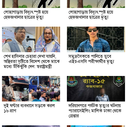
লোহাগাড়ায় বিদ্যুৎস্পৃষ্ট হয়ে
লোহাগাড়ায় বিদ্যুৎস্পৃষ্ট হয়ে
হেফজখানার ছাত্রের মৃত্যু
হেফজখানার ছাত্রের মৃত্যু
শেখ হাসিনার চেহারা দেখা যায়নি,
সমুদ্রসৈকতে পানিতে ডুবে
অস্থিরতা সৃষ্টিতে বিদেশ থেকে মাঝে
এইচএসসি পরীক্ষার্থীর মৃত্যু
মধ্যে উঁকিঝুঁকি দেন: স্বরাষ্ট্রমন্ত্রী
দুই ঘণ্টার ব্যবধানে সড়কে ঝরল
দরিয়ানগরে পর্যটক মৃত্যুর ঘটনায়
১৬ প্রাণ
প্যারাসেইলিং মালিক ঢাকা থেকে
গ্রেপ্তার