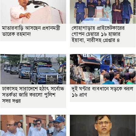
মাতারবাড়ি আসছেন প্রধানমন্ত্রী
লোহাগাড়ায় প্রাইভেটকারের
তারেক রহমান!
গোপন চেম্বারে ১৬ হাজার
ইয়াবা, নারীসহ গ্রেপ্তার ৪
ঢাকাসহ সারাদেশে হঠাৎ সর্বোচ্চ
দুই ঘণ্টার ব্যবধানে সড়কে ঝরল
সতর্কতা জা‌রি করলো পুলিশ
১৬ প্রাণ
সদর দপ্তর