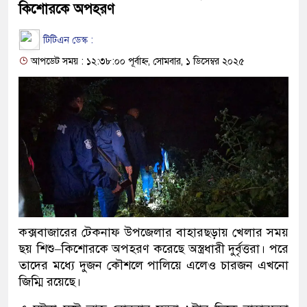
কিশোরকে অপহরণ
টিটিএন ডেস্ক :
আপডেট সময় : ১২:৩৮:০০ পূর্বাহ্ন, সোমবার, ১ ডিসেম্বর ২০২৫
কক্সবাজারের টেকনাফ উপজেলার বাহারছড়ায় খেলার সময়
ছয় শিশু–কিশোরকে অপহরণ করেছে অস্ত্রধারী দুর্বৃত্তরা। পরে
তাদের মধ্যে দুজন কৌশলে পালিয়ে এলেও চারজন এখনো
জিম্মি রয়েছে।