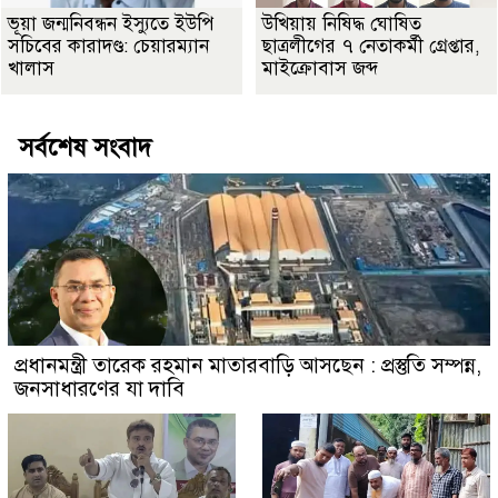
ভূয়া জন্মনিবন্ধন ইস্যুতে ইউপি
উখিয়ায় নিষিদ্ধ ঘোষিত
সচিবের কারাদণ্ড: চেয়ারম্যান
ছাত্রলীগের ৭ নেতাকর্মী গ্রেপ্তার,
খালাস
মাইক্রোবাস জব্দ
সর্বশেষ সংবাদ
প্রধানমন্ত্রী তারেক রহমান মাতারবাড়ি আসছেন : প্রস্তুতি সম্পন্ন,
জনসাধারণের যা দাবি