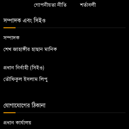
গোপনীয়তা নীতি
শর্তাবলী
সম্পাদক এবং সিইও
সম্পাদক
শেখ জাহাঙ্গীর হাছান মানিক
প্রধান নির্বাহী (সিইও)
তৌফিকুল ইসলাম লিপু
যোগাযোগের ঠিকানা
প্রধান কার্যালয়