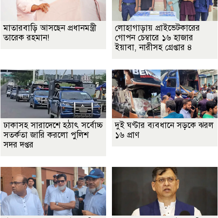
মাতারবাড়ি আসছেন প্রধানমন্ত্রী
লোহাগাড়ায় প্রাইভেটকারের
তারেক রহমান!
গোপন চেম্বারে ১৬ হাজার
ইয়াবা, নারীসহ গ্রেপ্তার ৪
ঢাকাসহ সারাদেশে হঠাৎ সর্বোচ্চ
দুই ঘণ্টার ব্যবধানে সড়কে ঝরল
সতর্কতা জা‌রি করলো পুলিশ
১৬ প্রাণ
সদর দপ্তর