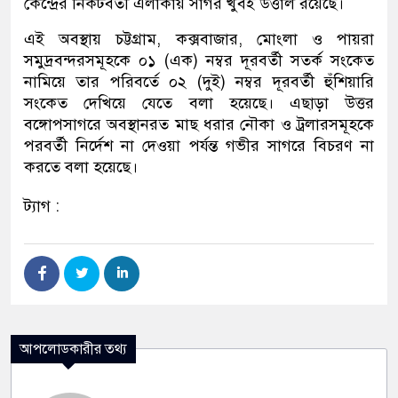
কেন্দ্রের নিকটবর্তী এলাকায় সাগর খুবই উত্তাল রয়েছে।
এই অবস্থায় চট্টগ্রাম, কক্সবাজার, মোংলা ও পায়রা
সমুদ্রবন্দরসমূহকে ০১ (এক) নম্বর দূরবর্তী সতর্ক সংকেত
নামিয়ে তার পরিবর্তে ০২ (দুই) নম্বর দূরবর্তী হুঁশিয়ারি
সংকেত দেখিয়ে যেতে বলা হয়েছে। এছাড়া উত্তর
বঙ্গোপসাগরে অবস্থানরত মাছ ধরার নৌকা ও ট্রলারসমূহকে
পরবর্তী নির্দেশ না দেওয়া পর্যন্ত গভীর সাগরে বিচরণ না
করতে বলা হয়েছে।
ট্যাগ :
আপলোডকারীর তথ্য