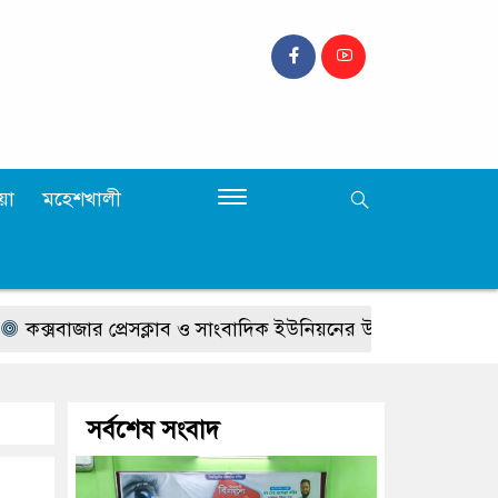
়া
মহেশখালী
াজার প্রেসক্লাব ও সাংবাদিক ইউনিয়নের উদ্যোগে বিনামূল্যে চক্ষু স্বাস্থ
সর্বশেষ সংবাদ