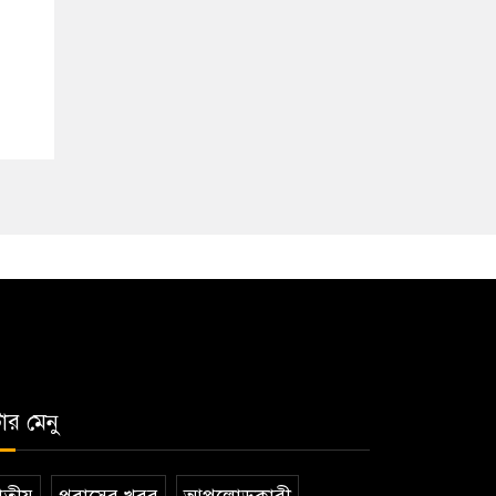
টার মেনু
তীয়
প্রবাসের খবর
আপলোডকারী