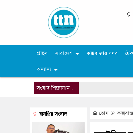
প্রচ্ছদ
সারাদেশ
কক্সবাজার সদর
টে
অন্যান্য
সংবাদ শিরোনাম :
হোম
কক্সবা
জনপ্রিয় সংবাদ