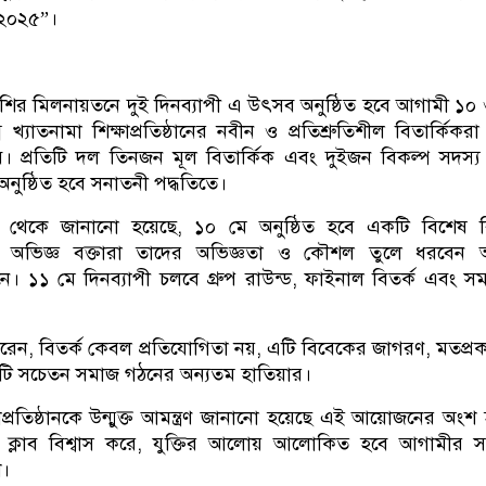
 ২০২৫”।
র মিলনায়তনে দুই দিনব্যাপী এ উৎসব অনুষ্ঠিত হবে আগামী ১০
 খ্যাতনামা শিক্ষাপ্রতিষ্ঠানের নবীন ও প্রতিশ্রুতিশীল বিতার্কিকর
 প্রতিটি দল তিনজন মূল বিতার্কিক এবং দুইজন বিকল্প সদস্য
অনুষ্ঠিত হবে সনাতনী পদ্ধতিতে।
থেকে জানানো হয়েছে, ১০ মে অনুষ্ঠিত হবে একটি বিশেষ বি
নে অভিজ্ঞ বক্তারা তাদের অভিজ্ঞতা ও কৌশল তুলে ধরবেন
নে। ১১ মে দিনব্যাপী চলবে গ্রুপ রাউন্ড, ফাইনাল বিতর্ক এবং স
ন, বিতর্ক কেবল প্রতিযোগিতা নয়, এটি বিবেকের জাগরণ, মতপ্র
ি সচেতন সমাজ গঠনের অন্যতম হাতিয়ার।
প্রতিষ্ঠানকে উন্মুক্ত আমন্ত্রণ জানানো হয়েছে এই আয়োজনের অংশ
ক ক্লাব বিশ্বাস করে, যুক্তির আলোয় আলোকিত হবে আগামীর 
শ।