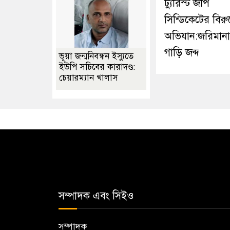
ট্যুরিস্ট জীপ
সিন্ডিকেটের বিরুদ
অভিযান:জরিমান
গাড়ি জব্দ
ভূয়া জন্মনিবন্ধন ইস্যুতে
ইউপি সচিবের কারাদণ্ড:
চেয়ারম্যান খালাস
সম্পাদক এবং সিইও
সম্পাদক