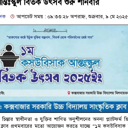
তঃস্কুল বিতর্ক উৎসব শুরু শনিবার
েদক
আপডেট সময় : ০৯:৩৩:২৮ অপরাহ্ন, শুক্রবার, ৯ মে ২০২৫
চিন্তার স্বাধীনতা ও যুক্তির শাণিত অনুশীলনের অনন্য প্ল্যাটফর্ম হ
ক ক্লাব প্রথমবারের মতো আয়োজন করতে যাচ্ছে “১ম কসউবিসাক 