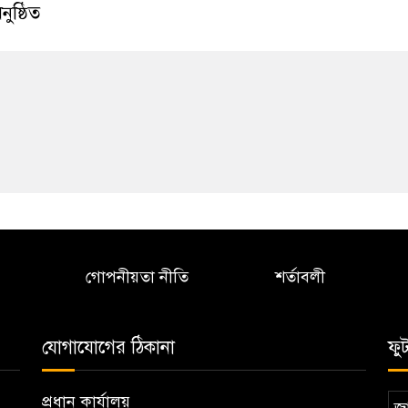
নুষ্ঠিত
গোপনীয়তা নীতি
শর্তাবলী
যোগাযোগের ঠিকানা
ফু
প্রধান কার্যালয়
জা