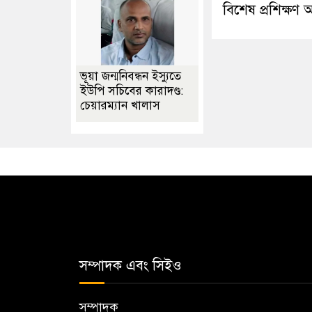
বিশেষ প্রশিক্ষণ অ
ভূয়া জন্মনিবন্ধন ইস্যুতে
ইউপি সচিবের কারাদণ্ড:
চেয়ারম্যান খালাস
সম্পাদক এবং সিইও
সম্পাদক