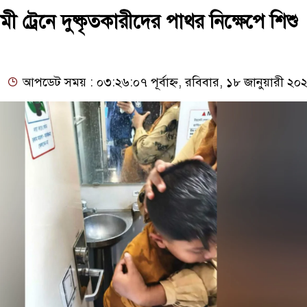
ী ট্রেনে দুষ্কৃতকারীদের পাথর নিক্ষেপে শিশু
আপডেট সময় : ০৩:২৬:০৭ পূর্বাহ্ন, রবিবার, ১৮ জানুয়ারী ২০