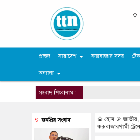
প্রচ্ছদ
সারাদেশ
কক্সবাজার সদর
টে
অন্যান্য
সংবাদ শিরোনাম :
হোম
জাতীয়
জনপ্রিয় সংবাদ
কক্সবাজারগামী ট্রেন