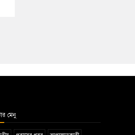
টার মেনু
তীয়
প্রবাসের খবর
আপলোডকারী