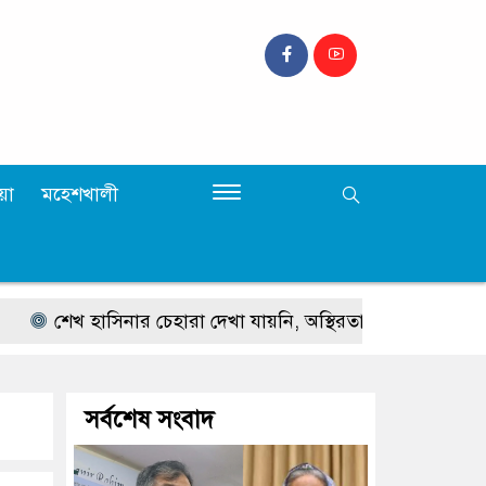
়া
মহেশখালী
শেখ হাসিনার চেহারা দেখা যায়নি, অস্থিরতা সৃষ্টিতে বিদেশ থেকে মাঝে মধ
সর্বশেষ সংবাদ