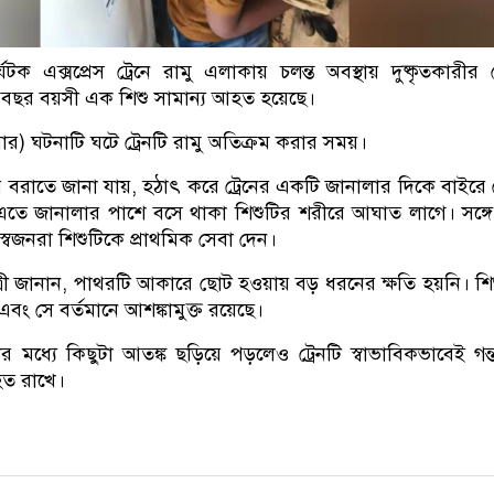
যটক এক্সপ্রেস ট্রেনে রামু এলাকায় চলন্ত অবস্থায় দুষ্কৃতকারীর
বছর বয়সী এক শিশু সামান্য আহত হয়েছে।
ার) ঘটনাটি ঘটে ট্রেনটি রামু অতিক্রম করার সময়।
্রীদের বরাতে জানা যায়, হঠাৎ করে ট্রেনের একটি জানালার দিকে বাইরে
ে জানালার পাশে বসে থাকা শিশুটির শরীরে আঘাত লাগে। সঙ্গে 
ও স্বজনরা শিশুটিকে প্রাথমিক সেবা দেন।
 যাত্রী জানান, পাথরটি আকারে ছোট হওয়ায় বড় ধরনের ক্ষতি হয়নি। শি
ং সে বর্তমানে আশঙ্কামুক্ত রয়েছে।
র মধ্যে কিছুটা আতঙ্ক ছড়িয়ে পড়লেও ট্রেনটি স্বাভাবিকভাবেই গন্ত
াহত রাখে।