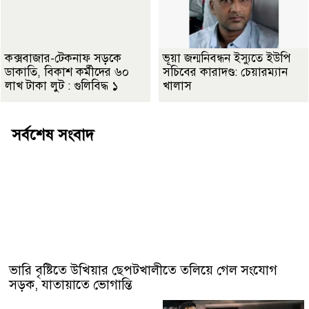
কক্সবাজার-টেকনাফ সড়কে
ভূয়া জন্মনিবন্ধন ইস্যুতে ইউপি
ডাকাতি, বিকাশ কর্মীদের ৬০
সচিবের কারাদণ্ড: চেয়ারম্যান
লাখ টাকা লুট : গুলিবিদ্ধ ১
খালাস
সর্বশেষ সংবাদ
ভারি বৃষ্টিতে উখিয়ার ছেপটখালীতে তলিয়ে গেল সংযোগ
সড়ক, যাতায়াতে ভোগান্তি