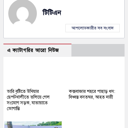
টিটিএন
আপলোডকারীর সব সংবাদ
এ ক্যাটাগরির আরো নিউজ
ভারি বৃষ্টিতে উখিয়ার
কক্সবাজার শহরে পাহাড় ধস:
ছেপটখালীতে তলিয়ে গেল
বিধ্বস্ত বসতঘর, আহত নারী
সংযোগ সড়ক, যাতায়াতে
ভোগান্তি