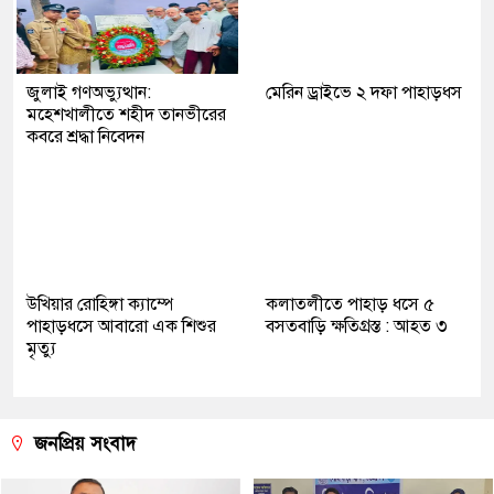
জুলাই গণঅভ্যুত্থান:
মেরিন ড্রাইভে ২ দফা পাহাড়ধস
মহেশখালীতে শহীদ তানভীরের
কবরে শ্রদ্ধা নিবেদন
উখিয়ার রোহিঙ্গা ক্যাম্পে
কলাতলীতে পাহাড় ধসে ৫
পাহাড়ধসে আবারো এক শিশুর
বসতবাড়ি ক্ষতিগ্রস্ত : আহত ৩
মৃত্যু
জনপ্রিয় সংবাদ