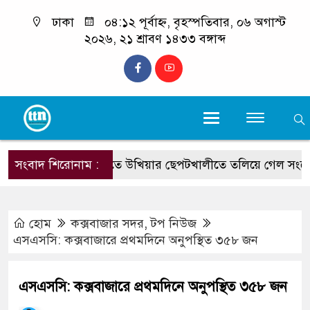
ঢাকা
০৪:১২ পূর্বাহ্ন, বৃহস্পতিবার, ০৬ অগাস্ট
২০২৬, ২১ শ্রাবণ ১৪৩৩ বঙ্গাব্দ
সংবাদ শিরোনাম :
ভারি বৃষ্টিতে উখিয়ার ছেপটখালীতে তলিয়ে গেল সংযোগ স
হোম
কক্সবাজার সদর
,
টপ নিউজ
এসএসসি: কক্সবাজারে প্রথমদিনে অনুপস্থিত ৩৫৮ জন
এসএসসি: কক্সবাজারে প্রথমদিনে অনুপস্থিত ৩৫৮ জন