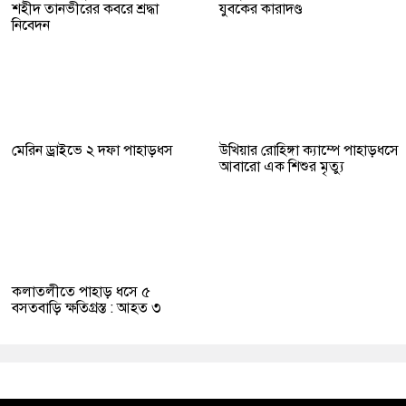
শহীদ তানভীরের কবরে শ্রদ্ধা
যুবকের কারাদণ্ড
নিবেদন
মেরিন ড্রাইভে ২ দফা পাহাড়ধস
উখিয়ার রোহিঙ্গা ক্যাম্পে পাহাড়ধসে
আবারো এক শিশুর মৃত্যু
কলাতলীতে পাহাড় ধসে ৫
বসতবাড়ি ক্ষতিগ্রস্ত : আহত ৩