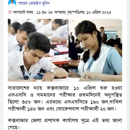
শাহেদ হোছাইন মুবিন
আপডেট সময় : ১১:৩৮:২৮ অপরাহ্ন, বৃহস্পতিবার, ১০ এপ্রিল ২০২৫
সারাদেশের ন্যায় কক্সবাজারে ১০ এপ্রিল শুরু হওয়া
এসএসসি ও সমমানের পরীক্ষার প্রথমদিনেই অনুপস্থিত
ছিলো ৩৫৮ জন। এরমধ্যে এসএসসিতে ১৯০ জন,দাখিল
পরীক্ষার্থী ১৪৮ জন এবং ভোকেশনাল পরীক্ষার্থী ২০ জন।
কক্সবাজার জেলা প্রশাসক কার্যালয় সূত্রে এই তথ্য জানা
গেছে।