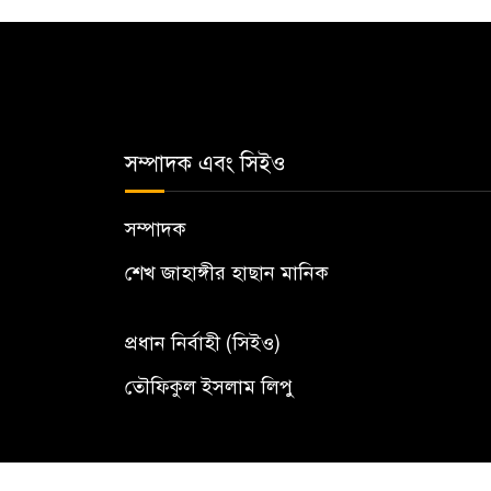
সম্পাদক এবং সিইও
সম্পাদক
শেখ জাহাঙ্গীর হাছান মানিক
প্রধান নির্বাহী (সিইও)
তৌফিকুল ইসলাম লিপু