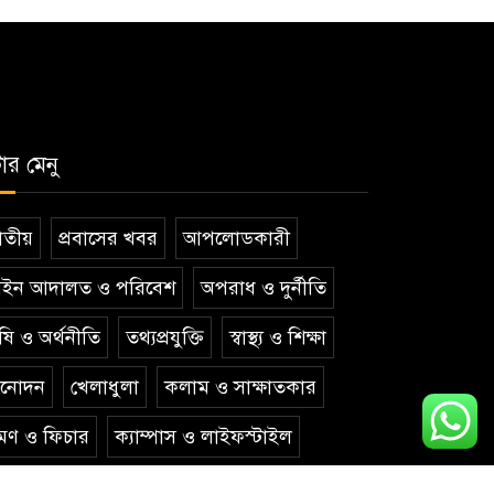
টার মেনু
তীয়
প্রবাসের খবর
আপলোডকারী
ইন আদালত ও পরিবেশ
অপরাধ ও দুর্নীতি
ষি ও অর্থনীতি
তথ্যপ্রযুক্তি
স্বাস্থ্য ও শিক্ষা
িনোদন
খেলাধুলা
কলাম ও সাক্ষাতকার
রমণ ও ফিচার
ক্যাম্পাস ও লাইফস্টাইল