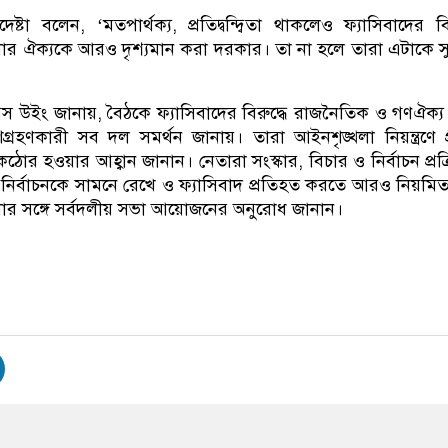
ষ্টা বলেন, ‘মতপার্থক্য, প্রতিদ্বন্দ্বিতা থাকলেও ফ্যাসিবাদের বির
র ঐক্যকে আরও দৃশ্যমান করা দরকার। তা না হলে তারা এটাকে 
প্রেস উইং জানায়, বৈঠকে ফ্যাসিবাদের বিরুদ্ধে রাজনৈতিক ও গণঐক্য
গ্রহণকারী সব দল সমর্থন জানায়। তারা আইনশৃঙ্খলা নিয়ন্ত্রণে প
োর হওয়ার আহ্বান জানান। নেতারা সংস্কার, বিচার ও নির্বাচন প্রক্রি
য়ে নির্বাচনকে সামনে রেখে ও ফ্যাসিবাদ প্রতিহত করতে আরও নিয়মি
 সঙ্গে সর্বদলীয় সভা আয়োজনের অনুরোধ জানান।