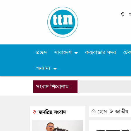
ঢ
প্রচ্ছদ
সারাদেশ
কক্সবাজার সদর
টে
অন্যান্য
সংবাদ শিরোনাম :
হোম
জাতীয়
জনপ্রিয় সংবাদ