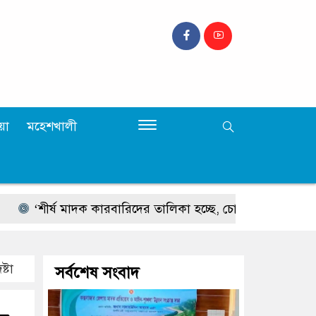
়া
মহেশখালী
‘শীর্ষ মাদক কারবারিদের তালিকা হচ্ছে, চোরাচালানের রুটে বসছে ক্যাম্প’ 
্টা
সর্বশেষ সংবাদ