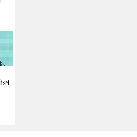
ে
ধারণ