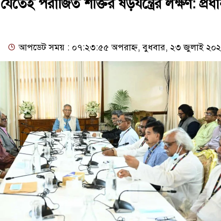
েতেই পরাজিত শক্তির ষড়যন্ত্রের লক্ষণ: প্রধ
আপডেট সময় : ০৭:২৩:৫৫ অপরাহ্ন, বুধবার, ২৩ জুলাই ২০