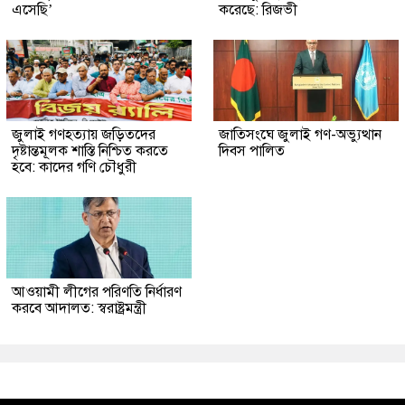
এসেছি’
করেছে: রিজভী
জুলাই গণহত্যায় জড়িতদের
জাতিসংঘে জুলাই গণ-অভ্যুত্থান
দৃষ্টান্তমূলক শাস্তি নিশ্চিত করতে
দিবস পালিত
হবে: কাদের গণি চৌধুরী
আওয়ামী লীগের পরিণতি নির্ধারণ
করবে আদালত: স্বরাষ্ট্রমন্ত্রী