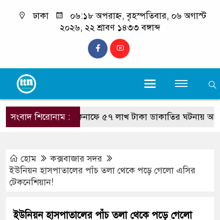
ঢাকা
০৬:১৮ অপরাহ্ন, বৃহস্পতিবার, ০৬ অগাস্ট
২০২৬, ২২ শ্রাবণ ১৪৩৩ বঙ্গাব্দ
সংবাদ শিরোনাম :
টেকনাফে ৫৭ লাখ টাকা ডাকাতির ঘটনায় আটক ২ : উ
হোম
কক্সবাজার সদর
ইউনিয়ন হাসপাতালের পাঁচ তলা থেকে পড়ে গেলো এসির
টেকনেশিয়ান!
ইউনিয়ন হাসপাতালের পাঁচ তলা থেকে পড়ে গেলো