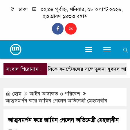
ঢাকা
০২:০৪ পূর্বাহ্ন, শনিবার, ০৮ অগাস্ট ২০২৬,
২৩ শ্রাবণ ১৪৩৩ বঙ্গাব্দ
সংবাদ শিরোনাম :
টেকনাফের ওসিকে কনস্টেবলের সঙ্গে তুলনা যুবদল আহ্বায়ক ক
হোম
আইন আদালত ও পরিবেশ
আত্মসমর্পন করে জামিন পেলেন অভিনেত্রী মেহজাবীন
আত্মসমর্পন করে জামিন পেলেন অভিনেত্রী মেহজাবীন