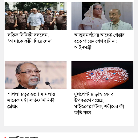
লতিফ সিদ্দিকী বললেন,
আত্মসমর্পণের আগেই গ্রেপ্তার
‘আমাকে ফাঁসি দিয়ে দেন’
হতে পারেন শেখ হাসিনা:
আইনমন্ত্রী
শাপলা চত্বর হত্যা মামলায়
টুথপেস্ট ছাড়াও যেসব
সাবেক মন্ত্রী লতিফ সিদ্দিকী
উপকরণে রয়েছে
গ্রেপ্তার
মাইক্রোপ্লাস্টিক, শরীরের কী
ক্ষতি করে