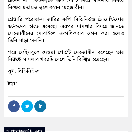
চেনেন না। ফেইসবুকে এক পোস্ট দিয়ে মামলার বিষয়ে
নিজের মতামত তুলে ধরেন মেহজাবীন।
গ্রেপ্তারি পরোয়ানা জারির কপি বিডিনিউজ টোয়েন্টিফোর
ডটকমের হাতে এসেছে। এরপর মামলার বিষয়ে জানতে
মেহজাবীনের মোবাইলে একাধিকবার ফোন করা হলেও
তিনি সাড়া দেননি।
পরে ফেইসবুকে দেওয়া পোস্টে মেহজাবীন বলেছেন তার
বিরুদ্ধে মামলার খবরটি দেখে তিনি বিস্মিত হয়েছেন।
সূত্র: বিডিনিউজ
ট্যাগ :
আপলোডকারীর তথ্য