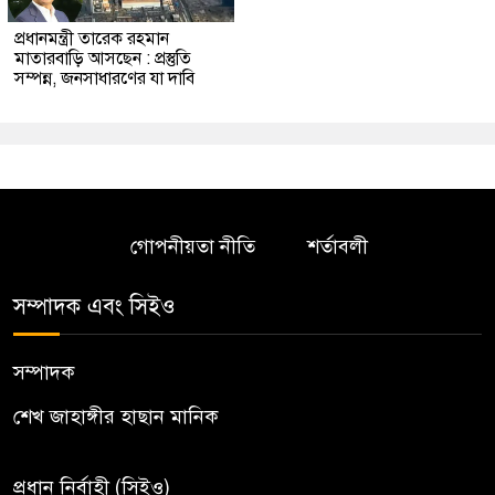
প্রধানমন্ত্রী তারেক রহমান
মাতারবাড়ি আসছেন : প্রস্তুতি
সম্পন্ন, জনসাধারণের যা দাবি
গোপনীয়তা নীতি
শর্তাবলী
সম্পাদক এবং সিইও
সম্পাদক
শেখ জাহাঙ্গীর হাছান মানিক
প্রধান নির্বাহী (সিইও)