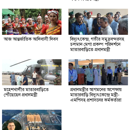
আজ আন্তর্জাতিক আদিবাসী দিবস
বিদ্যুৎকেন্দ্র, গভীর সমুদ্রবন্দরসহ
চলমান মেগা প্রকল্প পরিদর্শনে
মাতারবাড়িতে প্রধানমন্ত্রী
মহেশখালীর মাতারবাড়িতে
প্রধানমন্ত্রীর আগমনের অপেক্ষায়
পৌঁছেছেন প্রধানমন্ত্রী
মাতারবাড়ি বিদ্যুৎকেন্দ্রে মন্ত্রী-
এমপিসহ প্রশাসনের কর্মকর্তারা