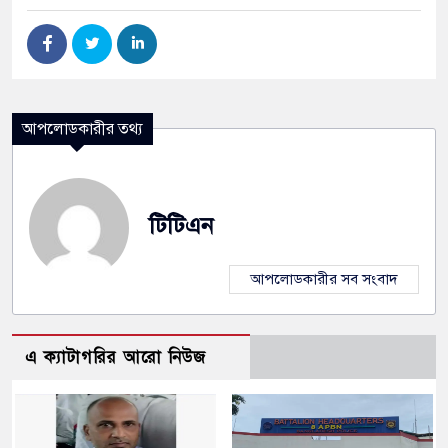
আপলোডকারীর তথ্য
টিটিএন
আপলোডকারীর সব সংবাদ
এ ক্যাটাগরির আরো নিউজ