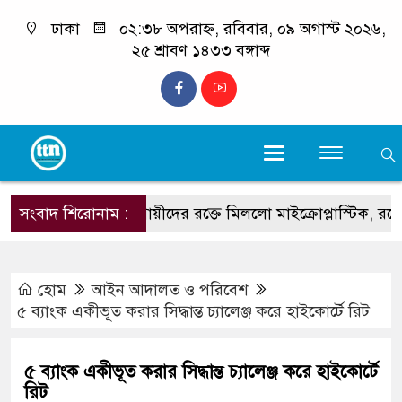
ঢাকা
০২:৩৮ অপরাহ্ন, রবিবার, ০৯ অগাস্ট ২০২৬,
২৫ শ্রাবণ ১৪৩৩ বঙ্গাব্দ
সংবাদ শিরোনাম :
ধূমপায়ীদের রক্তে মিললো মাইক্রোপ্লাস্টিক, রয়েছে হার্ট 
হোম
আইন আদালত ও পরিবেশ
৫ ব্যাংক একীভূত করার সিদ্ধান্ত চ্যালেঞ্জ করে হাইকোর্টে রিট
৫ ব্যাংক একীভূত করার সিদ্ধান্ত চ্যালেঞ্জ করে হাইকোর্টে
রিট