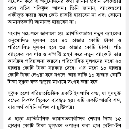
সম্মেলন করে এ অনুমোদনের কথা জানান প্রধান উপদেষ্টার
প্রেস সচিব শফিকুল আলম। তিনি জানান, ব্যাংকগুলো
একীভূত করার ফলে কেউ চাকরি হারাবেন না এবং কোনো
আমানতকারী আমানত হারাবেন না।
সংবাদ সম্মেলনে জানানো হয়, প্রাথমিকভাবে নতুন ব্যাংকের
অনুমোদিত মূলধন হবে ৪০ হাজার কোটি টাকা ও
পরিশোধিত মূলধন হবে ৩৫ হাজার কোটি টাকা। পাঁচ
ব্যাংকের সব দায় ও সম্পত্তি গ্রহণ করে নতুন ব্যাংকটি তার
কার্যক্রম পরিচালনা করবে। পরিশোধিত মূলধনের মধ্যে ২০
হাজার কোটি টাকা সরকার দেবে। এর মধ্যে ১০ হাজার
কোটি টাকা দেওয়া হবে নগদে, আর বাকি ১০ হাজার কোটি
টাকা সুকুক বন্ড ছাড়ার মাধ্যমে সংগ্রহ করা হবে।
সুকুক হলো শরিয়াহভিত্তিক একটি ইসলামি বন্ড, যা সুদযুক্ত
বন্ডের বিকল্প হিসেবে ব্যবহৃত হয়। এটি একটি আরবি শব্দ,
যার অর্থ আইনি দলিল বা চুক্তিপত্র।
এ ছাড়া প্রাতিষ্ঠানিক আমানতকারীদের শেয়ার দিয়ে ১৫
হাজার কোটি টাকা মূলধনে রূপান্তর করা হবে বেইল-ইন