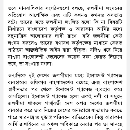
তবে মানবাধিকার সংগঠনগুলো বলছে, জলসীমা লংঘনের
অভিযোগ আপেক্ষিক এবং এটি কখনও কখনও অসত্যও
বটে। তাদের মতে জলসীমা লংঘিত হলো কি না বিষয়টি
নির্ধারনে বাংলাদেশ কর্তৃপক্ষ ও আরাকান আর্মির মধ্যে
বহুমাত্রিক আলোচনার দাবী রাখে। যদি জলসীমা কেউ
লংঘন করলেও তাদের যথাযথ কর্তৃপক্ষের মাধ্যমে ফেরত
পাঠানো আন্তর্জাতিক আইন দ্বারা স্বীকৃত। যদিও ধরে নিয়ে
যাওয়া বাংলােদশী জেলেদের কয়েক দফা ফেরত দিয়েছে
তবে, তা সংখ্যায় নগন্য।
অন্যদিকে দুই দেশের জলসীমার মধ্যে ইনোসেন্ট প্যাসেজ
ব্যবহারের অধিকার বাংলাদেশের রয়েছে এবং বাংলাদেশ
স্বাধীনতার পর থেকে ইনোসেন্ট প্যাসেজ ব্যবহার করে
আসছিলো। ইনোসেন্ট প্যাসেজ হলো একই নদী বা সমুদ্রে
জলসীমা থাকলে পার্শ্ববর্তী দেশ অপর দেশের জলসীমা
ব্যবহার করে তার নিজের দেশের অন্যপ্রান্তে যাতায়াত করতে
পারে মারনাস্ত্র ও যুদ্ধাস্ত্র পরিবহন ব্যতিরেকে। কিন্তু আরাকান
আর্মি রাখাইনের এ অঞ্চল অধিকারে নেয়ার পর তা মানছে