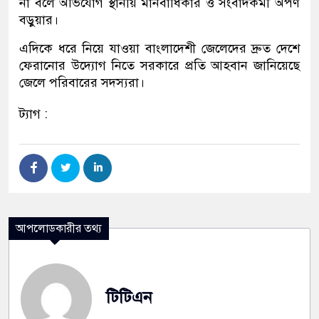
না বলে অভিযোগ স্থানীয় মানবাধিকার ও সংবাদকর্মী অর্পণ
বড়ুয়ার।
এদিকে ধরে নিয়ে যাওয়া বাংলাদেশী জেলেদের দ্রুত দেশে
ফেরানোর উদ্যোগ নিতে সরকারে প্রতি আহবান জানিয়েছে
জেলে পরিবারের সদস্যরা।
ট্যাগ :
আপলোডকারীর তথ্য
টিটিএন