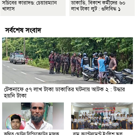
সচিবের কারাদণ্ড: চেয়ারম্যান
ডাকাতি, বিকাশ কর্মীদের ৬০
খালাস
লাখ টাকা লুট : গুলিবিদ্ধ ১
সর্বশেষ সংবাদ
টেকনাফে ৫৭ লাখ টাকা ডাকাতির ঘটনায় আটক ২ : উদ্ধার
হয়নি টাকা
কথিত ছোটন সিন্ডিকেটের মাদক
রামু ক্যান্টনমেন্ট ইংলিশ স্কুল