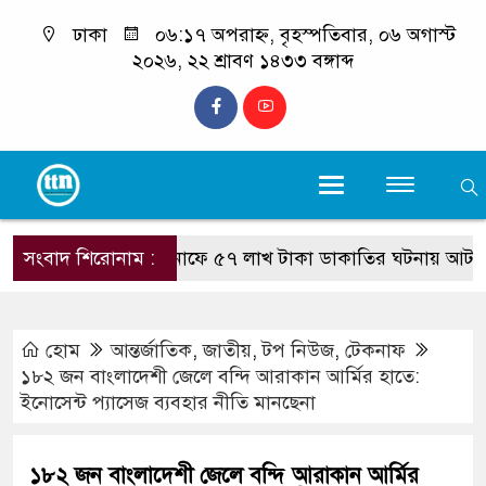
ঢাকা
০৬:১৭ অপরাহ্ন, বৃহস্পতিবার, ০৬ অগাস্ট
২০২৬, ২২ শ্রাবণ ১৪৩৩ বঙ্গাব্দ
সংবাদ শিরোনাম :
টেকনাফে ৫৭ লাখ টাকা ডাকাতির ঘটনায় আটক ২ : উদ্
হোম
আন্তর্জাতিক
,
জাতীয়
,
টপ নিউজ
,
টেকনাফ
১৮২ জন বাংলাদেশী জেলে বন্দি আরাকান আর্মির হাতে:
ইনোসেন্ট প্যাসেজ ব্যবহার নীতি মানছেনা
১৮২ জন বাংলাদেশী জেলে বন্দি আরাকান আর্মির