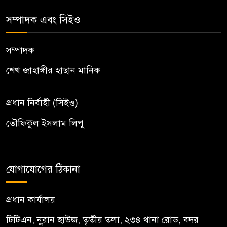
সম্পাদক এবং সিইও
সম্পাদক
শেখ জাহাঙ্গীর হাছান মানিক
প্রধান নির্বাহী (সিইও)
তৌফিকুল ইসলাম লিপু
যোগাযোগের ঠিকানা
প্রধান কার্যালয়
টিটিএন, নু্রান হাউজ, তৃতীয় তলা, ২৩৪ থানা রোড, বদর