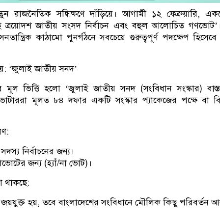
ন রাজনৈতিক সন্ধিক্ষণে দাঁড়িয়ে। আগামী ১২ ফেব্রুয়ারি, এ
চ্ছে ত্রয়োদশ জাতীয় সংসদ নির্বাচন এবং বহুল আলোচিত গণভোট
ান্ত্রিক কাঠামো পুনর্গঠনে সবচেয়ে গুরুত্বপূর্ণ পদক্ষেপ হিসেবে
য়: ‘জুলাই জাতীয় সনদ’
 মূল ভিত্তি হলো ‘জুলাই জাতীয় সনদ (সংবিধান সংস্কার) বাস্
টাররা মূলত ৮৪ দফার একটি সংস্কার প্যাকেজের পক্ষে বা বি
রণ:
 সদস্য নির্বাচনের জন্য।
ণভোটের জন্য (হ্যাঁ/না ভোট)।
 যা থাকছে:
ঁ’ জয়যুক্ত হয়, তবে বাংলাদেশের সংবিধানে মৌলিক কিছু পরিবর্তন 