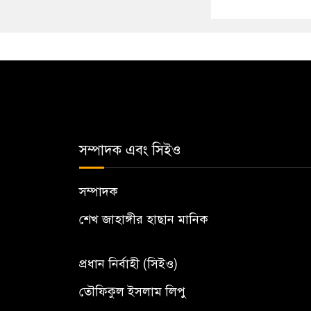
সম্পাদক এবং সিইও
সম্পাদক
শেখ জাহাঙ্গীর হাছান মানিক
প্রধান নির্বাহী (সিইও)
তৌফিকুল ইসলাম লিপু