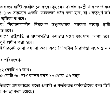
াদ: একজন ব্যক্তি সর্বোচ্চ ১০ বছর (দুই মেয়াদ) প্রধানমন্ত্রী থাকতে পার
সংসদ: ১০০ সদস্যের একটি ‘উচ্চকক্ষ’ গঠন করা হবে, যা গুরুত্বপূর্ণ 
 ভূমিকা রাখবে।
ার: নির্বাচনকালীন নিরপেক্ষ তত্ত্বাবধায়ক সরকার ব্যবস্থা স্থায়
পিত হবে।
্য:** রাষ্ট্রপতি ও প্রধানমন্ত্রীর ক্ষমতার মধ্যে ভারসাম্য আনা হব
ূর্ণ স্বাধীন করা হবে।
ন্টারনেট সেবা বন্ধ না করা এবং ডিজিটাল নিরাপত্তা সংক্রান্ত ন
ের পরিসংখ্যান
য় ১২ কোটি ৭৭ লাখ।
ায় ৫ কোটি ৬০ লাখ যাদের বয়স ১৮ থেকে ৩৭ বছর।
ইতিহাসে প্রথমবারের মতো প্রবাসী ও কর্তব্যরত কর্মকর্তাদের জন্য ডি
 ব্যবস্থা করা হয়েছে।