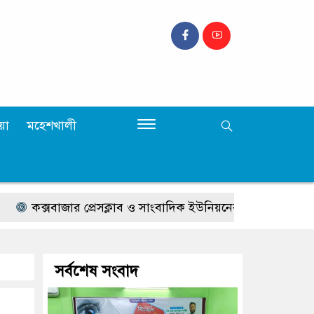
়া
মহেশখালী
্সবাজার প্রেসক্লাব ও সাংবাদিক ইউনিয়নের উদ্যোগে বিনামূল্যে চক্ষু স্বা
সর্বশেষ সংবাদ