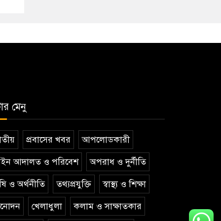
টার মেনু
তীয়
প্রবাসের খবর
আপলোডকারী
ইন আদালত ও পরিবেশ
অপরাধ ও দুর্নীতি
ষি ও অর্থনীতি
তথ্যপ্রযুক্তি
স্বাস্থ্য ও শিক্ষা
িনোদন
খেলাধুলা
কলাম ও সাক্ষাতকার