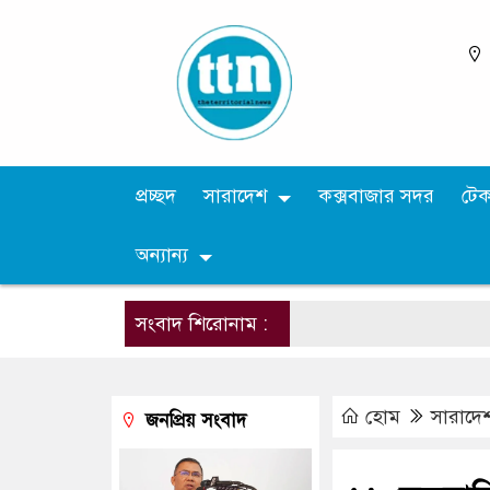
প্রচ্ছদ
সারাদেশ
কক্সবাজার সদর
টে
অন্যান্য
সংবাদ শিরোনাম :
হোম
সারাদে
জনপ্রিয় সংবাদ