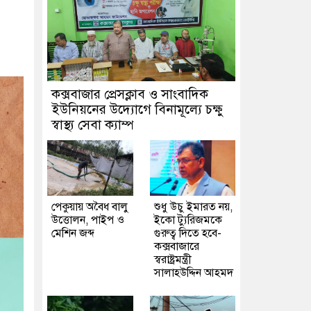
কক্সবাজার প্রেসক্লাব ও সাংবাদিক
ইউনিয়নের উদ্যোগে বিনামূল্যে চক্ষু
স্বাস্থ্য সেবা ক্যাম্প
পেকুয়ায় অবৈধ বালু
শুধু উচু ইমারত নয়,
উত্তোলন, পাইপ ও
ইকো ট্যুরিজমকে
মেশিন জব্দ
গুরুত্ব দিতে হবে-
কক্সবাজারে
স্বরাষ্ট্রমন্ত্রী
সালাহউদ্দিন আহমদ