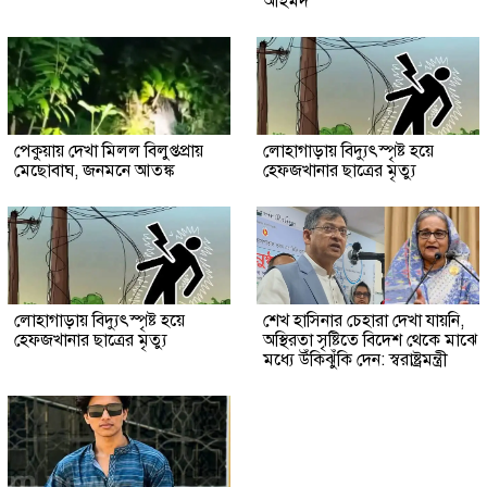
আহমদ
পেকুয়ায় দেখা মিলল বিলুপ্তপ্রায়
লোহাগাড়ায় বিদ্যুৎস্পৃষ্ট হয়ে
মেছোবাঘ, জনমনে আতঙ্ক
হেফজখানার ছাত্রের মৃত্যু
লোহাগাড়ায় বিদ্যুৎস্পৃষ্ট হয়ে
শেখ হাসিনার চেহারা দেখা যায়নি,
হেফজখানার ছাত্রের মৃত্যু
অস্থিরতা সৃষ্টিতে বিদেশ থেকে মাঝে
মধ্যে উঁকিঝুঁকি দেন: স্বরাষ্ট্রমন্ত্রী