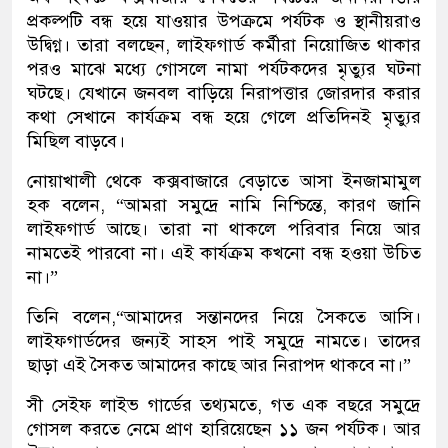
প্রকল্পটি বন্ধ হয়ে যাওয়ার উপক্রমে পর্যটক ও স্থানীয়রাও
উদ্বিগ্ন। তারা বলছেন, লাইফগার্ড কর্মীরা নিয়োজিত থাকার
পরও মাঝে মধ্যে গোসলে নামা পর্যটকদের মৃত্যুর ঘটনা
ঘটছে। যেখানে জনবল বাড়িয়ে নিরাপত্তার জোরদার করার
কথা সেখানে কার্যক্রম বন্ধ হয়ে গেলে প্রতিদিনই মৃত্যুর
মিছিল বাড়বে।
নোয়াখালী থেকে কক্সবাজারে বেড়াতে আসা ইনজামামুল
হক বলেন, “আমরা সমুদ্রে নামি নিশ্চিন্তে, কারণ জানি
লাইফগার্ড আছে। তারা না থাকলে পরিবার নিয়ে আর
নামতেই পারবো না। এই কার্যক্রম কখনো বন্ধ হওয়া উচিত
না।”
তিনি বলেন,“আমাদের সন্তানদের নিয়ে সৈকতে আসি।
লাইফগার্ডদের জন্যই সাহস পাই সমুদ্রে নামতে। তাদের
ছাড়া এই সৈকত আমাদের কাছে আর নিরাপদ থাকবে না।”
সী সেইফ লাইভ গার্ডের তথ্যমতে, গত এক বছরে সমুদ্রে
গোসল করতে নেমে প্রাণ হারিয়েছেন ১১ জন পর্যটক। আর