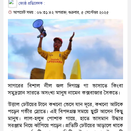
জ্যেষ্ঠ প্রতিবেদক :
আপডেট সময় : ০৬:৩১:৪২ অপরাহ্ন, শুক্রবার, ৫ সেপ্টেম্বর ২০২৫
সাগরের বিশাল নীল জল দিগন্তে গা ভাসাতে কিংবা
সমুদ্রস্নান সারতে অসংখ্য মানুষ নামেন কক্সবাজার সৈকতে।
উত্তাল ঢেউয়ের টানে কখনো ভেসে যান দূরে, কখনো আটকে
পড়েন গভীর স্রোতে। এই বিপদগ্রস্ত সময়ে ছুটে আসেন কিছু
মানুষ। লাল-হলুদ পোশাক গায়ে, হাতে ভাসমান উদ্ধার
সরঞ্জাম নিয়ে ঝাঁপিয়ে পড়েন। প্রতিটি ঢেউয়ের আড়ালে থাকে