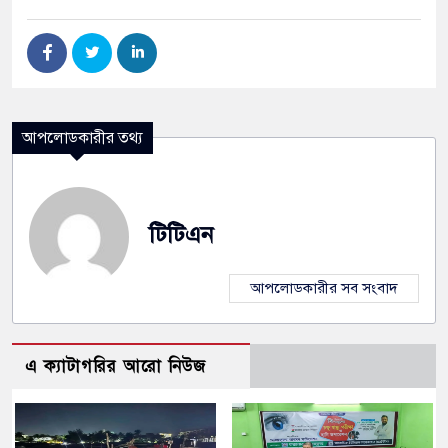
আপলোডকারীর তথ্য
টিটিএন
আপলোডকারীর সব সংবাদ
এ ক্যাটাগরির আরো নিউজ