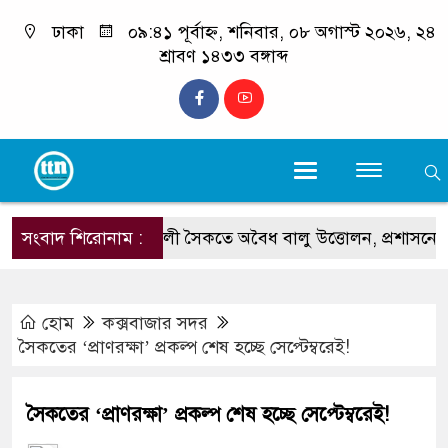
ঢাকা
০৯:৪১ পূর্বাহ্ন, শনিবার, ০৮ অগাস্ট ২০২৬, ২৪
শ্রাবণ ১৪৩৩ বঙ্গাব্দ
সংবাদ শিরোনাম :
কলাতলী সৈকতে অবৈধ বালু উত্তোলন, প্রশাসনের অভিযা
হোম
কক্সবাজার সদর
সৈকতের ‘প্রাণরক্ষা’ প্রকল্প শেষ হচ্ছে সেপ্টেম্বরেই!
সৈকতের ‘প্রাণরক্ষা’ প্রকল্প শেষ হচ্ছে সেপ্টেম্বরেই!