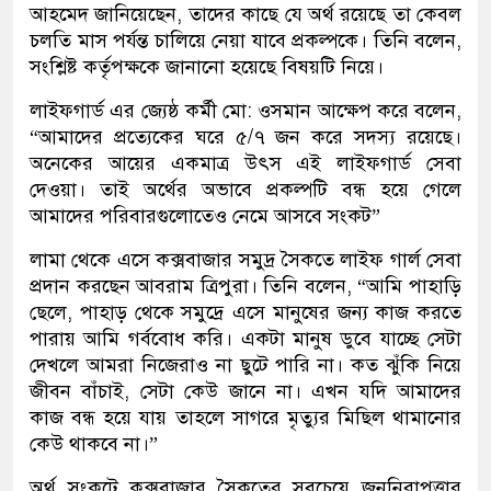
আহমেদ জানিয়েছেন, তাদের কাছে যে অর্থ রয়েছে তা কেবল
চলতি মাস পর্যন্ত চালিয়ে নেয়া যাবে প্রকল্পকে। তিনি বলেন,
সংশ্লিষ্ট কর্তৃপক্ষকে জানানো হয়েছে বিষয়টি নিয়ে।
লাইফগার্ড এর জ্যেষ্ঠ কর্মী মো: ওসমান আক্ষেপ করে বলেন,
“আমাদের প্রত্যেকের ঘরে ৫/৭ জন করে সদস্য রয়েছে।
অনেকের আয়ের একমাত্র উৎস এই লাইফগার্ড সেবা
দেওয়া। তাই অর্থের অভাবে প্রকল্পটি বন্ধ হয়ে গেলে
আমাদের পরিবারগুলোতেও নেমে আসবে সংকট”
লামা থেকে এসে কক্সবাজার সমুদ্র সৈকতে লাইফ গার্ল সেবা
প্রদান করছেন আবরাম ত্রিপুরা। তিনি বলেন, “আমি পাহাড়ি
ছেলে, পাহাড় থেকে সমুদ্রে এসে মানুষের জন্য কাজ করতে
পারায় আমি গর্ববোধ করি। একটা মানুষ ডুবে যাচ্ছে সেটা
দেখলে আমরা নিজেরাও না ছুটে পারি না। কত ঝুঁকি নিয়ে
জীবন বাঁচাই, সেটা কেউ জানে না। এখন যদি আমাদের
কাজ বন্ধ হয়ে যায় তাহলে সাগরে মৃত্যুর মিছিল থামানোর
কেউ থাকবে না।”
অর্থ সংকটে কক্সবাজার সৈকতের সবচেয়ে জননিরাপত্তার