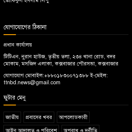
তৌফিকুল ইসলাম লিপু
যোগাযোগের ঠিকানা
প্রধান কার্যালয়
টিটিএন, নু্রান হাউজ, তৃতীয় তলা, ২৩৪ থানা রোড, বদর
মোকাম, মসজিদ এলাকা, কক্সবাজার পৌরসভা, কক্সবাজার
যোগাযোগ মোবাইল:
+৮৮০১৮৩০০৭১৩৮৮
ই-মেইল:
ttnbd.news@gmail.com
ফুটার মেনু
জাতীয়
প্রবাসের খবর
আপলোডকারী
আইন আদালত ও পরিবেশ
অপরাধ ও দুর্নীতি