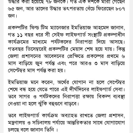
উদ্ধার করা হয়েছে ৭৮ জনকে। গত এক দশকে মারা গেছেন
৬৫ জন, আর তাদের উদ্ধার তৎপরতায় বেঁচে ফিরেছেন ৮০৭
জন।
প্রকল্পটির ফিল্ড টিম ম্যানেজার ইমতিয়াজ আহমেদ জানান,
গত ১১ বছর ধরে সী সেইফ লাইফগার্ড সংস্থাটি প্রকল্পাধীন
কার্যক্রমের মাধ্যমে পর্যটকদের নিরাপত্তা দিয়ে আসছে।
গতবছর ডিসেম্বরেই প্রকল্পটির মেয়াদ শেষ হয়ে যায়। কিন্তু
জেলা প্রশাসনের আবেদনের প্রেক্ষিতে প্রকল্পের প্রথমে ৬
মাস বাড়িয়ে জুন পর্যন্ত এবং পরে আরও ৩ মাস বাড়িয়ে
সেপ্টেম্বর মাস পর্যন্ত করা হয়।
ইমতিয়াজ মনে করেন, অর্থের যোগান না হলে সেপ্টেম্বর
শেষে বন্ধ হয়ে যেতে পারে এই দীর্ঘদিনের লাইফগার্ড সেবা।
তবে সাগর ও পর্যটকদের নিরাপত্তা রক্ষায় বিকল্প ব্যবস্থা
নেওয়া না হলে ঝুঁকি বহুগুণে বাড়বে।
তবে লাইফগার্ড কার্যক্রম অব্যাহত রাখতে জেলা প্রশাসন,
মন্ত্রণালয় ও সচিবালয় পর্যায়ে আন্তরিকতার সাথে যোগাযোগ
চলছে বলে জানান তিনি ।