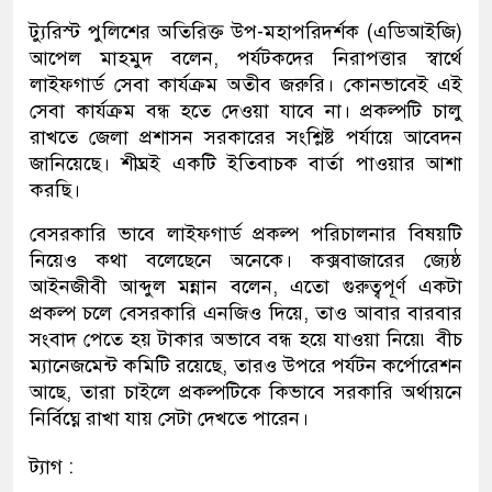
ট্যুরিস্ট পুলিশের অতিরিক্ত উপ-মহাপরিদর্শক (এডিআইজি)
আপেল মাহমুদ বলেন, পর্যটকদের নিরাপত্তার স্বার্থে
লাইফগার্ড সেবা কার্যক্রম অতীব জরুরি। কোনভাবেই এই
সেবা কার্যক্রম বন্ধ হতে দেওয়া যাবে না। প্রকল্পটি চালু
রাখতে জেলা প্রশাসন সরকারের সংশ্লিষ্ট পর্যায়ে আবেদন
জানিয়েছে। শীঘ্রই একটি ইতিবাচক বার্তা পাওয়ার আশা
করছি।
বেসরকারি ভাবে লাইফগার্ড প্রকল্প পরিচালনার বিষয়টি
নিয়েও কথা বলেছেনে অনেকে। কক্সবাজারের জ্যেষ্ঠ
আইনজীবী আব্দুল মন্নান বলেন, এতো গুরুত্বপূর্ণ একটা
প্রকল্প চলে বেসরকারি এনজিও দিয়ে, তাও আবার বারবার
সংবাদ পেতে হয় টাকার অভাবে বন্ধ হয়ে যাওয়া নিয়ে৷ বীচ
ম্যানেজমেন্ট কমিটি রয়েছে, তারও উপরে পর্যটন কর্পোরেশন
আছে, তারা চাইলে প্রকল্পটিকে কিভাবে সরকারি অর্থায়নে
নির্বিঘ্নে রাখা যায় সেটা দেখতে পারেন।
ট্যাগ :