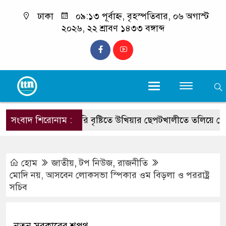
ঢাকা
০৯:১৩ পূর্বাহ্ন, বৃহস্পতিবার, ০৬ অগাস্ট
২০২৬, ২২ শ্রাবণ ১৪৩৩ বঙ্গাব্দ
সংবাদ শিরোনাম :
ভারি বৃষ্টিতে উখিয়ার ছেপটখালীতে তলিয়ে গেল সংয
হোম
জাতীয়
,
টপ নিউজ
,
রাজনীতি
মোদি নয়, আসবেন লোকসভা স্পিকার ওম বিড়লা ও পররাষ্ট্র
সচিব
নতুন সরকারের শপথ