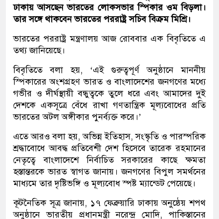
ঢাকায় আসছেন ভারতের লোকসভার স্পিকার ওম বিড়লা।
তার সঙ্গে থাকবেন ভারতের পররাষ্ট্র সচিব বিক্রম মিশ্রি।
ভারতের পররাষ্ট্র মন্ত্রণালয় আজ রোববার এক বিবৃতিতে এ
তথ্য জানিয়েছে।
বিবৃতিতে বলা হয়, ‘এই গুরুত্বপূর্ণ অনুষ্ঠানে মাননীয়
স্পিকারের অংশগ্রহণ ভারত ও বাংলাদেশের জনগণের মধ্যে
গভীর ও দীর্ঘস্থায়ী বন্ধুত্বকে তুলে ধরে এবং আমাদের দুই
দেশকে একসূত্রে বেঁধে রাখা গণতান্ত্রিক মূল্যবোধের প্রতি
ভারতের অটল অঙ্গীকার পুনর্ব্যক্ত করে।’
এতে আরও বলা হয়, অভিন্ন ইতিহাস, সংস্কৃতি ও পারস্পরিক
শ্রদ্ধাবোধে আবদ্ধ প্রতিবেশী দেশ হিসেবে তারেক রহমানের
নেতৃত্বে বাংলাদেশে নির্বাচিত সরকারের কাছে ক্ষমতা
হস্তান্তরকে ভারত স্বাগত জানায়। জনগণের বিপুল সমর্থনের
মাধ্যমে তার দৃষ্টিভঙ্গি ও মূল্যবোধ স্পষ্ট ম্যান্ডেট পেয়েছে।
কূটনৈতিক সূত্র জানায়, ১৭ ফেব্রুয়ারি ঢাকায় অনুষ্ঠেয় শপথ
অনুষ্ঠানে ভারতীয় প্রধানমন্ত্রী নরেন্দ্র মোদি, পাকিস্তানের