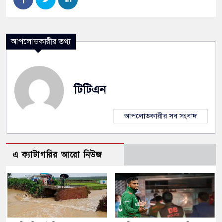
আপলোডকারীর তথ্য
টিটিএন
আপলোডকারীর সব সংবাদ
এ ক্যাটাগরির আরো নিউজ