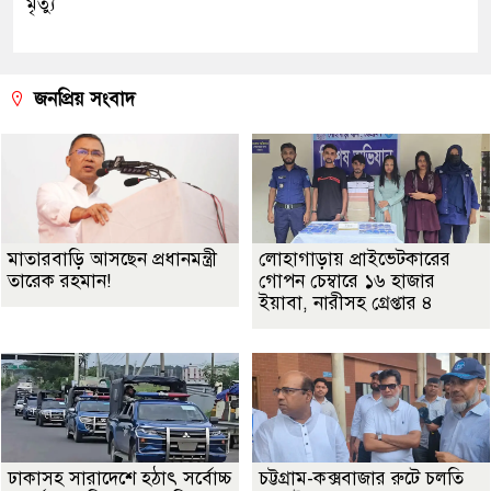
মৃত্যু
জনপ্রিয় সংবাদ
মাতারবাড়ি আসছেন প্রধানমন্ত্রী
লোহাগাড়ায় প্রাইভেটকারের
তারেক রহমান!
গোপন চেম্বারে ১৬ হাজার
ইয়াবা, নারীসহ গ্রেপ্তার ৪
ঢাকাসহ সারাদেশে হঠাৎ সর্বোচ্চ
চট্টগ্রাম-কক্সবাজার রুটে চলতি