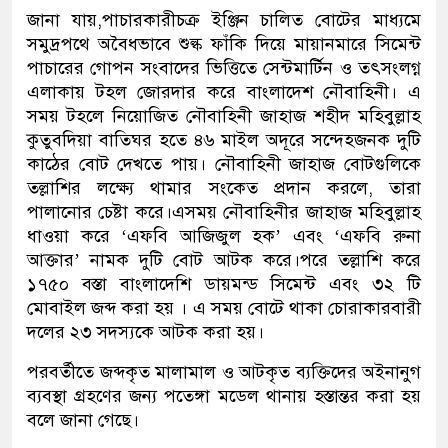
জানা যায়,পাচারকারীচক্র ইঞ্জিন চালিত বোটের মাধ্যমে
সমুদ্রপথে অবৈধভাবে শুল্ক ফাঁকি দিয়ে মায়ানমারে সিমেন্ট
পাচারের গোপন সংবাদের ভিত্তিতে সেন্টমার্টিন ও তৎসংলগ্ন
এলাকায় টহল জোরদার করে বাংলাদেশ নৌবাহিনী। এ
সময় টহলে নিয়োজিত নৌবাহিনী জাহাজ শহীদ মহিবুল্লাহ
কুতুবদিয়া বাতিঘর হতে ৪৬ মাইল অদূরে সন্দেহজনক দুটি
কাঠের বোট দেখতে পায়। নৌবাহিনী জাহাজ বোটগুলিকে
তল্লাশির লক্ষ্যে থামার সংকেত প্রদান করলে, তারা
পালানোর চেষ্টা করে।এসময় নৌবাহিনীর জাহাজ মহিবুল্লাহ
ধাওয়া করে ‘এফবি আজিজুল হক’ এবং ‘এফবি রুনা
আক্তার’ নামক দুটি বোট আটক করে।পরে তল্লাশি করে
১৭৫০ বস্তা বাংলাদেশি ডায়মন্ড সিমেন্ট এবং ৩২ টি
মোবাইল জব্দ করা হয় । এ সময় বোটে থাকা চোরাকারবারী
দলের ২৩ সদস্যকে আটক করা হয়।
পরবর্তীতে জব্দকৃত মালামাল ও আটকৃত ব্যক্তিদের অইনানুগ
ব্যবস্থা গ্রহণের জন্য পতেঙ্গা মডেল থানায় হস্তান্তর করা হয়
বলে জানা গেছে।