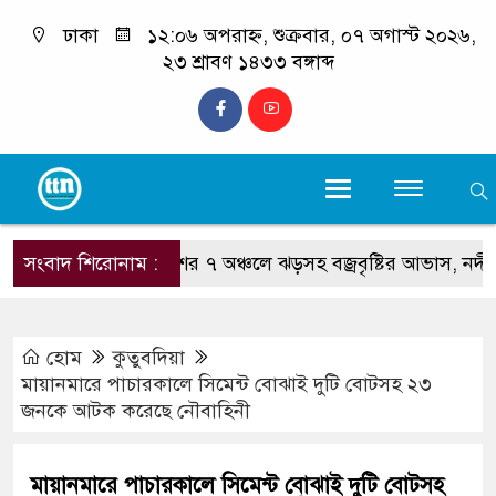
ঢাকা
১২:০৬ অপরাহ্ন, শুক্রবার, ০৭ অগাস্ট ২০২৬,
২৩ শ্রাবণ ১৪৩৩ বঙ্গাব্দ
সংবাদ শিরোনাম :
দেশের ৭ অঞ্চলে ঝড়সহ বজ্রবৃষ্টির আভাস, নদীবন্দরে 
হোম
কুতুবদিয়া
মায়ানমারে পাচারকালে সিমেন্ট বোঝাই দুটি বোটসহ ২৩
জনকে আটক করেছে নৌবাহিনী
মায়ানমারে পাচারকালে সিমেন্ট বোঝাই দুটি বোটসহ