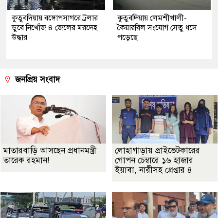
কুতুবদিয়ায় বঙ্গোপসাগরে ট্রলার
কুতুবদিয়ায় লেমশীখালী-
ডুবে নিখোঁজ ৪ জেলের মরদেহ
কৈয়ারবিল সংযোগ সেতু ধসে
উদ্ধার
পড়েছে
জনপ্রিয় সংবাদ
মাতারবাড়ি আসছেন প্রধানমন্ত্রী
লোহাগাড়ায় প্রাইভেটকারের
তারেক রহমান!
গোপন চেম্বারে ১৬ হাজার
ইয়াবা, নারীসহ গ্রেপ্তার ৪