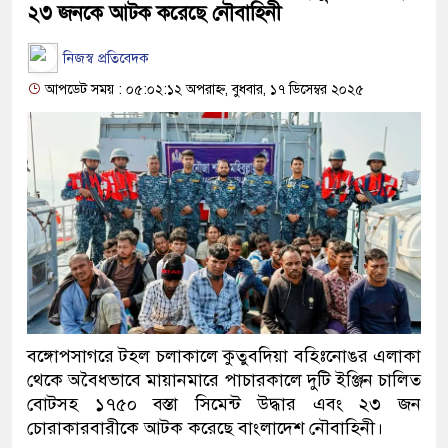
২৩ জনকে আটক করেছে নৌবাহিনী
নিজস্ব প্রতিবেদক
আপডেট সময় : ০৫:০২:১২ অপরাহ্ন, বুধবার, ১৭ ডিসেম্বর ২০২৫
বঙ্গোপসাগরে টহল চলাকালে কুতুবদিয়া বহিঃনোঙর এলাকা
থেকে অবৈধভাবে মায়ানমারে পাচারকালে দুটি ইঞ্জিন চালিত
বোটসহ ১৭৫০ বস্তা সিমেন্ট উদ্ধার এবং ২৩ জন
চোরাকারবারীকে আটক করেছে বাংলাদেশ নৌবাহিনী।