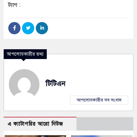
ট্যাগ :
আপলোডকারীর তথ্য
টিটিএন
আপলোডকারীর সব সংবাদ
এ ক্যাটাগরির আরো নিউজ