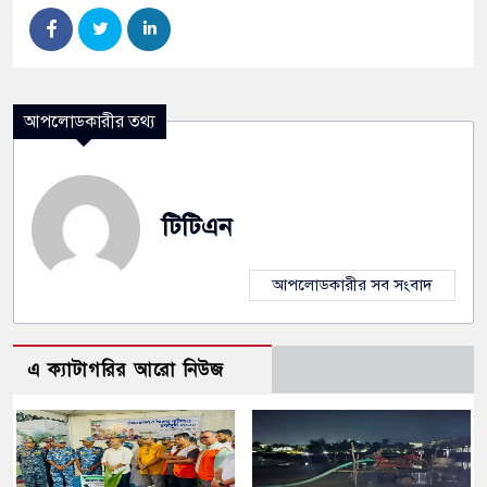
আপলোডকারীর তথ্য
টিটিএন
আপলোডকারীর সব সংবাদ
এ ক্যাটাগরির আরো নিউজ