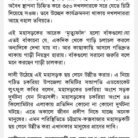
অবৈধ স্থাপনা চিহ্নিত করে ৩৫০ দখলদারকে সরে যেতে চিঠি
দিয়েছে সওজ। তবে উচ্ছেদ কার্যক্রমননা থাকায় দখলদাররা
আছে বহাল তবিয়তে।
এই মহাসড়কের আরেক ‘মৃত্যুফাঁদ’ হলো বাঁকগুলো।যা
এতই বাঁকানো যে, একদিক থেকে গাড়ি চলাচল করলে
অন্যদিকে দেখা যায় না। আর কাছাকাছি আসলে গতিদ্রুত
থাকায় গাড়ী নিয়ন্ত্রণ হারায়। বাঁকগুলো সরানো জরুরি বলে
মনে করছেন গাড়ী চালকরা।
দাবী উঠেছে এই মহাসড়ক ছয় লেনে উন্নীত করার। এ নিয়ে
গঠিত চকরিয়া উপজেলা কমিটির সভাপতি এডভোকেট
লুৎফুল কবির বলেন, মহাসড়কের চকরিয়া অংশে সড়ক
দুর্ঘটনা যেন নিত্যসঙ্গী। মহাসড়কের চকরিয়া অংশে ৪৪
কিলোমিটার এলাকায় প্রতিদিন কোনো না কোনো দুর্ঘটনা
ঘটছে। এতে অকালে জীবন প্রদীপ নিভে যাচ্ছে অনেক
মানুষের। এমন পরিস্থিতিতে চট্টগ্রাম-কক্সবাজার মহাসড়কটি
ছয় লেনে উন্নীত করা এখানকার মানুষের প্রাণের দাবি।