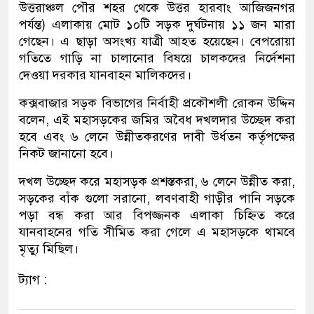
উত্তরাঞ্চল পৌর শহর থেকে উত্তর হারবাং আজিজনগর
পর্যন্ত) এলাকায় মোট ১০টি সড়ক দুর্ঘটনায় ১১ জন মারা
গেছেন। এ ছাড়া অসংখ্য যাত্রী আহত হয়েছেন। বেপরোয়া
গতিতে গাড়ি না চালানোর বিষয়ে চালকদের নির্দেশনা
দেওয়া দরকার যানবাহন মালিকদের।
কক্সবাজার সড়ক বিভাগের নির্বাহী প্রকৌশলী রোকন উদ্দিন
বলেন, এই মহাসড়কের জমির অবৈধ দখলদার উচ্ছেদ করা
হবে এবং ৬ লেনে উন্নীতকরণের দাবী উর্ধতন কর্তৃপক্ষের
নিকট জানানো হবে।
দখল উচ্ছেদ করে মহাসড়ক প্রশস্তকরা, ৬ লেনে উন্নীত করা,
সড়কের বাঁক গুলো সরানো, লবণবাহী গাড়ীর পানি সড়কে
পড়া বন্ধ করা আর বিপজ্জনক এলাকা চিহ্নিত করে
যানবাহনের গতি সীমিত করা গেলে এ মহাসড়কে থামবে
মৃত্যু মিছিল।
ট্যাগ :