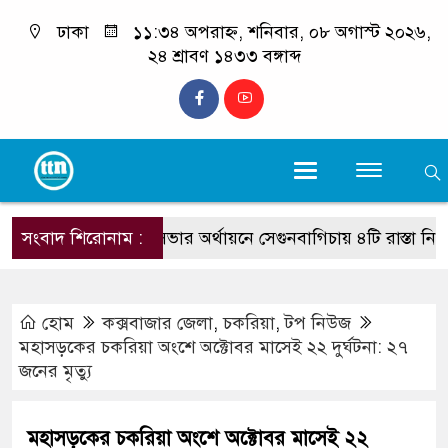
ঢাকা
১১:৩৪ অপরাহ্ন, শনিবার, ০৮ অগাস্ট ২০২৬,
২৪ শ্রাবণ ১৪৩৩ বঙ্গাব্দ
সংবাদ শিরোনাম :
পৌরসভার অর্থায়নে সেগুনবাগিচায় ৪টি রাস্তা নির্মাণ শুরু
হোম
কক্সবাজার জেলা
,
চকরিয়া
,
টপ নিউজ
মহাসড়কের চকরিয়া অংশে অক্টোবর মাসেই ২২ দুর্ঘটনা: ২৭
জনের মৃত্যু
মহাসড়কের চকরিয়া অংশে অক্টোবর মাসেই ২২