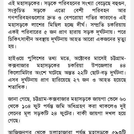
এই মহাসড়কের। সড়কে পরিবহনের সংখ্যা বেড়েছে বহুগুন,
সংকুচিত সড়কে এতো বেশী পরিবহন আর
গণপরিবহনগুলোর দ্রুত ও বেপরোয়া গতির কারণেও এই
মহাসড়কে লাশের মিছিল হচ্ছে দীর্ঘ। সম্প্রতি চকরিয়ায়
একই পরিবারের ৫ জন প্রাণ হারায় সড়ক দূর্ঘটনায়। পরে
চিকিৎসাধীন অবস্থায় দূর্ঘটনায় আহত আরো একজনের মৃত্যু
হয়।
হাইওয়ে পুলিশের তথ্য মতে, অক্টোবর মাসেই চট্টগ্রাম-
কক্সবাজার মহাসড়কের চকরিয়া উপজেলার ৪৪
কিলোমিটার অংশে ঘটেছে অন্তত ২২টি ছোট-বড় দুর্ঘটনা।
এসব দুর্ঘটনায় প্রাণ হারিয়েছে ২৭ জন ও আহত হয়েছে
শতাধিক।
জানা গেছে, চট্টগ্রাম-কক্সবাজার মহাসড়কে জায়গা ভেদে ৬০
থেকে ১০৪ ফুট পর্যন্ত জমি অধিগ্রহণ করা থাকলেও দুই
লেনের মূল সড়কটি ২৪ ফুটের। বাকী জায়গা দখল হয়ে
গেছে।
আজিজনগর থেকে ডুলাহাজারা পর্যন্ত মহাসড়কে ৫৯৩টি