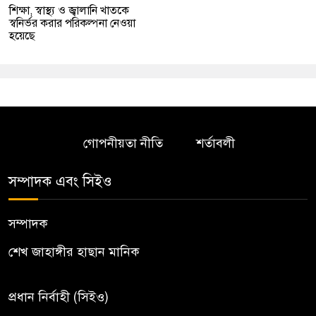
শিক্ষা, স্বাস্থ্য ও জ্বালানি খাতকে
স্বনির্ভর করার পরিকল্পনা নেওয়া
হয়েছে
গোপনীয়তা নীতি
শর্তাবলী
সম্পাদক এবং সিইও
সম্পাদক
শেখ জাহাঙ্গীর হাছান মানিক
প্রধান নির্বাহী (সিইও)