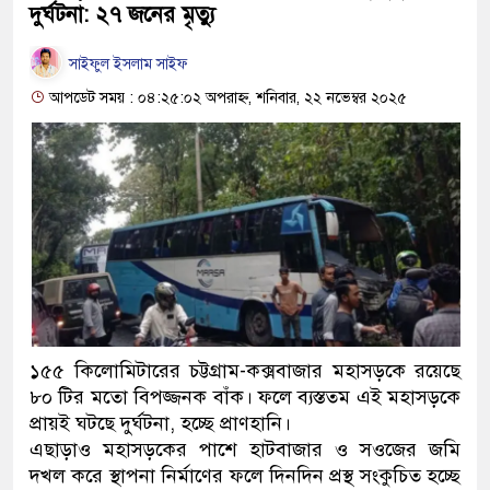
দুর্ঘটনা: ২৭ জনের মৃত্যু
সাইফুল ইসলাম সাইফ
আপডেট সময় : ০৪:২৫:০২ অপরাহ্ন, শনিবার, ২২ নভেম্বর ২০২৫
১৫৫ কিলোমিটারের চট্টগ্রাম-কক্সবাজার মহাসড়কে রয়েছে
৮০ টির মতো বিপজ্জনক বাঁক। ফলে ব্যস্ততম এই মহাসড়কে
প্রায়ই ঘটছে দুর্ঘটনা, হচ্ছে প্রাণহানি।
এছাড়াও মহাসড়কের পাশে হাটবাজার ও সওজের জমি
দখল করে স্থাপনা নির্মাণের ফলে দিনদিন প্রস্থ সংকুচিত হচ্ছে