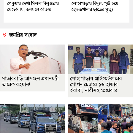
পেকুয়ায় দেখা মিলল বিলুপ্তপ্রায়
লোহাগাড়ায় বিদ্যুৎস্পৃষ্ট হয়ে
মেছোবাঘ, জনমনে আতঙ্ক
হেফজখানার ছাত্রের মৃত্যু
জনপ্রিয় সংবাদ
মাতারবাড়ি আসছেন প্রধানমন্ত্রী
লোহাগাড়ায় প্রাইভেটকারের
তারেক রহমান!
গোপন চেম্বারে ১৬ হাজার
ইয়াবা, নারীসহ গ্রেপ্তার ৪