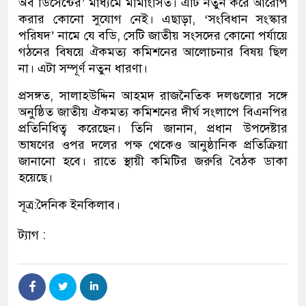
অব ডিসেন্টের’ মাধ্যমে মীমাংসিত। এটি নতুন করে আরোপ
করার কোনো সুযোগ নেই। এছাড়া, ‘সংবিধান সংস্কার
পরিষদ’ নামে যে বডি, সেটি জাতীয় সংসদের কোনো পর্যায়ে
গঠনের বিষয়ে ঐকমত্য কমিশনের আলোচনার বিষয় ছিল
না। এটা সম্পূর্ণ নতুন ধারণা।
প্রসঙ্গত, সালাহউদ্দিন আহমদ রাজনৈতিক দলগুলোর সঙ্গে
অনুষ্ঠিত জাতীয় ঐকমত্য কমিশনের দীর্ঘ সংলাপে বিএনপির
প্রতিনিধিত্ব করেছেন। তিনি জানান, প্রধান উপদেষ্টার
ভাষণের ওপর দলের পক্ষ থেকেও আনুষ্ঠানিক প্রতিক্রিয়া
জানানো হবে। রাতে স্থায়ী কমিটির জরুরি বৈঠক ডাকা
হয়েছে।
সূত্র:দৈনিক ইনকিলাব।
ট্যাগ :