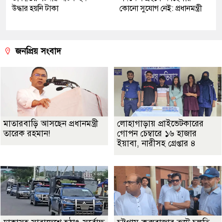
উদ্ধার হয়নি টাকা
কোনো সুযোগ নেই: প্রধানমন্ত্রী
জনপ্রিয় সংবাদ
মাতারবাড়ি আসছেন প্রধানমন্ত্রী
লোহাগাড়ায় প্রাইভেটকারের
তারেক রহমান!
গোপন চেম্বারে ১৬ হাজার
ইয়াবা, নারীসহ গ্রেপ্তার ৪