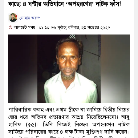
কাছে: ৪ ঘণ্টার অভিযানে ‘অপহরণের’ নাটক ফাঁস!
নোমান অরুপ
আপডেট সময় : ০১:১০:৫৬ পূর্বাহ্ন, রবিবার, ২৩ নভেম্বর ২০২৫
পারিবারিক কলহ এবং প্রথম স্ত্রীকে না জানিয়ে দ্বিতীয় বিয়ের
জের ধরে অভিনব প্রতারণার আশ্রয় নিয়েছিলেনমোঃ আবু
হানিফ (৫৫)। তিনি নিজেই নিজের অপহরণের নাটক
সাজিয়ে পরিবারের কাছে ৪ লক্ষ টাকা মুক্তিপণ দাবি করেন।