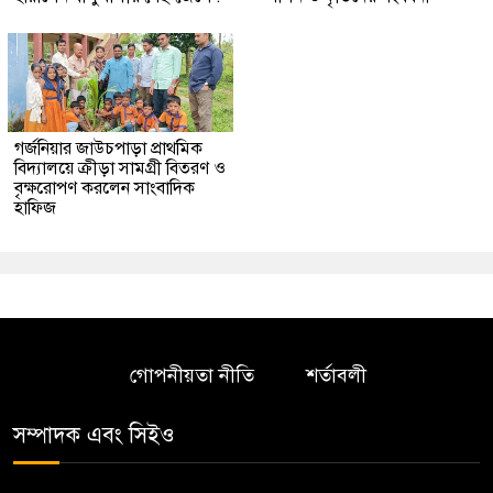
গর্জনিয়ার জাউচপাড়া প্রাথমিক
বিদ্যালয়ে ক্রীড়া সামগ্রী বিতরণ ও
বৃক্ষরোপণ করলেন সাংবাদিক
হাফিজ
গোপনীয়তা নীতি
শর্তাবলী
সম্পাদক এবং সিইও