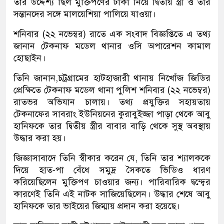
তার উদ্দেশ্য ছিল মুক্তিপণের টাকা নিয়ে দ্বিতীয় স্ত্রী ও তার
সন্তানদের সঙ্গে মালয়েশিয়া পালিয়ে যাওয়া।
শনিবার (২২ নভেম্বর) রাতে এক সংবাদ বিজ্ঞপ্তিতে এ তথ্য
জানান টেকনাফ মডেল থানার ওসি অপারেশন কামাল
হোছাইন।
তিনি জানান,চট্রগ্রামের হাটহাজারী থানায় নিখোঁজ জিডির
প্রেক্ষিতে টেকনাফ মডেল থানা পুলিশ শনিবার (২২ নভেম্বর)
রাতভর অভিযান চালায়। তথ্য প্রযুক্তির সহায়তায়
টেকনাফের সাবরাং ইউনিয়নের কুরাবুইজ্জা পাড়া থেকে আবু
হানিফকে তার দ্বিতীয় স্ত্রীর বাবার বাড়ি থেকে সুস্থ অবস্থায়
উদ্ধার করা হয়।
​জিজ্ঞাসাবাদে তিনি স্বীকার করেন যে, তিনি তার শ্যালককে
দিয়ে হাত-পা বেঁধে সমুদ্র সৈকতে ভিডিও ধারণ
করিয়েছিলেন মুক্তিপণ চাওয়ার জন্য। পারিবারিক দ্বন্দ্বের
কারণেই তিনি এই নাটক সাজিয়েছিলেন। উদ্ধার শেষে আবু
হানিফকে তার ভাইয়ের জিম্মায় প্রদান করা হয়েছে।