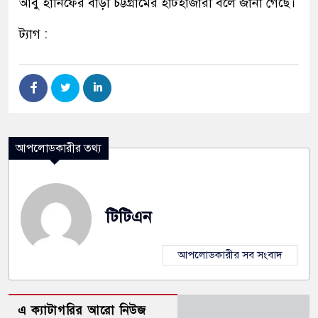
আবু হানিফের বাড়ী চট্টগ্রামের হাটহাজারী বলে জানা গেছে।
ট্যাগ :
আপলোডকারীর তথ্য
টিটিএন
আপলোডকারীর সব সংবাদ
এ ক্যাটাগরির আরো নিউজ