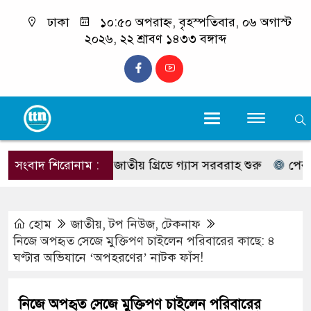
ঢাকা
১০:৫০ অপরাহ্ন, বৃহস্পতিবার, ০৬ অগাস্ট
২০২৬, ২২ শ্রাবণ ১৪৩৩ বঙ্গাব্দ
ল আংশিক চালু, জাতীয় গ্রিডে গ্যাস সরবরাহ শুরু
সংবাদ শিরোনাম :
পেকুয়ায় ওয
হোম
জাতীয়
,
টপ নিউজ
,
টেকনাফ
নিজে অপহৃত সেজে মুক্তিপণ চাইলেন পরিবারের কাছে: ৪
ঘণ্টার অভিযানে ‘অপহরণের’ নাটক ফাঁস!
নিজে অপহৃত সেজে মুক্তিপণ চাইলেন পরিবারের