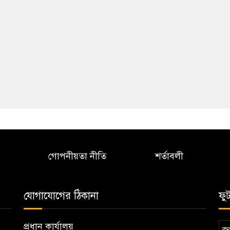
গোপনীয়তা নীতি
শর্তাবলী
যোগাযোগের ঠিকানা
ফু
প্রধান কার্যালয়
জা