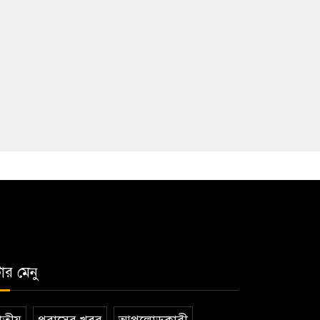
টার মেনু
তীয়
প্রবাসের খবর
আপলোডকারী