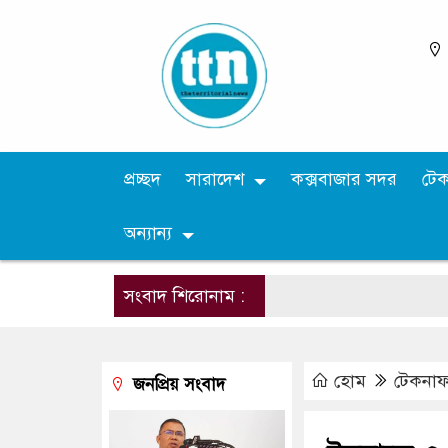
প্রচ্ছদ
সারাদেশ
কক্সবাজার সদর
টে
অন্যান্য
সংবাদ শিরোনাম :
হোম
টেকনা
জনপ্রিয় সংবাদ