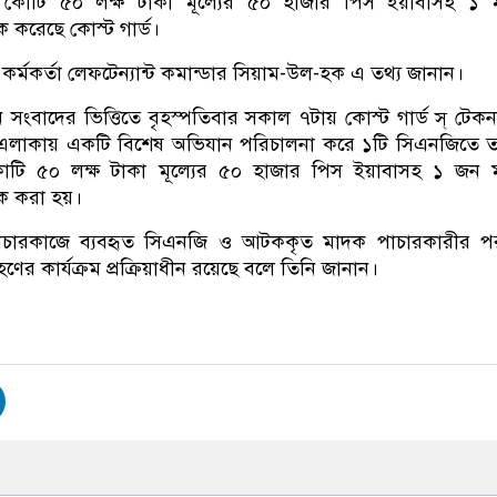
২ কোটি ৫০ লক্ষ টাকা মূল্যের ৫০ হাজার পিস ইয়াবাসহ ১ 
করেছে কোস্ট গার্ড।
া কর্মকর্তা লেফটেন্যান্ট কমান্ডার সিয়াম-উল-হক এ তথ্য জানান।
সংবাদের ভিত্তিতে বৃহস্পতিবার সকাল ৭টায় কোস্ট গার্ড স্ টেক
 এলাকায় একটি বিশেষ অভিযান পরিচালনা করে ১টি সিএনজিতে তল
কোটি ৫০ লক্ষ টাকা মূল্যের ৫০ হাজার পিস ইয়াবাসহ ১ জন
ক করা হয়।
পাচারকাজে ব্যবহৃত সিএনজি ও আটককৃত মাদক পাচারকারীর পর
্রহণের কার্যক্রম প্রক্রিয়াধীন রয়েছে বলে তিনি জানান।