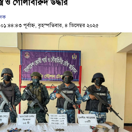
ত্র ও গোলাবারুদ উদ্ধার
েদক
:৪৪:৪৩ পূর্বাহ্ন, বৃহস্পতিবার, ৪ ডিসেম্বর ২০২৫