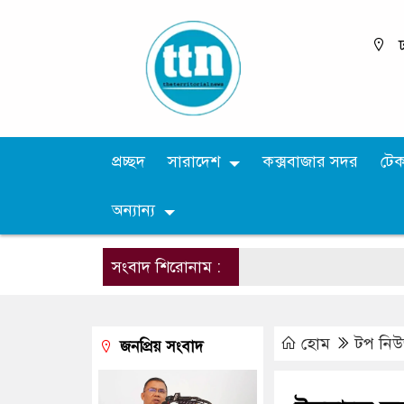
ঢ
প্রচ্ছদ
সারাদেশ
কক্সবাজার সদর
টে
অন্যান্য
সংবাদ শিরোনাম :
হোম
টপ নি
জনপ্রিয় সংবাদ