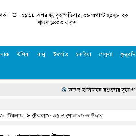
াকা
০১:১৮ অপরাহ্ন, বৃহস্পতিবার, ০৬ অগাস্ট ২০২৬, ২২
শ্রাবণ ১৪৩৩ বঙ্গাব্দ
কনাফ
উখিয়া
রামু
ঈদগাঁও
চকরিয়া
পেকুয়া
কুতুবদিয
ভারত হাসিনাকে বক্তব্যের সুযোগ দিয়ে জ
উজ
,
টেকনাফ
টেকনাফে অস্ত্র ও গোলাবারুদ উদ্ধার