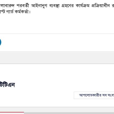
োলাবারুদ পরবর্তী আইনানুগ ব্যবস্থা গ্রহণের কার্যক্রম প্রক্রিয়াধীন 
 গার্ড কর্মকর্তা।
টিটিএন
আপলোডকারীর সব সংব