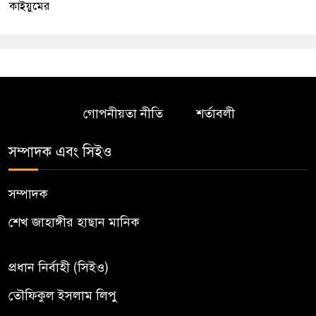
কাইয়ুমের
গোপনীয়তা নীতি
শর্তাবলী
সম্পাদক এবং সিইও
সম্পাদক
শেখ জাহাঙ্গীর হাছান মানিক
প্রধান নির্বাহী (সিইও)
তৌফিকুল ইসলাম লিপু