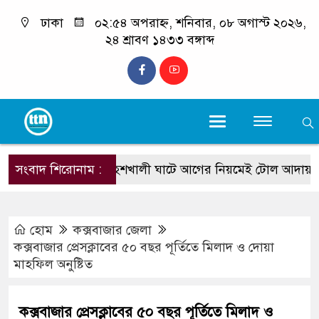
ঢাকা
০২:৫৪ অপরাহ্ন, শনিবার, ০৮ অগাস্ট ২০২৬,
২৪ শ্রাবণ ১৪৩৩ বঙ্গাব্দ
সংবাদ শিরোনাম :
মহেশখালী ঘাটে আগের নিয়মেই টোল আদায় হবে: 
হোম
কক্সবাজার জেলা
কক্সবাজার প্রেসক্লাবের ৫০ বছর পূর্তিতে মিলাদ ও দোয়া
মাহফিল অনুষ্টিত
কক্সবাজার প্রেসক্লাবের ৫০ বছর পূর্তিতে মিলাদ ও