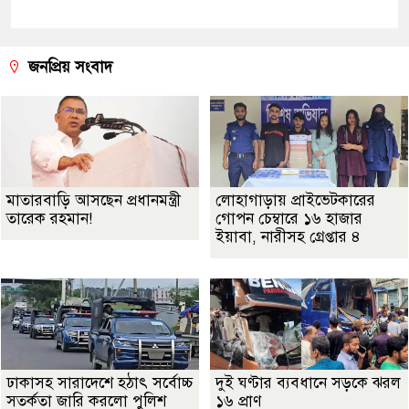
জনপ্রিয় সংবাদ
মাতারবাড়ি আসছেন প্রধানমন্ত্রী
লোহাগাড়ায় প্রাইভেটকারের
তারেক রহমান!
গোপন চেম্বারে ১৬ হাজার
ইয়াবা, নারীসহ গ্রেপ্তার ৪
ঢাকাসহ সারাদেশে হঠাৎ সর্বোচ্চ
দুই ঘণ্টার ব্যবধানে সড়কে ঝরল
সতর্কতা জা‌রি করলো পুলিশ
১৬ প্রাণ