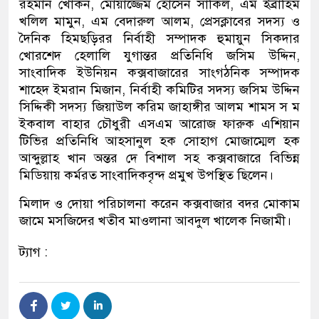
রহমান খোকন, মোয়াজ্জেম হোসেন সাকিল, এম ইব্রাহিম
খলিল মামুন, এম বেদারুল আলম, প্রেসক্লাবের সদস্য ও
দৈনিক হিমছড়িরর নির্বাহী সম্পাদক হুমায়ুন সিকদার
খোরশেদ হেলালি যুগান্তর প্রতিনিধি জসিম উদ্দিন,
সাংবাদিক ইউনিয়ন কক্সবাজারের সাংগঠনিক সম্পাদক
শাহেদ ইমরান মিজান, নির্বাহী কমিটির সদস্য জসিম উদ্দিন
সিদ্দিকী সদস্য জিয়াউল করিম জাহাঙ্গীর আলম শামস স ম
ইকবাল বাহার চৌধুরী এসএম আরোজ ফারুক এশিয়ান
টিভির প্রতিনিধি আহসানুল হক সোহাগ মোজাম্মেল হক
আব্দুল্লাহ খান অন্তর দে বিশাল সহ কক্সবাজারে বিভিন্ন
মিডিয়ায় কর্মরত সাংবাদিকবৃন্দ প্রমুখ উপস্থিত ছিলেন।
মিলাদ ও দোয়া পরিচালনা করেন কক্সবাজার বদর মোকাম
জামে মসজিদের খতীব মাওলানা আবদুল খালেক নিজামী।
ট্যাগ :