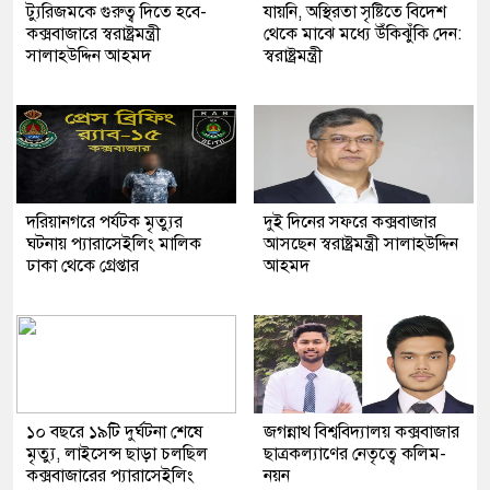
ট্যুরিজমকে গুরুত্ব দিতে হবে-
যায়নি, অস্থিরতা সৃষ্টিতে বিদেশ
কক্সবাজারে স্বরাষ্ট্রমন্ত্রী
থেকে মাঝে মধ্যে উঁকিঝুঁকি দেন:
সালাহউদ্দিন আহমদ
স্বরাষ্ট্রমন্ত্রী
দরিয়ানগরে পর্যটক মৃত্যুর
দুই দিনের সফরে কক্সবাজার
ঘটনায় প্যারাসেইলিং মালিক
আসছেন স্বরাষ্ট্রমন্ত্রী সালাহউদ্দিন
ঢাকা থেকে গ্রেপ্তার
আহমদ
১০ বছরে ১৯টি দুর্ঘটনা শেষে
জগন্নাথ বিশ্ববিদ্যালয় কক্সবাজার
মৃত্যু, লাইসেন্স ছাড়া চলছিল
ছাত্রকল্যাণের নেতৃত্বে কলিম-
কক্সবাজারের প্যারাসেইলিং
নয়ন