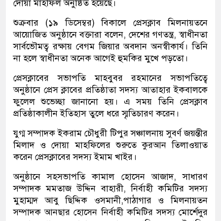
দোয়া মাহফিল অনুষ্ঠিত হয়েছে।
শুক্রবার (১৯ ডিসেম্বর) বিকালে প্রেসক্লাব মিলনায়তনে
আয়োজিত অনুষ্ঠানে বক্তারা বলেন, দেশের গণতন্ত্র, স্বাধীনতা
সার্বভৌমত্ব রক্ষায় বেগম জিয়ার অবদান অনস্বীকার্য। তিনি
না হলে স্বাধীনতা অনেক আগেই হুমকির মুখে পড়তো।
প্রেসক্লাবের সভাপতি মাহবুবর রহমানের সভাপতিত্বে
অনুষ্ঠানে প্রেস ক্লাবের প্রতিষ্ঠাতা সদস্য আতাহার ইকবালকে
ফুলেল শুভেচ্ছা জানানো হয়। এ সময় তিনি প্রেসক্লাব
প্রতিষ্ঠাকালীন ইতিহাস তুলে ধরে স্মৃতিচারণ করেন।
যুগ্ম সম্পাদক ইকরাম চৌধুরী টিপুর সঞ্চালনায় সুবর্ণ জয়ন্তীর
মিলাদ ও দোয়া মাহফিলের শুরুতে কুরআন তিলাওয়াত
করেন প্রেসক্লাবের সদস্য ইমাম খাইর।
অনুষ্ঠানে সহসভাপতি কামাল হোসেন আজাদ, সাধারণ
সম্পাদক মমতাজ উদ্দিন বাহারী, নির্বাহী কমিটির সদস্য
মুহাম্মদ আবু ছিদ্দিক ওসমানী,পাঠাগার ও মিলনায়তন
সম্পাদক আনছার হোসেন নির্বাহী কমিটির সদস্য মোর্শেদুর