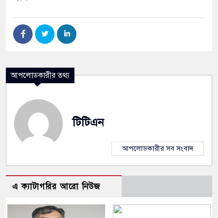
আপলোডকারীর তথ্য
টিটিএন
আপলোডকারীর সব সংবাদ
এ ক্যাটাগরির আরো নিউজ