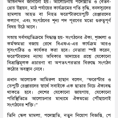
অভিনন্দন জানানো হয়। আলোচনায় পদোন্নতি ও বেতন-
গ্রেড উন্নয়ন, মাঠ পর্যায়ের কার্যক্রমের গতি বৃদ্ধি, বনদস্যুদের
হামলায় আহত বা নিহত ফরেস্টারুডেপুটি রেঞ্জারদের
কল্যাণ, এবং সংগঠনের শূন্য পদ পূরণের মতো গুরুত্বপূর্ণ
বিষয় উঠে আসে।
সভায় সর্বসম্মতিক্রমে সিদ্ধান্ত হয়- সংগঠনের ঐক্য, শৃঙ্খলা ও
কর্মক্ষমতা বজায় রেখে বিএফএ-এর কার্যক্রম আরও
সুসংগঠিত ও কার্যকর করা হবে। নেতারা স্পষ্ট করেন,
ফরেস্টারদের ন্যায্য অধিকার আদায়ের প্রশ্নে যেকোনো
বিভ্রান্তিমূলক প্রচারণা বা অপতৎপরতার বিরুদ্ধে সংগঠন
কঠোর অবস্থান নেবে।
প্রধান আলোচক আমিরুল হাছান বলেন, “ফরেস্টার ও
ডেপুটি রেঞ্জারদের স্বার্থে সবাইকে এক ছাতার নিচে ঐক্যবদ্ধ
থাকতে হবে। দেশের যেকোনো জায়গায়, যেকোনো
পরিস্থিতিতে আলোচনার মাধ্যমে ঐকমত্যে পৌঁছানোই
সংগঠনের শক্তি।”
তিনি স্কেল মামলা, পদোন্নতি, নতুন নিয়োগ বিজ্ঞপ্তি, পে