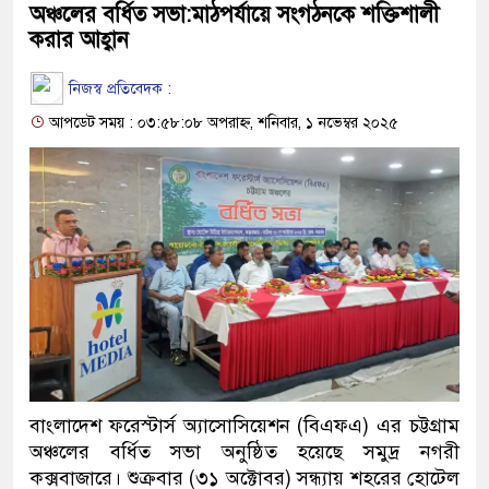
অঞ্চলের বর্ধিত সভা:মাঠপর্যায়ে সংগঠনকে শক্তিশালী
করার আহ্বান
নিজস্ব প্রতিবেদক :
আপডেট সময় : ০৩:৫৮:০৮ অপরাহ্ন, শনিবার, ১ নভেম্বর ২০২৫
বাংলাদেশ ফরেস্টার্স অ্যাসোসিয়েশন (বিএফএ) এর চট্টগ্রাম
অঞ্চলের বর্ধিত সভা অনুষ্ঠিত হয়েছে সমুদ্র নগরী
কক্সবাজারে। শুক্রবার (৩১ অক্টোবর) সন্ধ্যায় শহরের হোটেল