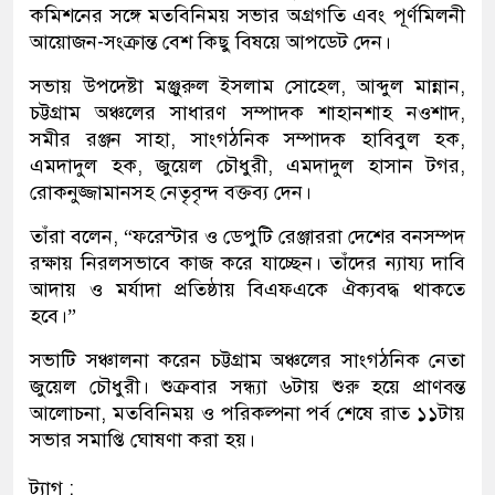
কমিশনের সঙ্গে মতবিনিময় সভার অগ্রগতি এবং পূর্ণমিলনী
আয়োজন-সংক্রান্ত বেশ কিছু বিষয়ে আপডেট দেন।
সভায় উপদেষ্টা মঞ্জুরুল ইসলাম সোহেল, আব্দুল মান্নান,
চট্টগ্রাম অঞ্চলের সাধারণ সম্পাদক শাহানশাহ নওশাদ,
সমীর রঞ্জন সাহা, সাংগঠনিক সম্পাদক হাবিবুল হক,
এমদাদুল হক, জুয়েল চৌধুরী, এমদাদুল হাসান টগর,
রোকনুজ্জামানসহ নেতৃবৃন্দ বক্তব্য দেন।
তাঁরা বলেন, “ফরেস্টার ও ডেপুটি রেঞ্জাররা দেশের বনসম্পদ
রক্ষায় নিরলসভাবে কাজ করে যাচ্ছেন। তাঁদের ন্যায্য দাবি
আদায় ও মর্যাদা প্রতিষ্ঠায় বিএফএকে ঐক্যবদ্ধ থাকতে
হবে।”
সভাটি সঞ্চালনা করেন চট্টগ্রাম অঞ্চলের সাংগঠনিক নেতা
জুয়েল চৌধুরী। শুক্রবার সন্ধ্যা ৬টায় শুরু হয়ে প্রাণবন্ত
আলোচনা, মতবিনিময় ও পরিকল্পনা পর্ব শেষে রাত ১১টায়
সভার সমাপ্তি ঘোষণা করা হয়।
ট্যাগ :