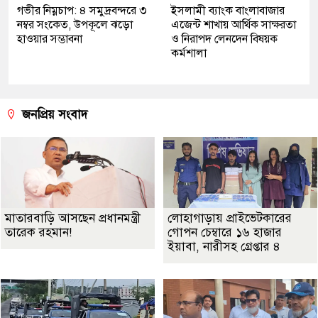
গভীর নিম্নচাপ: ৪ সমুদ্রবন্দরে ৩
ইসলামী ব্যাংক বাংলাবাজার
নম্বর সংকেত, উপকূলে ঝড়ো
এজেন্ট শাখায় আর্থিক সাক্ষরতা
হাওয়ার সম্ভাবনা
ও নিরাপদ লেনদেন বিষয়ক
কর্মশালা
জনপ্রিয় সংবাদ
মাতারবাড়ি আসছেন প্রধানমন্ত্রী
লোহাগাড়ায় প্রাইভেটকারের
তারেক রহমান!
গোপন চেম্বারে ১৬ হাজার
ইয়াবা, নারীসহ গ্রেপ্তার ৪