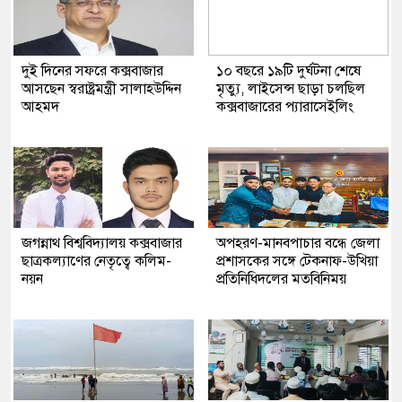
দুই দিনের সফরে কক্সবাজার
১০ বছরে ১৯টি দুর্ঘটনা শেষে
আসছেন স্বরাষ্ট্রমন্ত্রী সালাহউদ্দিন
মৃত্যু, লাইসেন্স ছাড়া চলছিল
আহমদ
কক্সবাজারের প্যারাসেইলিং
জগন্নাথ বিশ্ববিদ্যালয় কক্সবাজার
অপহরণ-মানবপাচার বন্ধে জেলা
ছাত্রকল্যাণের নেতৃত্বে কলিম-
প্রশাসকের সঙ্গে টেকনাফ-উখিয়া
নয়ন
প্রতিনিধিদলের মতবিনিময়