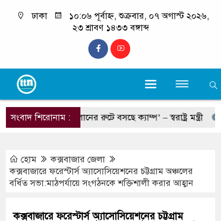
ঢাকা
১০:০৬ পূর্বাহ্ন, শুক্রবার, ০৭ অগাস্ট ২০২৬,
২৩ শ্রাবণ ১৪৩৩ বঙ্গাব্দ
্ছে, চোরাচালানের রুটে বসছে ক্যাম্প’ – স্বরাষ্ট্র মন্ত্রী
সংবাদ শিরোনাম :
শহীদ ই
হোম
কক্সবাজার জেলা
কক্সবাজারে ফরেস্টার্স অ্যাসোসিয়েশনের চট্টগ্রাম অঞ্চলের
বর্ধিত সভা:মাঠপর্যায়ে সংগঠনকে শক্তিশালী করার আহ্বান
কক্সবাজারে ফরেস্টার্স অ্যাসোসিয়েশনের চট্টগ্রাম