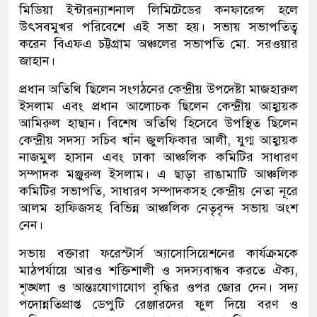
মিডিয়া ইন্টারন্যাশনাল লিমিটেডের কনফারেন্স হলে
উৎসবমুখর পরিবেশে এই সভা হয়। সভায় সভাপতিত্ব
করেন বিএফএ চট্টগ্রাম অঞ্চলের সভাপতি মো. সরওয়ার
জাহান।
প্রধান অতিথি ছিলেন সংগঠনের কেন্দ্রীয় উপদেষ্টা মাজহারুল
ইসলাম এবং প্রধান আলোচক ছিলেন কেন্দ্রীয় আহ্বায়ক
আমিরুল হাছান। বিশেষ অতিথি হিসেবে উপস্থিত ছিলেন
কেন্দ্রীয় সদস্য সচিব খাঁন জুলফিকার আলী, যুগ্ম আহ্বায়ক
নাজমুল হাসান এবং ঢাকা আঞ্চলিক কমিটির সাধারণ
সম্পাদক মঞ্জুরুল ইসলাম। এ ছাড়া রাঙামাটি আঞ্চলিক
কমিটির সভাপতি, সাধারণ সম্পাদকসহ কেন্দ্রীয় নেতা নূরে
আলম হাফিজসহ বিভিন্ন আঞ্চলিক নেতৃবৃন্দ সভায় অংশ
নেন।
সভায় বক্তারা ফরেস্টার্স অ্যাসোসিয়েশনের কার্যক্রমকে
মাঠপর্যায়ে আরও শক্তিশালী ও সদস্যবান্ধব করতে ঐক্য,
শৃঙ্খলা ও আন্তঃযোগাযোগ বৃদ্ধির ওপর জোর দেন। সদ্য
পদোন্নতিপ্রাপ্ত ডেপুটি রেঞ্জারদের ফুল দিয়ে বরণ ও