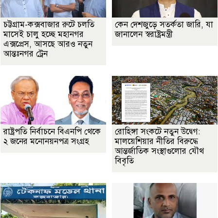
চট্টগ্রাম-কক্সবাজার রুটে চলতি
কেন দেশজুড়ে সতর্কতা জারি, যা
মাসেই চালু হচ্ছে মহানগর
জানালেন স্বরাষ্ট্রমন্ত্রী
এক্সপ্রেস, আসছে আরও নতুন
আন্তঃনগর ট্রেন
রাষ্ট্রপতি নির্বাচনে বিএনপি থেকে
রোহিঙ্গা সংকটে নতুন উদ্বেগ:
২ জনের মনোনয়নপত্র সংগ্রহ
মালয়েশিয়ার নীতির বিরুদ্ধে
আন্তর্জাতিক সংস্থাগুলোর যৌথ
বিবৃতি