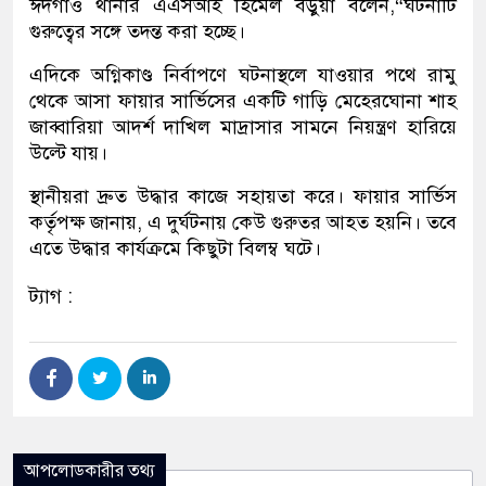
ঈদগাঁও থানার এএসআই হিমেল বড়ুয়া বলেন,“ঘটনাটি
গুরুত্বের সঙ্গে তদন্ত করা হচ্ছে।
এদিকে অগ্নিকাণ্ড নির্বাপণে ঘটনাস্থলে যাওয়ার পথে রামু
থেকে আসা ফায়ার সার্ভিসের একটি গাড়ি মেহেরঘোনা শাহ
জাব্বারিয়া আদর্শ দাখিল মাদ্রাসার সামনে নিয়ন্ত্রণ হারিয়ে
উল্টে যায়।
স্থানীয়রা দ্রুত উদ্ধার কাজে সহায়তা করে। ফায়ার সার্ভিস
কর্তৃপক্ষ জানায়, এ দুর্ঘটনায় কেউ গুরুতর আহত হয়নি। তবে
এতে উদ্ধার কার্যক্রমে কিছুটা বিলম্ব ঘটে।
ট্যাগ :
আপলোডকারীর তথ্য