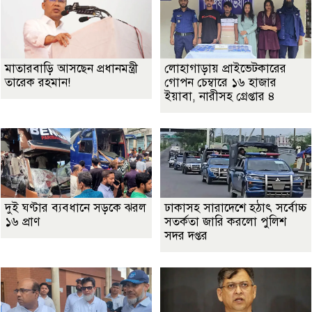
মাতারবাড়ি আসছেন প্রধানমন্ত্রী
লোহাগাড়ায় প্রাইভেটকারের
তারেক রহমান!
গোপন চেম্বারে ১৬ হাজার
ইয়াবা, নারীসহ গ্রেপ্তার ৪
দুই ঘণ্টার ব্যবধানে সড়কে ঝরল
ঢাকাসহ সারাদেশে হঠাৎ সর্বোচ্চ
১৬ প্রাণ
সতর্কতা জা‌রি করলো পুলিশ
সদর দপ্তর