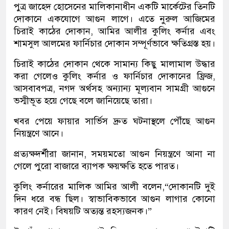
পুত্র জাহেদ হোসেনের মালিকানাধীন একটি মার্কেটের তিনটি
দোকানে একযোগে আগুন লাগে। এতে নুরুল আজিমের
চিরাই কাঠের দোকান, আমির আলীর কুলিং কর্নার এবং
শামসুল আলমের ফার্নিচার দোকান সম্পূর্ণভাবে ক্ষতিগ্রস্ত হয়।
চিরাই কাঠের দোকান থেকে সামান্য কিছু মালামাল উদ্ধার
করা গেলেও কুলিং কর্নার ও ফার্নিচার দোকানের ফ্রিজ,
আসবাবপত্র, নগদ অর্থসহ অন্যান্য মূল্যবান সামগ্রী আগুনে
ভস্মীভূত হয়ে গেছে বলে জানিয়েছে তারা।
খবর পেয়ে ফায়ার সার্ভিস দ্রুত ঘটনাস্থলে পৌঁছে আগুন
নিয়ন্ত্রণে আনে।
প্রত্যক্ষদর্শীরা জানান, সময়মতো আগুন নিয়ন্ত্রণে আনা না
গেলে পুরো বাজারে ব্যাপক ক্ষয়ক্ষতি হতে পারত।
কুলিং কর্নারের মালিক আমির আলী বলেন,“দোকানটি দুই
দিন ধরে বন্ধ ছিল। স্বাভাবিকভাবে আগুন লাগার কোনো
কারণ নেই। বিষয়টি অত্যন্ত রহস্যজনক।”