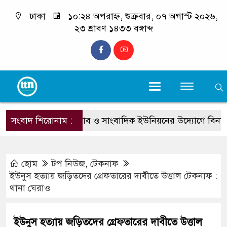
ঢাকা
১০:২৪ অপরাহ্ন, শুক্রবার, ০৭ অগাস্ট ২০২৬,
২৩ শ্রাবণ ১৪৩৩ বঙ্গাব্দ
কক্সবাজার প্রেসক্লাব ও সাংবাদিক ইউনিয়নের উদ্যোগে বিনামূল্যে চক্ষু স
সংবাদ শিরোনাম :
হোম
টপ নিউজ
,
টেকনাফ
ইউনুস হত্যায় জড়িতদের গ্রেফতারের দাবীতে উত্তাল টেকনাফ :
থানা ঘেরাও
ইউনুস হত্যায় জড়িতদের গ্রেফতারের দাবীতে উত্তাল