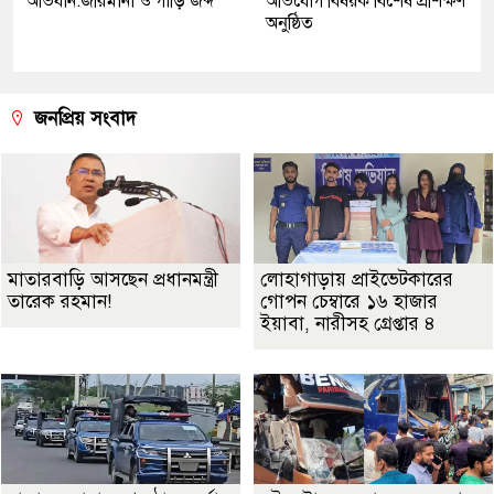
অভিযান:জরিমানা ও গাড়ি জব্দ
অভিযোগ বিষয়ক বিশেষ প্রশিক্ষণ
অনুষ্ঠিত
জনপ্রিয় সংবাদ
মাতারবাড়ি আসছেন প্রধানমন্ত্রী
লোহাগাড়ায় প্রাইভেটকারের
তারেক রহমান!
গোপন চেম্বারে ১৬ হাজার
ইয়াবা, নারীসহ গ্রেপ্তার ৪