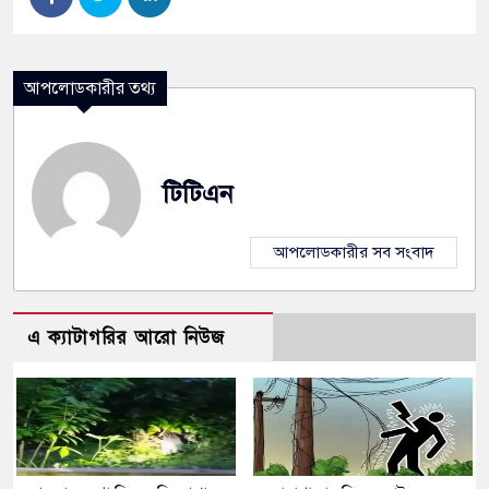
আপলোডকারীর তথ্য
টিটিএন
আপলোডকারীর সব সংবাদ
এ ক্যাটাগরির আরো নিউজ