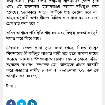
কথা বলেন। ​তিনি বলেন, “আমরা আপনাদের ক্ষোভ বুঝি
এবং এই জঘন্যতম হত্যাকাণ্ডের মামলা নথিভুক্ত করা
হয়েছে। হত্যাকাণ্ডে জড়িত কাউকে ছাড় দেওয়া হবে না।
আইন অনুযায়ী অপরাধীদের চিহ্নিত করে দ্রুত সময়ের মধ্যে
গ্রেফতার করা হবে।”
ওসির আশ্বাসে পরিস্থিতি শান্ত হয় এবং বিক্ষুব্ধ জনতা কর্মসূচী
সমাপ্ত করে ফিরে যায়।
টেকনাফ মডেল থানা সূত্রে জানা গেছে, নিহত ইউনুস
সিকদারের স্ত্রী কহিনুর আক্তার বাদী হয়ে হত্যা মামলা দায়ের
করেছে। মামলায় উপজেলা আরাফাত রহমান কোকো ক্রীড়া
সংসদের সাধারণ সম্পাদক মো. আলমকে প্রধান আসামি
করে এজাহার নামীয় ৮ জন ও অজ্ঞাতনামা ৭-৮ জন কে
আসামি করা হয়েছে।
ট্যাগ :