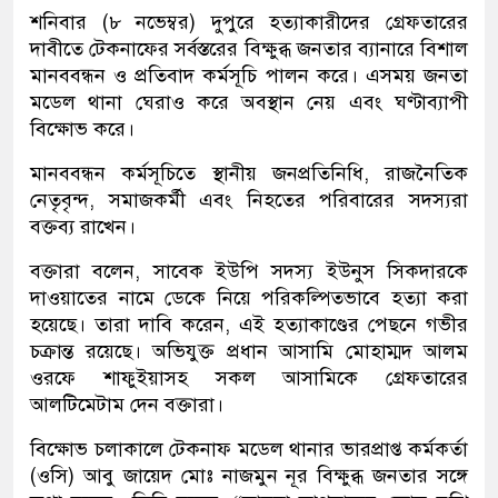
শনিবার (৮ নভেম্বর) দুপুরে হত্যাকারীদের গ্রেফতারের
দাবীতে টেকনাফের সর্বস্তরের বিক্ষুব্ধ জনতার ব্যানারে বিশাল
মানববন্ধন ও প্রতিবাদ কর্মসূচি পালন করে। ​এসময় জনতা
মডেল থানা ঘেরাও করে অবস্থান নেয় এবং ঘণ্টাব্যাপী
বিক্ষোভ করে।
​মানববন্ধন কর্মসূচিতে স্থানীয় জনপ্রতিনিধি, রাজনৈতিক
নেতৃবৃন্দ, সমাজকর্মী এবং নিহতের পরিবারের সদস্যরা
বক্তব্য রাখেন।
বক্তারা বলেন, সাবেক ইউপি সদস্য ইউনুস সিকদারকে
দাওয়াতের নামে ডেকে নিয়ে পরিকল্পিতভাবে হত্যা করা
হয়েছে। তারা দাবি করেন, এই হত্যাকাণ্ডের পেছনে গভীর
চক্রান্ত রয়েছে। অভিযুক্ত প্রধান আসামি মোহাম্মদ আলম
ওরফে শাফুইয়াসহ সকল আসামিকে গ্রেফতারের
আলটিমেটাম দেন বক্তারা।
বিক্ষোভ চলাকালে টেকনাফ মডেল থানার ভারপ্রাপ্ত কর্মকর্তা
(ওসি) আবু জায়েদ মোঃ নাজমুন নূর বিক্ষুব্ধ জনতার সঙ্গে