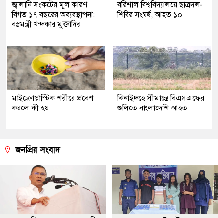
জ্বালানি সংকটের মূল কারণ
বরিশাল বিশ্ববিদ্যালয়ে ছাত্রদল-
বিগত ১৭ বছরের অব্যবস্থাপনা:
শিবির সংঘর্ষ, আহত ১০
বস্ত্রমন্ত্রী খন্দকার মুক্তাদির
মাইক্রোপ্লাস্টিক শরীরে প্রবেশ
ঝিনাইদহে সীমান্তে বিএসএফের
করলে কী হয়
গুলিতে বাংলাদেশি আহত
জনপ্রিয় সংবাদ