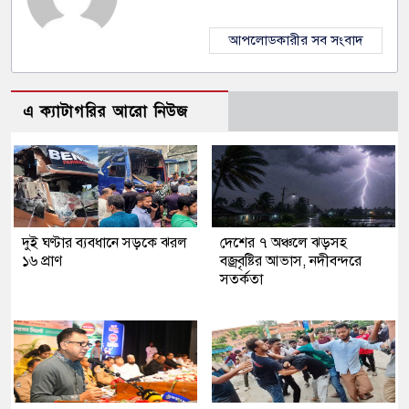
আপলোডকারীর সব সংবাদ
এ ক্যাটাগরির আরো নিউজ
দুই ঘণ্টার ব্যবধানে সড়কে ঝরল
দেশের ৭ অঞ্চলে ঝড়সহ
১৬ প্রাণ
বজ্রবৃষ্টির আভাস, নদীবন্দরে
সতর্কতা