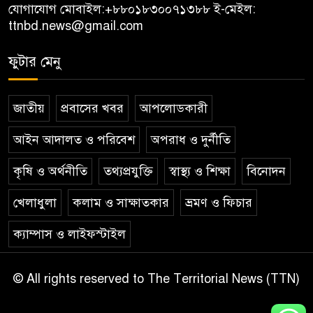
যোগাযোগ মোবাইল:
+৮৮০১৮৩০০৭১৩৮৮
ই-মেইল:
ttnbd.news@gmail.com
ফুটার মেনু
জাতীয়
প্রবাসের খবর
আপলোডকারী
আইন আদালত ও পরিবেশ
অপরাধ ও দুর্নীতি
কৃষি ও অর্থনীতি
তথ্যপ্রযুক্তি
স্বাস্থ্য ও শিক্ষা
বিনোদন
খেলাধুলা
কলাম ও সাক্ষাতকার
ভ্রমণ ও ফিচার
ক্যাম্পাস ও লাইফস্টাইল
© All rights reserved to The Territorial News (TTN)