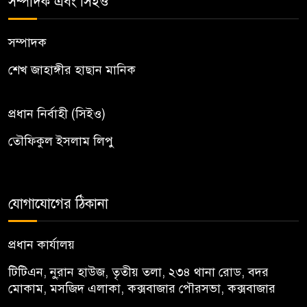
সম্পাদক এবং সিইও
সম্পাদক
শেখ জাহাঙ্গীর হাছান মানিক
প্রধান নির্বাহী (সিইও)
তৌফিকুল ইসলাম লিপু
যোগাযোগের ঠিকানা
প্রধান কার্যালয়
টিটিএন, নু্রান হাউজ, তৃতীয় তলা, ২৩৪ থানা রোড, বদর
মোকাম, মসজিদ এলাকা, কক্সবাজার পৌরসভা, কক্সবাজার