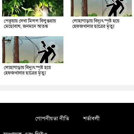
পেকুয়ায় দেখা মিলল বিলুপ্তপ্রায়
লোহাগাড়ায় বিদ্যুৎস্পৃষ্ট হয়ে
মেছোবাঘ, জনমনে আতঙ্ক
হেফজখানার ছাত্রের মৃত্যু
লোহাগাড়ায় বিদ্যুৎস্পৃষ্ট হয়ে
হেফজখানার ছাত্রের মৃত্যু
গোপনীয়তা নীতি
শর্তাবলী