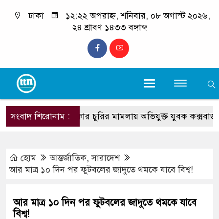
ঢাকা
১২:২২ অপরাহ্ন, শনিবার, ০৮ অগাস্ট ২০২৬,
২৪ শ্রাবণ ১৪৩৩ বঙ্গাব্দ
সংবাদ শিরোনাম :
ঢাকার চুরির মামলায় অভিযুক্ত যুবক কক্সবাজারে এসে
হোম
আন্তর্জাতিক
,
সারাদেশ
আর মাত্র ১০ দিন পর ফুটবলের জাদুতে থমকে যাবে বিশ্ব!
আর মাত্র ১০ দিন পর ফুটবলের জাদুতে থমকে যাবে
বিশ্ব!