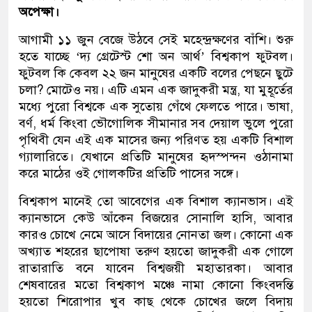
অপেক্ষা।
আগামী ১১ জুন বেজে উঠবে সেই মহেন্দ্রক্ষণের বাঁশি। শুরু
হতে যাচ্ছে ‘দ্য গ্রেটেস্ট শো অন আর্থ’ বিশ্বকাপ ফুটবল।
ফুটবল কি কেবল ২২ জন মানুষের একটি বলের পেছনে ছুটে
চলা? মোটেও নয়। এটি এমন এক জাদুকরী মন্ত্র, যা মুহূর্তের
মধ্যে পুরো বিশ্বকে এক সুতোয় গেঁথে ফেলতে পারে। ভাষা,
বর্ণ, ধর্ম কিংবা ভৌগোলিক সীমানার সব দেয়াল ভুলে পুরো
পৃথিবী যেন এই এক মাসের জন্য পরিণত হয় একটি বিশাল
গ্যালারিতে। যেখানে প্রতিটি মানুষের হৃদস্পন্দন ওঠানামা
করে মাঠের ওই গোলকটির প্রতিটি পাসের সঙ্গে।
বিশ্বকাপ মানেই তো আবেগের এক বিশাল ক্যানভাস। এই
ক্যানভাসে কেউ আঁকেন বিজয়ের সোনালি হাসি, আবার
কারও চোখে নেমে আসে বিদায়ের নোনতা জল। কোনো এক
অখ্যাত শহরের ছাপোষা তরুণ হয়তো জাদুকরী এক গোলে
রাতারাতি বনে যাবেন বিশ্বজয়ী মহাতারকা। আবার
শেষবারের মতো বিশ্বকাপ মঞ্চে নামা কোনো কিংবদন্তি
হয়তো শিরোপার খুব কাছ থেকে চোখের জলে বিদায়