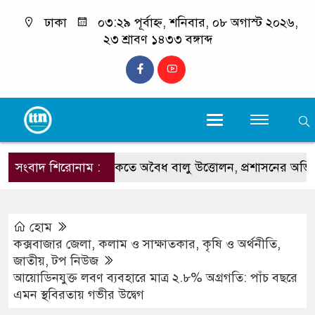
ঢাকা
০৩:২৯ পূর্বাহ্ন, শনিবার, ০৮ অগাস্ট ২০২৬,
২৩ শ্রাবণ ১৪৩৩ বঙ্গাব্দ
সংবাদ শিরোনাম :
কলাতলী সৈকতে অবৈধ বালু উত্তোলন, প্রশাসনের অভিযান
হোম
কক্সবাজার জেলা
,
কলাম ও সাক্ষাতকার
,
কৃষি ও অর্থনীতি
,
জাতীয়
,
টপ নিউজ
আয়োডিনযুক্ত লবণ ব্যবহারে মাত্র ২.৮% অগ্রগতি: পাঁচ বছরে
এমন স্থবিরতায় গভীর উদ্বেগ