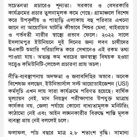
সচেতনতা প্রচারেও শূন্যতা। সরকার ও বেসরকারি
কার্যক্রমের প্রচার তুলনামূলক কমে গেছে। গ্রামাঞ্চলে বিশেষ
করে উপকূলীয় ও পাহাড়ি এলাকায় বহু পরিবার এখনো
জানে না আয়োডিন ঘাটতি কীভাবে শিশুর মেধা, থাইরয়েড
ও গর্ভবতী নারীর স্বাস্থ্যে প্রভাব ফেলে। ২০২২ সালে
ইসলামপুর ইউনিয়নে দুই দিনের জন্য লবণ চাষীদের
ঈএকটি শুমারি পরিচালিত করে সেখানেও এই রকম তথ্য
পাওয়া যায়। অত্যন্ত কম খরচের জনস্বাস্থ্য বিষয়ক হওয়া
সত্ত্বেও কমিউনিটি-লেভেল প্রচারণা প্রায় অচল।
নীতি-ব্যবস্থাপনায় অদক্ষতা ও জবাবদিহির অভাব।‌ অনেক
বিশেষজ্ঞ বলছেন, ইউনিভার্সাল সল্ট আয়োডাইজেশন (USI)
কর্মসূচি এখন দায় সারা কার্যক্রমে পরিণত হয়েছে। বার্ষিক
মূল্যায়ন নেই, মান নিয়ন্ত্রণ পরীক্ষাগার উপযুক্ত মাত্রায়
কার্যকর নয়, জেলা পর্যায়ে কোনো বাধ্যতামূলক মনিটরিং
কাঠামো নেই এবং আইন লঙ্ঘনকারীর বিরুদ্ধে শাস্তি মূলক
ব্যবস্থা প্রায় নেই বললেই চলে।
ফলাফল, পাঁচ বছরে মাত্র ২.৮ শতাংশ বৃদ্ধি। সামান্য