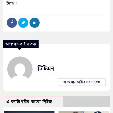
ট্যাগ :
আপলোডকারীর তথ্য
টিটিএন
আপলোডকারীর সব সংবাদ
এ ক্যাটাগরির আরো নিউজ