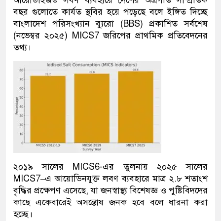
বছর গুলোতে কার্যত স্থবির হয়ে পড়েছে বলে ইঙ্গিত দিচ্ছে
বাংলাদেশ পরিসংখ্যান ব্যুরো (BBS) প্রকাশিত সর্বশেষ
(নভেম্বর ২০২৫) MICS7 জরিপের প্রাথমিক প্রতিবেদনের
তথ্য।
২০১৯ সালের MICS6-এর তুলনায় ২০২৫ সালের
MICS7–এ আয়োডিনযুক্ত লবণ ব্যবহারে মাত্র ২.৮ শতাংশ
বৃদ্ধির প্রক্ষেপণ এসেছে, যা জনস্বাস্থ্য বিশেষজ্ঞ ও পুষ্টিবিদদের
কাছে একেবারেই অসন্তোষ জনক হবে বলে ধারনা করা
হচ্ছে।