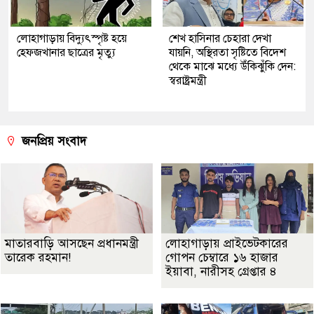
লোহাগাড়ায় বিদ্যুৎস্পৃষ্ট হয়ে
শেখ হাসিনার চেহারা দেখা
হেফজখানার ছাত্রের মৃত্যু
যায়নি, অস্থিরতা সৃষ্টিতে বিদেশ
থেকে মাঝে মধ্যে উঁকিঝুঁকি দেন:
স্বরাষ্ট্রমন্ত্রী
জনপ্রিয় সংবাদ
মাতারবাড়ি আসছেন প্রধানমন্ত্রী
লোহাগাড়ায় প্রাইভেটকারের
তারেক রহমান!
গোপন চেম্বারে ১৬ হাজার
ইয়াবা, নারীসহ গ্রেপ্তার ৪