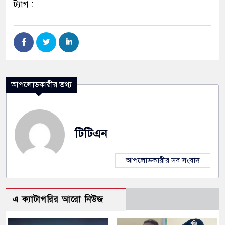
ট্যাগ :
আপলোডকারীর তথ্য
টিটিএন
আপলোডকারীর সব সংবাদ
এ ক্যাটাগরির আরো নিউজ