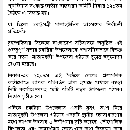
পুনর্বিন্যাস সংক্রান্ত জাতীয় বাস্তবায়ন কমিটি নিকার ১২০তম
বৈঠকে এ সিদ্ধান্ত হয়।
যা ছিলো স্বরাষ্ট্রমন্ত্রী সালাহউদ্দিন আহমদের নির্বাচনী
প্রতিশ্রুতি।
বৃহস্পতিবার বিকেলে বাংলাদেশ সচিবালয়ে অনুষ্ঠিত এই
গুরুত্বপূর্ণ সভায় চকরিয়া উপজেলাকে প্রশাসনিকভাবে বিভক্ত
করে নতুন ‘মাতামুহুরী’ উপজেলা গঠনের চূড়ান্ত অনুমোদন
দেওয়া হয়েছে।
​নিকার-এর ১২০তম এই বৈঠকে দেশের প্রশাসনিক
কাঠামোতে ব্যাপক পরিবর্তন আনা হয়েছে যেখানে বগুড়া
সিটি কর্পোরেশনসহ মোট পাঁচটি নতুন উপজেলা গঠনের
সিদ্ধান্ত গৃহীত হয়।
এদিকে চকরিয়া উপজেলার একটি বৃহৎ অংশ নিয়ে
মাতামুহুরী উপজেলা গঠনের খবরটি স্থানীয় জনসাধারণের
মধ্যে ব্যাপক উৎসাহ ও উদ্দীপনার সৃষ্টি করেছে। ভৌগোলিক
বিশালতা এবং ক্রমবর্ধমান জনসংখ্যার কথা বিবেচনা করে