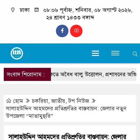
ঢাকা
০৮:০৬ পূর্বাহ্ন, শনিবার, ০৮ অগাস্ট ২০২৬,
২৪ শ্রাবণ ১৪৩৩ বঙ্গাব্দ
সংবাদ শিরোনাম :
কলাতলী সৈকতে অবৈধ বালু উত্তোলন, প্রশাসনের অভিযান
হোম
চকরিয়া
,
জাতীয়
,
টপ নিউজ
সালাহউদ্দিন আহমদের প্রতিশ্রুতির বাস্তবায়ন: জেলার নতুন
উপজেলা “মাতামুহুরি”
সালাহউদ্দিন আহমদের প্রতিশ্রুতির বাস্তবায়ন: জেলার