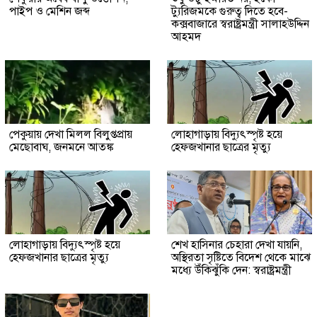
পাইপ ও মেশিন জব্দ
ট্যুরিজমকে গুরুত্ব দিতে হবে-
কক্সবাজারে স্বরাষ্ট্রমন্ত্রী সালাহউদ্দিন
আহমদ
পেকুয়ায় দেখা মিলল বিলুপ্তপ্রায়
লোহাগাড়ায় বিদ্যুৎস্পৃষ্ট হয়ে
মেছোবাঘ, জনমনে আতঙ্ক
হেফজখানার ছাত্রের মৃত্যু
লোহাগাড়ায় বিদ্যুৎস্পৃষ্ট হয়ে
শেখ হাসিনার চেহারা দেখা যায়নি,
হেফজখানার ছাত্রের মৃত্যু
অস্থিরতা সৃষ্টিতে বিদেশ থেকে মাঝে
মধ্যে উঁকিঝুঁকি দেন: স্বরাষ্ট্রমন্ত্রী