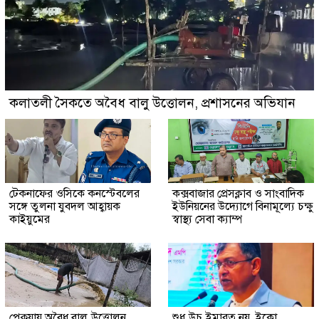
কলাতলী সৈকতে অবৈধ বালু উত্তোলন, প্রশাসনের অভিযান
টেকনাফের ওসিকে কনস্টেবলের
কক্সবাজার প্রেসক্লাব ও সাংবাদিক
সঙ্গে তুলনা যুবদল আহ্বায়ক
ইউনিয়নের উদ্যোগে বিনামূল্যে চক্ষু
কাইয়ুমের
স্বাস্থ্য সেবা ক্যাম্প
পেকুয়ায় অবৈধ বালু উত্তোলন,
শুধু উচু ইমারত নয়, ইকো