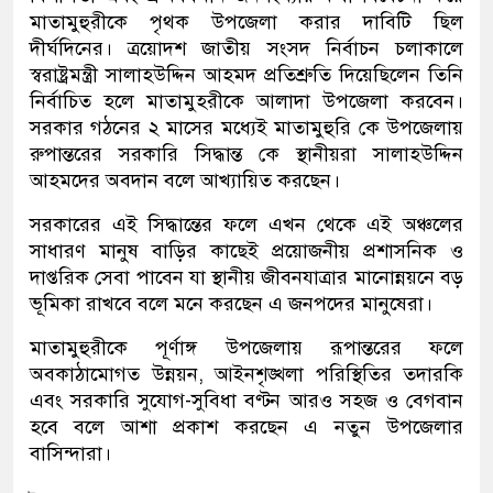
মাতামুহুরীকে পৃথক উপজেলা করার দাবিটি ছিল
দীর্ঘদিনের। ত্রয়োদশ জাতীয় সংসদ নির্বাচন চলাকালে
স্বরাষ্ট্রমন্ত্রী সালাহউদ্দিন আহমদ প্রতিশ্রুতি দিয়েছিলেন তিনি
নির্বাচিত হলে মাতামুহরীকে আলাদা উপজেলা করবেন।
সরকার গঠনের ২ মাসের মধ্যেই মাতামুহুরি কে উপজেলায়
রুপান্তরের সরকারি সিদ্ধান্ত কে স্থানীয়রা সালাহউদ্দিন
আহমদের অবদান বলে আখ্যায়িত করছেন।
সরকারের এই সিদ্ধান্তের ফলে এখন থেকে এই অঞ্চলের
সাধারণ মানুষ বাড়ির কাছেই প্রয়োজনীয় প্রশাসনিক ও
দাপ্তরিক সেবা পাবেন যা স্থানীয় জীবনযাত্রার মানোন্নয়নে বড়
ভূমিকা রাখবে বলে মনে করছেন এ জনপদের মানুষেরা।
​মাতামুহুরীকে পূর্ণাঙ্গ উপজেলায় রূপান্তরের ফলে
অবকাঠামোগত উন্নয়ন, আইনশৃঙ্খলা পরিস্থিতির তদারকি
এবং সরকারি সুযোগ-সুবিধা বণ্টন আরও সহজ ও বেগবান
হবে বলে আশা প্রকাশ করছেন এ নতুন উপজেলার
বাসিন্দারা।