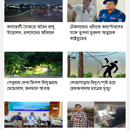
কলাতলী সৈকতে অবৈধ বালু
টেকনাফের ওসিকে কনস্টেবলের
উত্তোলন, প্রশাসনের অভিযান
সঙ্গে তুলনা যুবদল আহ্বায়ক
কাইয়ুমের
পেকুয়ায় দেখা মিলল বিলুপ্তপ্রায়
লোহাগাড়ায় বিদ্যুৎস্পৃষ্ট হয়ে
মেছোবাঘ, জনমনে আতঙ্ক
হেফজখানার ছাত্রের মৃত্যু