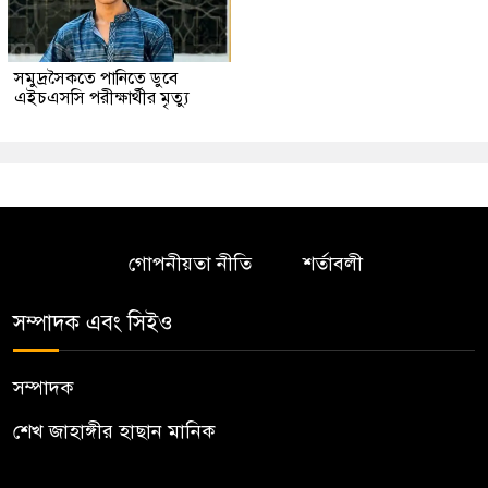
সমুদ্রসৈকতে পানিতে ডুবে
এইচএসসি পরীক্ষার্থীর মৃত্যু
গোপনীয়তা নীতি
শর্তাবলী
সম্পাদক এবং সিইও
সম্পাদক
শেখ জাহাঙ্গীর হাছান মানিক