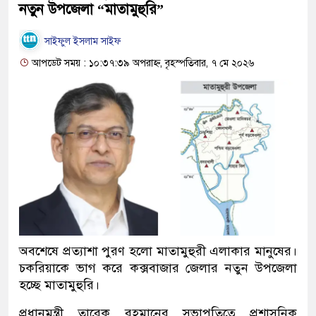
নতুন উপজেলা “মাতামুহুরি”
সাইফুল ইসলাম সাইফ
আপডেট সময় : ১০:৩৭:৩৯ অপরাহ্ন, বৃহস্পতিবার, ৭ মে ২০২৬
অবশেষে প্রত্যাশা পুরণ হলো মাতামুহুরী এলাকার মানুষের।
চকরিয়াকে ভাগ করে কক্সবাজার জেলার নতুন উপজেলা
হচ্ছে মাতামুহুরি।
প্রধানমন্ত্রী তারেক রহমানের সভাপতিত্বে প্রশাসনিক