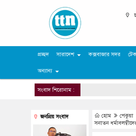
ঢ
প্রচ্ছদ
সারাদেশ
কক্সবাজার সদর
টে
অন্যান্য
সংবাদ শিরোনাম :
হোম
পেকুয়া
জনপ্রিয় সংবাদ
সনাতন ধর্মাবলম্বীদে