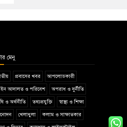
টার মেনু
তীয়
প্রবাসের খবর
আপলোডকারী
ইন আদালত ও পরিবেশ
অপরাধ ও দুর্নীতি
ষি ও অর্থনীতি
তথ্যপ্রযুক্তি
স্বাস্থ্য ও শিক্ষা
িনোদন
খেলাধুলা
কলাম ও সাক্ষাতকার