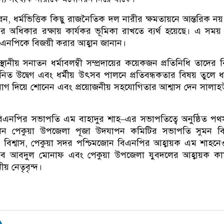
, ধর্মভিত্তিক কিছু রাজনৈতিক দল নারীর ক্ষমতায়নে আন্তরিক নয
ায়ের অধিকার রক্ষায় কার্যকর ভূমিকা রাখতে ব্যর্থ হয়েছে। এ সময়
বিএনপিকে বিজয়ী করার আহ্বান জানান।
থানীয় সনাতন ধর্মাবলম্বী সম্প্রদায়ের কয়েকজন প্রতিনিধি তাদের বি
জনিত উদ্বেগ এবং ধর্মীয় উৎসব পালনে প্রতিবন্ধকতার বিষয় তুলে 
 দিয়ে শোনেন এবং প্রয়োজনীয় সহযোগিতার আশ্বাস দেন সালাহউ
বিএনপির সভাপতি এম বাহাদুর শাহ–এর সভাপতিত্বে অনুষ্ঠিত পথ
েন পেকুয়া উপজেলা পূজা উদযাপন কমিটির সভাপতি সুমন বিশ
িশ্বাস, পেকুয়া সদর পশ্চিমজোন বিএনপির আহ্বায়ক এম শাহন
িব আবদুল মোনাফ এবং পেকুয়া উপজেলা যুবদলের আহ্বায়ক কা
ীয় নেতৃবৃন্দ।