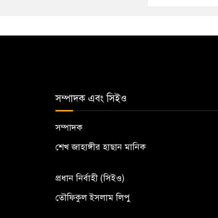
সম্পাদক এবং সিইও
সম্পাদক
শেখ জাহাঙ্গীর হাছান মানিক
প্রধান নির্বাহী (সিইও)
তৌফিকুল ইসলাম লিপু