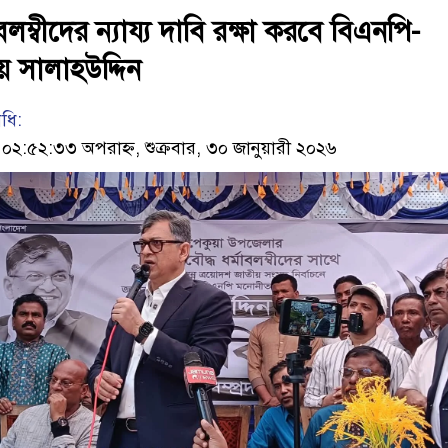
লম্বীদের ন্যায্য দাবি রক্ষা করবে বিএনপি-
ায় সালাহউদ্দিন
িধি:
২:৫২:৩৩ অপরাহ্ন, শুক্রবার, ৩০ জানুয়ারী ২০২৬