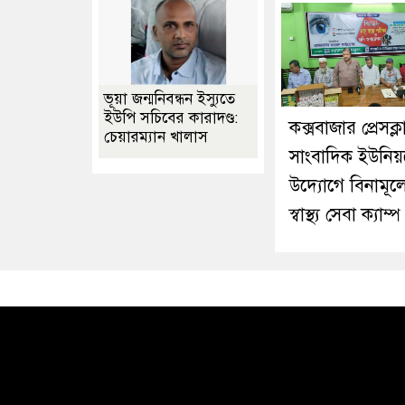
ভূয়া জন্মনিবন্ধন ইস্যুতে
ইউপি সচিবের কারাদণ্ড:
কক্সবাজার প্রেসক্
চেয়ারম্যান খালাস
সাংবাদিক ইউনিয়
উদ্যোগে বিনামূল্যে
স্বাস্থ্য সেবা ক্যাম্প