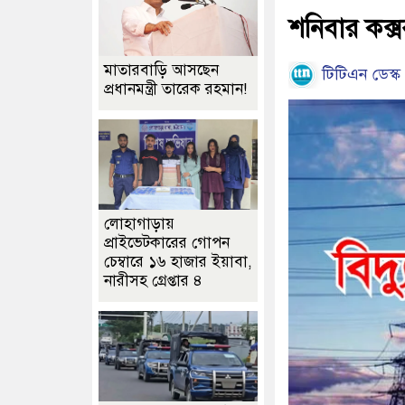
শনিবার কক্
মাতারবাড়ি আসছেন
টিটিএন ডেস্ক
প্রধানমন্ত্রী তারেক রহমান!
লোহাগাড়ায়
প্রাইভেটকারের গোপন
চেম্বারে ১৬ হাজার ইয়াবা,
নারীসহ গ্রেপ্তার ৪