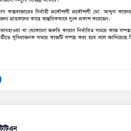
লো বিদ্যুৎ বিচ্ছিন্ন থাকবে।
ভাগ কক্সবাজারের নির্বাহী প্রকৌশলী প্রকৌশলী মো. আব্দুল কাদে
ন্য গ্রাহকদের কাছে আন্তরিকভাবে দুঃখ প্রকাশ করেছেন।
র্ণ আবহাওয়া বা যেকোনো জরুরি কারণে নির্ধারিত সময়ে কাজ সম্পন্
র্তীতে সুবিধাজনক সময়ে কাজটি সম্পন্ন করা হবে বলে জানিয়েছে বি
টিটিএন