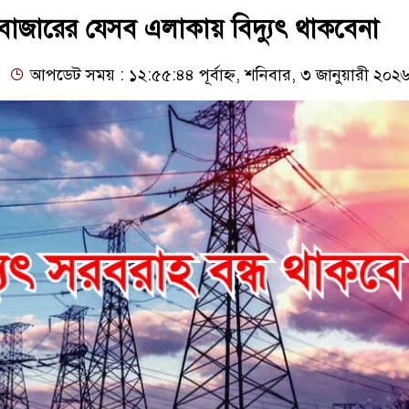
সবাজারের যেসব এলাকায় বিদ্যুৎ থাকবেনা
আপডেট সময় : ১২:৫৫:৪৪ পূর্বাহ্ন, শনিবার, ৩ জানুয়ারী ২০২