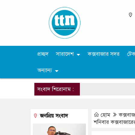
প্রচ্ছদ
সারাদেশ
কক্সবাজার সদর
টে
অন্যান্য
সংবাদ শিরোনাম :
হোম
কক্সবা
জনপ্রিয় সংবাদ
শনিবার কক্সবাজারে