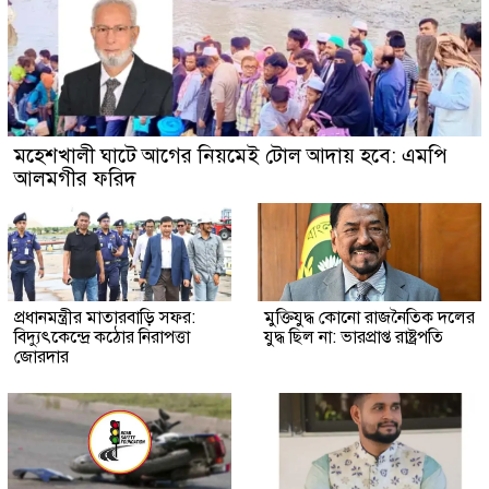
মহেশখালী ঘাটে আগের নিয়মেই টোল আদায় হবে: এমপি
আলমগীর ফরিদ
প্রধানমন্ত্রীর মাতারবাড়ি সফর:
মুক্তিযুদ্ধ কোনো রাজনৈতিক দলের
বিদ্যুৎকেন্দ্রে কঠোর নিরাপত্তা
যুদ্ধ ছিল না: ভারপ্রাপ্ত রাষ্ট্রপতি
জোরদার