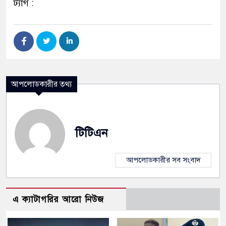
ট্যাগ :
আপলোডকারীর তথ্য
টিটিএন
আপলোডকারীর সব সংবাদ
এ ক্যাটাগরির আরো নিউজ