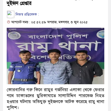
দুইজন গ্রেপ্তার
নিজস্ব প্রতিবেদক :
আপডেট সময় : ০৫:৫২:৫৯ অপরাহ্ন, মঙ্গলবার, ৩ জুন ২০২৫
কোরবানির গরু কিনে রামুর গর্জনিয়া এলাকা থেকে ফেরার
পথে ডাকাতদের ছুরিকাঘাতে সালাউদ্দিন পারভেজ নিহত
হওয়ার ঘটনায় অভিযুক্ত দুইজনকে আটক করেছে রামু থানা
পুলিশ।