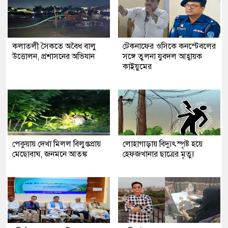
কলাতলী সৈকতে অবৈধ বালু
টেকনাফের ওসিকে কনস্টেবলের
উত্তোলন, প্রশাসনের অভিযান
সঙ্গে তুলনা যুবদল আহ্বায়ক
কাইয়ুমের
পেকুয়ায় দেখা মিলল বিলুপ্তপ্রায়
লোহাগাড়ায় বিদ্যুৎস্পৃষ্ট হয়ে
মেছোবাঘ, জনমনে আতঙ্ক
হেফজখানার ছাত্রের মৃত্যু