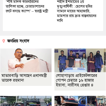
‘শীর্ষ মাদক কারবারিদের
শহীদ ইশমামের ২য়
তালিকা হচ্ছে, চোরাচালানের
মৃত্যুবার্ষিকী : ছেলের ছবির
রুটে বসছে ক্যাম্প’ – স্বরাষ্ট্র মন্ত্রী
সামনে মায়ের আহাজারি,
মামলার রায় দ্রুত বাস্তবায়নের
দাবি
জনপ্রিয় সংবাদ
মাতারবাড়ি আসছেন প্রধানমন্ত্রী
লোহাগাড়ায় প্রাইভেটকারের
তারেক রহমান!
গোপন চেম্বারে ১৬ হাজার
ইয়াবা, নারীসহ গ্রেপ্তার ৪