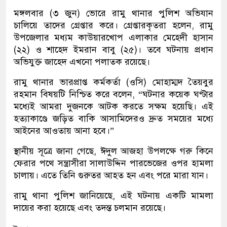
মঙ্গলবার (৩ জুন) ভোরে রামু থানার পুলিশ অভিযান
চালিয়ে তাদের গ্রেপ্তার করে। গ্রেপ্তারকৃতরা হলেন, রামু
উপজেলার মধ্যম কাউয়ারখোপ এলাকার মেহেদী হাসান
(২২) ও শাহেদ ইমরান বাবু (২৫)। তবে ঘটনায় প্রধান
অভিযুক্ত জাহেদ এখনো পলাতক রয়েছে।
রামু থানার ভারপ্রাপ্ত কর্মকর্তা (ওসি) মোহাম্মদ তৈয়বুর
রহমান বিষয়টি নিশ্চিত করে বলেন, “ঘটনার কয়েক ঘণ্টার
মধ্যেই আমরা দুজনকে আটক করতে সক্ষম হয়েছি। এই
হত্যাকাণ্ডে জড়িত বাকি আসামিদেরও দ্রুত সময়ের মধ্যে
আইনের আওতায় আনা হবে।”
স্থানীয় সূত্রে জানা গেছে, ঈদুল আজহা উপলক্ষে গরু কিনে
ফেরার পথে সন্ত্রাসীরা সালাউদ্দিন পারভেজের ওপর হামলা
চালায়। এতে তিনি গুরুতর আহত হন এবং পরে মারা যান।
রামু থানা পুলিশ জানিয়েছে, এই ঘটনায় একটি মামলা
দায়ের করা হয়েছে এবং তদন্ত চলমান রয়েছে।