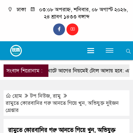
ঢাকা
০৩:০৮ অপরাহ্ন, শনিবার, ০৮ অগাস্ট ২০২৬,
২৪ শ্রাবণ ১৪৩৩ বঙ্গাব্দ
সংবাদ শিরোনাম :
মহেশখালী ঘাটে আগের নিয়মেই টোল আদায় হবে: এমপি আ
হোম
টপ নিউজ
,
রামু
রামুতে কোরবানির গরু আনতে গিয়ে খুন, অভিযুক্ত দুইজন
গ্রেপ্তার
রামুতে কোরবানির গরু আনতে গিয়ে খুন, অভিযুক্ত