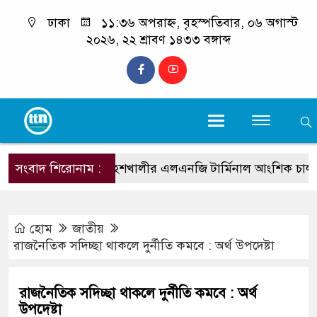
ঢাকা
১১:৩৬ অপরাহ্ন, বৃহস্পতিবার, ০৬ অগাস্ট
২০২৬, ২২ শ্রাবণ ১৪৩৩ বঙ্গাব্দ
সংবাদ শিরোনাম :
মহেশখালীর এলএনজি টার্মিনাল আংশিক চালু, জাতীয় গ
হোম
জাতীয়
রাজনৈতিক সদিচ্ছা থাকলে দুর্নীতি কমবে : অর্থ উপদেষ্টা
রাজনৈতিক সদিচ্ছা থাকলে দুর্নীতি কমবে : অর্থ
উপদেষ্টা