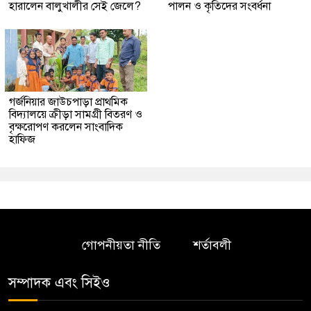
হারালেন বালুখালীর সেই জেলে?
পালন ও কৃতিদের সংবর্ধনা
গর্জনিয়ার জাউচপাড়া প্রাথমিক
বিদ্যালয়ে ক্রীড়া সামগ্রী বিতরণ ও
বৃক্ষরোপণ করলেন সাংবাদিক
হাফিজ
গোপনীয়তা নীতি
শর্তাবলী
সম্পাদক এবং সিইও