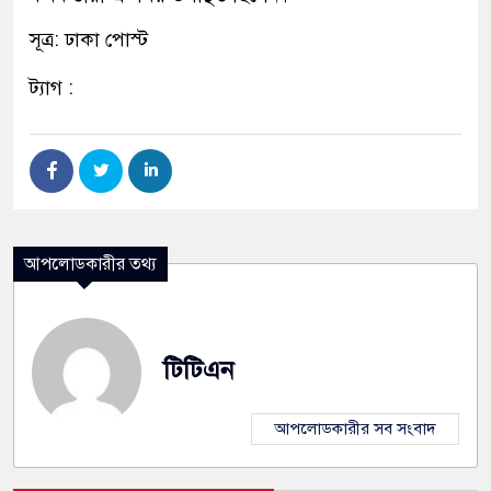
সূত্র: ঢাকা পোস্ট
ট্যাগ :
আপলোডকারীর তথ্য
টিটিএন
আপলোডকারীর সব সংবাদ