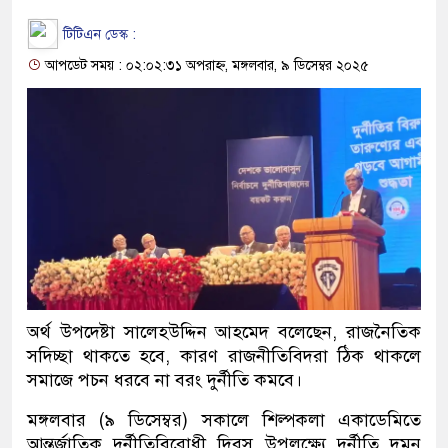
টিটিএন ডেস্ক :
আপডেট সময় : ০২:০২:৩১ অপরাহ্ন, মঙ্গলবার, ৯ ডিসেম্বর ২০২৫
অর্থ উপদেষ্টা সালেহউদ্দিন আহমেদ বলেছেন, রাজনৈতিক
সদিচ্ছা থাকতে হবে, কারণ রাজনীতিবিদরা ঠিক থাকলে
সমাজে পচন ধরবে না বরং দুর্নীতি কমবে।
মঙ্গলবার (৯ ডিসেম্বর) সকালে শিল্পকলা একাডেমিতে
আন্তর্জাতিক দুর্নীতিবিরোধী দিবস উপলক্ষ্যে দুর্নীতি দমন