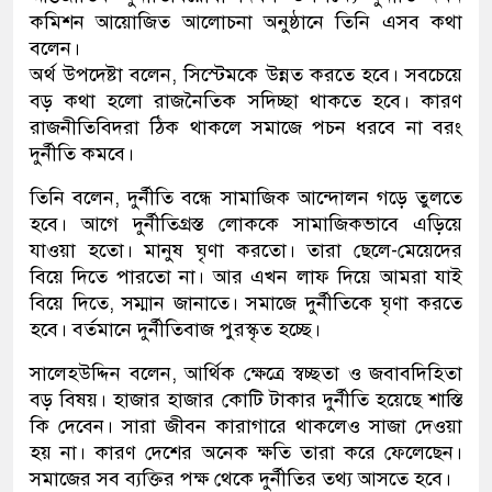
কমিশন আয়োজিত আলোচনা অনুষ্ঠানে তিনি এসব কথা
বলেন।
অর্থ উপদেষ্টা বলেন, সিস্টেমকে উন্নত করতে হবে। সবচেয়ে
বড় কথা হলো রাজনৈতিক সদিচ্ছা থাকতে হবে। কারণ
রাজনীতিবিদরা ঠিক থাকলে সমাজে পচন ধরবে না বরং
দুর্নীতি কমবে।
তিনি বলেন, দুর্নীতি বন্ধে সামাজিক আন্দোলন গড়ে তুলতে
হবে। আগে দুর্নীতিগ্রস্ত লোককে সামাজিকভাবে এড়িয়ে
যাওয়া হতো। মানুষ ঘৃণা করতো। তারা ছেলে-মেয়েদের
বিয়ে দিতে পারতো না। আর এখন লাফ দিয়ে আমরা যাই
বিয়ে দিতে, সম্মান জানাতে। সমাজে দুর্নীতিকে ঘৃণা করতে
হবে। বর্তমানে দুর্নীতিবাজ পুরস্কৃত হচ্ছে।
সালেহউদ্দিন বলেন, আর্থিক ক্ষেত্রে স্বচ্ছতা ও জবাবদিহিতা
বড় বিষয়। হাজার হাজার কোটি টাকার দুর্নীতি হয়েছে শাস্তি
কি দেবেন। সারা জীবন কারাগারে থাকলেও সাজা দেওয়া
হয় না। কারণ দেশের অনেক ক্ষতি তারা করে ফেলেছেন।
সমাজের সব ব্যক্তির পক্ষ থেকে দুর্নীতির তথ্য আসতে হবে।