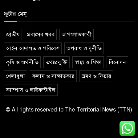
ফুটার মেনু
জাতীয়
প্রবাসের খবর
আপলোডকারী
আইন আদালত ও পরিবেশ
অপরাধ ও দুর্নীতি
কৃষি ও অর্থনীতি
তথ্যপ্রযুক্তি
স্বাস্থ্য ও শিক্ষা
বিনোদন
খেলাধুলা
কলাম ও সাক্ষাতকার
ভ্রমণ ও ফিচার
ক্যাম্পাস ও লাইফস্টাইল
© All rights reserved to The Territorial News (TTN)