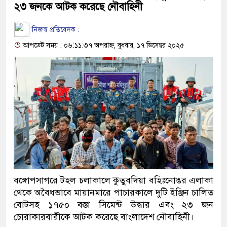
২৩ জনকে আটক করেছে নৌবাহিনী
নিজস্ব প্রতিবেদক :
আপডেট সময় : ০৬:১১:৩৭ অপরাহ্ন, বুধবার, ১৭ ডিসেম্বর ২০২৫
বঙ্গোপসাগরে টহল চলাকালে কুতুবদিয়া বহিঃনোঙর এলাকা
থেকে অবৈধভাবে মায়ানমারে পাচারকালে দুটি ইঞ্জিন চালিত
বোটসহ ১৭৫০ বস্তা সিমেন্ট উদ্ধার এবং ২৩ জন
চোরাকারবারীকে আটক করেছে বাংলাদেশ নৌবাহিনী।