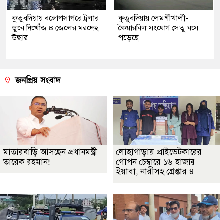
কুতুবদিয়ায় বঙ্গোপসাগরে ট্রলার
কুতুবদিয়ায় লেমশীখালী-
ডুবে নিখোঁজ ৪ জেলের মরদেহ
কৈয়ারবিল সংযোগ সেতু ধসে
উদ্ধার
পড়েছে
জনপ্রিয় সংবাদ
মাতারবাড়ি আসছেন প্রধানমন্ত্রী
লোহাগাড়ায় প্রাইভেটকারের
তারেক রহমান!
গোপন চেম্বারে ১৬ হাজার
ইয়াবা, নারীসহ গ্রেপ্তার ৪