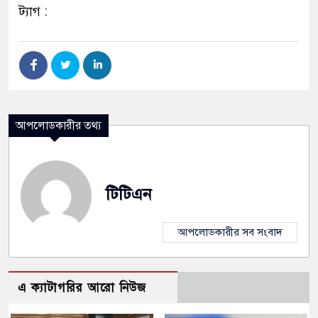
ট্যাগ :
আপলোডকারীর তথ্য
টিটিএন
আপলোডকারীর সব সংবাদ
এ ক্যাটাগরির আরো নিউজ