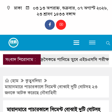
ঢাকা
০৩:১৩ অপরাহ্ন, শুক্রবার, ০৭ অগাস্ট ২০২৬,
২৩ শ্রাবণ ১৪৩৩ বঙ্গাব্দ
সংবাদ শিরোনাম :
সমুদ্রসৈকতে পানিতে ডুবে এইচএসসি পরীক্ষার্থীর মৃত্
হোম
কুতুবদিয়া
মায়ানমারে পাচারকালে সিমেন্ট বোঝাই দুটি বোটসহ ২৩
জনকে আটক করেছে নৌবাহিনী
মায়ানমারে পাচারকালে সিমেন্ট বোঝাই দুটি বোটসহ