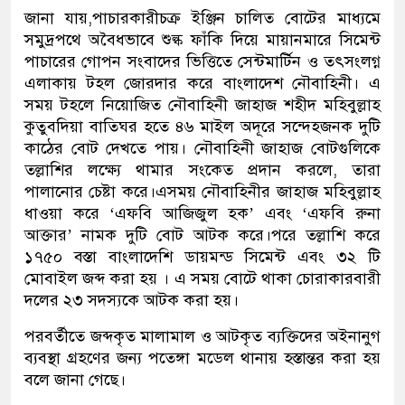
জানা যায়,পাচারকারীচক্র ইঞ্জিন চালিত বোটের মাধ্যমে
সমুদ্রপথে অবৈধভাবে শুল্ক ফাঁকি দিয়ে মায়ানমারে সিমেন্ট
পাচারের গোপন সংবাদের ভিত্তিতে সেন্টমার্টিন ও তৎসংলগ্ন
এলাকায় টহল জোরদার করে বাংলাদেশ নৌবাহিনী। এ
সময় টহলে নিয়োজিত নৌবাহিনী জাহাজ শহীদ মহিবুল্লাহ
কুতুবদিয়া বাতিঘর হতে ৪৬ মাইল অদূরে সন্দেহজনক দুটি
কাঠের বোট দেখতে পায়। নৌবাহিনী জাহাজ বোটগুলিকে
তল্লাশির লক্ষ্যে থামার সংকেত প্রদান করলে, তারা
পালানোর চেষ্টা করে।এসময় নৌবাহিনীর জাহাজ মহিবুল্লাহ
ধাওয়া করে ‘এফবি আজিজুল হক’ এবং ‘এফবি রুনা
আক্তার’ নামক দুটি বোট আটক করে।পরে তল্লাশি করে
১৭৫০ বস্তা বাংলাদেশি ডায়মন্ড সিমেন্ট এবং ৩২ টি
মোবাইল জব্দ করা হয় । এ সময় বোটে থাকা চোরাকারবারী
দলের ২৩ সদস্যকে আটক করা হয়।
পরবর্তীতে জব্দকৃত মালামাল ও আটকৃত ব্যক্তিদের অইনানুগ
ব্যবস্থা গ্রহণের জন্য পতেঙ্গা মডেল থানায় হস্তান্তর করা হয়
বলে জানা গেছে।