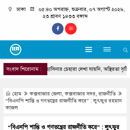
ঢাকা
০৫:৪০ অপরাহ্ন, শুক্রবার, ০৭ অগাস্ট ২০২৬,
২৩ শ্রাবণ ১৪৩৩ বঙ্গাব্দ
সংবাদ শিরোনাম :
শেখ হাসিনার চেহারা দেখা যায়নি, অস্থিরতা সৃষ্টিতে বিদেশ থে
হোম
কক্সবাজার জেলা
,
কক্সবাজার সদর
,
রাজনীতি
“বিএনপি শান্তি ও গণতন্ত্রের রাজনীতি করে” : লুৎফুর রহমান
কাজল
“বিএনপি শান্তি ও গণতন্ত্রের রাজনীতি করে” : লুৎফুর