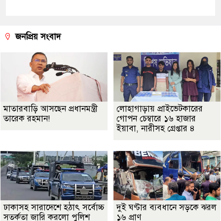
জনপ্রিয় সংবাদ
মাতারবাড়ি আসছেন প্রধানমন্ত্রী
লোহাগাড়ায় প্রাইভেটকারের
তারেক রহমান!
গোপন চেম্বারে ১৬ হাজার
ইয়াবা, নারীসহ গ্রেপ্তার ৪
ঢাকাসহ সারাদেশে হঠাৎ সর্বোচ্চ
দুই ঘণ্টার ব্যবধানে সড়কে ঝরল
সতর্কতা জা‌রি করলো পুলিশ
১৬ প্রাণ