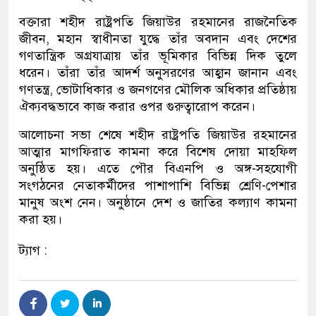
বক্তারা শহীদ রাষ্ট্রপতি জিয়াউর রহমানের রাজনৈতিক
জীবন, মহান স্বাধীনতা যুদ্ধে তাঁর অবদান এবং দেশের
গণতান্ত্রিক অগ্রযাত্রায় তাঁর ভূমিকার বিভিন্ন দিক তুলে
ধরেন। তাঁরা তাঁর আদর্শ অনুসরণের আহ্বান জানান এবং
গণতন্ত্র, ভোটাধিকার ও জনগণের মৌলিক অধিকার প্রতিষ্ঠায়
ঐক্যবদ্ধভাবে কাজ করার ওপর গুরুত্বারোপ করেন।
আলোচনা সভা শেষে শহীদ রাষ্ট্রপতি জিয়াউর রহমানের
আত্মার মাগফিরাত কামনা করে বিশেষ দোয়া মাহফিল
অনুষ্ঠিত হয়। এতে পৌর বিএনপি ও অঙ্গ-সহযোগী
সংগঠনের নেতাকর্মীদের পাশাপাশি বিভিন্ন শ্রেণি-পেশার
মানুষ অংশ নেন। অনুষ্ঠানে দেশ ও জাতির কল্যাণ কামনা
করা হয়।
ট্যাগ :