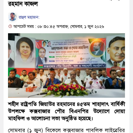
রহমান কাজল
রাহুল মহাজন:
আপডেট সময় : ০৮:৩০:৪৫ অপরাহ্ন, সোমবার, ১ জুন ২০২৬
শহীদ রাষ্ট্রপতি জিয়াউর রহমানের ৪৫তম শাহাদাৎ বার্ষিকী
উপলক্ষে কক্সবাজার পৌর বিএনপির উদ্যোগে দোয়া
মাহফিল ও আলোচনা সভা অনুষ্ঠিত হয়েছে।
সোমবার (১ জুন) বিকেলে কক্সবাজার পাবলিক লাইব্রেরির