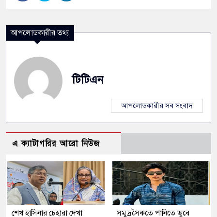
আপলোডকারীর তথ্য
টিটিএন
আপলোডকারীর সব সংবাদ
এ ক্যাটাগরির আরো নিউজ
শেখ হাসিনার চেহারা দেখা
সমুদ্রসৈকতে পানিতে ডুবে