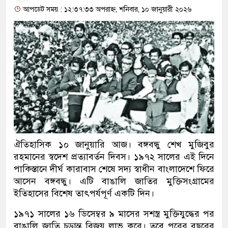
আপডেট সময় : ১২:৩৭:৩৩ অপরাহ্ন, শনিবার, ১০ জানুয়ারী ২০২৬
ঐতিহাসিক ১০ জানুয়ারি আজ। বঙ্গবন্ধু শেখ মুজিবুর
রহমানের স্বদেশ প্রত্যাবর্তন দিবস। ১৯৭২ সালের এই দিনে
পাকিস্তানে দীর্ঘ কারাবাস শেষে সদ্য স্বাধীন বাংলাদেশে ফিরে
আসেন বঙ্গবন্ধু। এটি বাঙালি জাতির মুক্তিসংগ্রামের
ইতিহাসের বিশেষ তাৎপর্যপূর্ণ একটি দিন।
১৯৭১ সালের ১৬ ডিসেম্বর ৯ মাসের সশস্ত্র মুক্তিযুদ্ধের পর
বাঙালি জাতি চূড়ান্ত বিজয় লাভ করে। তবে পরের বছরের