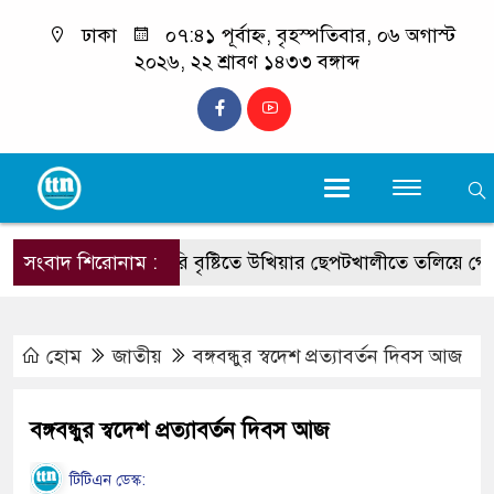
ঢাকা
০৭:৪১ পূর্বাহ্ন, বৃহস্পতিবার, ০৬ অগাস্ট
২০২৬, ২২ শ্রাবণ ১৪৩৩ বঙ্গাব্দ
সংবাদ শিরোনাম :
ভারি বৃষ্টিতে উখিয়ার ছেপটখালীতে তলিয়ে গেল সংয
হোম
জাতীয়
বঙ্গবন্ধুর স্বদেশ প্রত্যাবর্তন দিবস আজ
বঙ্গবন্ধুর স্বদেশ প্রত্যাবর্তন দিবস আজ
টিটিএন ডেস্ক: