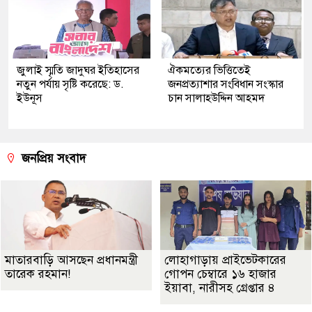
জুলাই স্মৃতি জাদুঘর ইতিহাসের
ঐকমত্যের ভিত্তিতেই
নতুন পর্যায় সৃষ্টি করেছে: ড.
জনপ্রত্যাশার সংবিধান সংস্কার
ইউনূস
চান সালাহউদ্দিন আহমদ
জনপ্রিয় সংবাদ
মাতারবাড়ি আসছেন প্রধানমন্ত্রী
লোহাগাড়ায় প্রাইভেটকারের
তারেক রহমান!
গোপন চেম্বারে ১৬ হাজার
ইয়াবা, নারীসহ গ্রেপ্তার ৪