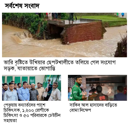
সর্বশেষ সংবাদ
ভারি বৃষ্টিতে উখিয়ার ছেপটখালীতে তলিয়ে গেল সংযোগ
সড়ক, যাতায়াতে ভোগান্তি
পেকুয়ায় বন্যার্তদের পাশে
সাকিব আল হাসানের বাড়িতে
চিকিৎসক, ১,২০০ রোগীকে
বোমা নিক্ষেপ
চিকিৎসা ও ৫০ পরিবারকে ঢেউটিন
সহায়তা