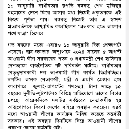
১০ জানুয়ারি স্বাধীনতার স্থপতি বঙ্গবন্ধু শেখ মুজিবুর
রহমানের দেশে ফিরে আসার মধ্য দিয়েই প্রকৃতপক্ষে এই
বিজয় পূর্ণতা পায়। বঙ্গবন্ধু নিজেই তাঁর এ স্বদেশ
প্রত্যাবর্তনকে আখ্যায়িত করেছিলেন ‘অন্ধকার হতে আলোর
পথে যাত্রা’ হিসেবে।
গত বছরের মতো এবারও ১০ জানুয়ারি ভিন্ন প্রেক্ষাপটে
এসেছে। ছাত্র-জনতার অভ্যুত্থানে ২০২৪ সালের ৫ আগস্ট
আওয়ামী লীগ সরকারের পতন ও প্রধানমন্ত্রী শেখ হাসিনার
দেশত্যাগে রাজনৈতিক পট পরিবর্তন ঘটেছে। স্বাধীনতার
নেতৃত্বদানকারী দল আওয়ামী লীগ কার্যত ছিন্নবিচ্ছিন্ন।
দলটির অনেক নেতাকর্মী, মন্ত্রী ও এমপি গ্রেপ্তার হয়ে
কারাগারে। জুলাই-আগস্টের গণহত্যা, টানা সাড়ে ১৫
বছরের দুর্নীতি-লুটপাটসহ বিভিন্ন অভিযোগে তাদের বিচার
চলছে। আরেকদিকে দলটির সর্বস্তরের নেতাকর্মীও হয়
আত্মগোপনে কিংবা দেশের বাইরে অবস্থান করছেন। এরই
মধ্যে আওয়ামী লীগের কার্যক্রম নিষিদ্ধ করেছে অন্তর্বর্তী
সরকার। এই অবস্থায় দিনটিকে ঘিরে আওয়ামী লীগের
প্রকাশ্য কোনো কর্মসূচি নেই।