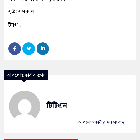
সূত্র: সমকাল
ট্যাগ :
আপলোডকারীর তথ্য
টিটিএন
আপলোডকারীর সব সংবাদ