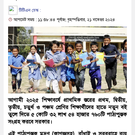
টিটিএন ডেস্ক :
আপডেট সময় : ১১:৩৮:৪৪ পূর্বাহ্ন, বৃহস্পতিবার, ২১ নভেম্বর ২০২৪
আগামী ২০২৫ শিক্ষাবর্ষে প্রাথমিক স্তরের প্রথম, দ্বিতীয়,
তৃতীয়, চতুর্থ ও পঞ্চম শ্রেণির শিক্ষার্থীদের হাতে নতুন বই
তুলে দিতে ৫ কোটি ৩২ লাখ ৫৪ হাজার ৭৬০টি পাঠ্যপুস্তক
সংগ্রহ করবে সরকার।
এই পাঠ্যপুস্তক মুদ্রণ (কাগজসহ), বাঁধাই ও সরবরাহে ব্যয়