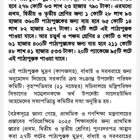
হবে ২৭৬ কোটি ৬৩ লাখ ২৩ হাজার ৭৯০ টাকা। এরমধ্যে
প্রথম, দ্বিতীয় ও তৃতীয় শ্রেণির জন্য ১ কোটি ২৮ লাখ ৯৩
হাজার ৩৬০টি পাঠ্যপুস্তকের জন্য ব্যয় হবে ৬৫ কোটি ১৪
লাখ ৮২ হাজার ২৫৭ টাকা। ২৭টি লটে এই পাঠ্যপুস্তক
পাওয়া যাবে। আর চতুর্থ ও পঞ্চম শ্রেণির ৪ কোটি ৩ লাখ
৬১ হাজার ৪০০টি পাঠ্যপুস্তকের জন্য ব্যয় হবে ২১১ কোটি
৪৮ লাখ ৪১ হাজার ৫৩৩ টাকা। ২০টি প্যাকেজে ৯৫টি লটে
এই পাঠ্যপুস্তক পাওয়া যাবে।
এই পাঠ্যপুস্তক মুদ্রণ (কাগজসহ), বাঁধাই ও সরবরাহে জন্য
অনুমোদন দিয়েছে সরকারি ক্রয় সংক্রান্ত উপদেষ্টা পরিষদ
কমিটি। বৃহস্পতিবার (২১ নভেম্বর) সচিবালয়ে মন্ত্রিপরিষদ
বিভাগের সম্মেলনকক্ষে অর্থ উপদেষ্টা সালেহউদ্দিন
আহমেদের সভাপতিত্বে কমিটির সভা অনুষ্ঠিত হয়।
বৈঠকসূত্রে জানা গেছে, প্রাথমিক ও গণশিক্ষা মন্ত্রণালয়ের
প্রস্তাবের পরিপ্রেক্ষিতে ২০২৫ শিক্ষাবর্ষের জন্য প্রাথমিক
স্তরের (প্রথম, দ্বিতীয় ও তৃতীয় শ্রেণির) পুনঃদরপত্র আহ্বান
করা ২৭টি লটের পাঠ্যপুস্তক মুদ্রণ, বাঁধাই ও সরবরাহের