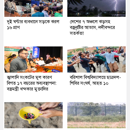
দুই ঘণ্টার ব্যবধানে সড়কে ঝরল
দেশের ৭ অঞ্চলে ঝড়সহ
১৬ প্রাণ
বজ্রবৃষ্টির আভাস, নদীবন্দরে
সতর্কতা
জ্বালানি সংকটের মূল কারণ
বরিশাল বিশ্ববিদ্যালয়ে ছাত্রদল-
বিগত ১৭ বছরের অব্যবস্থাপনা:
শিবির সংঘর্ষ, আহত ১০
বস্ত্রমন্ত্রী খন্দকার মুক্তাদির