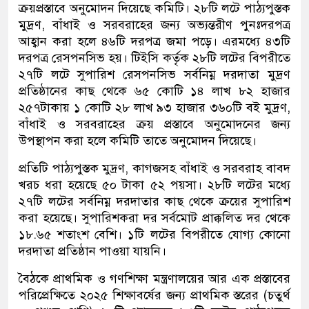
ক্রয়প্রস্তাবে অনুমোদন দিয়েছে কমিটি। ২৮টি লটে পাঠ্যপুস্তক
মুদ্রণ, বাঁধাই ও সরবরাহের জন্য অভ্যন্তরীণ পুনঃদরপত্র
আহ্বান করা হলে ৪৬টি দরপত্র জমা পড়ে। এরমধ্যে ৪৩টি
দরপত্র রেসপনসিভ হয়। টিইসি কর্তৃক ২৮টি লটের বিপরীতে
২৭টি লটে সুপারিশ রেসপনসিভ সর্বনিম্ন দরদাতা মুদ্রণ
প্রতিষ্ঠানের কাছ থেকে ৬৫ কোটি ১৪ লাখ ৮২ হাজার
২৫৭টাকায় ১ কোটি ২৮ লাখ ৯৩ হাজার ৩৬০টি বই মুদ্রণ,
বাঁধাই ও সরবরাহের ক্রয় প্রস্তাবে অনুমোদনের জন্য
উপস্থাপন করা হলে কমিটি তাতে অনুমোদন দিয়েছে।
প্রতিটি পাঠ্যপুস্তক মুদ্রণ, কাগজসহ বাঁধাই ও সরবরাহ বাবদ
খরচ ধরা হয়েছে ৫০ টাকা ৫২ পয়সা। ২৮টি লটের মধ্যে
২৭টি লটের সর্বনিম্ন দরদাতার কাছ থেকে ক্রয়ের সুপারিশ
করা হয়েছে। সুপারিশকরা দর সর্বমোট প্রাক্কলিত দর থেকে
১৮.৬৫ শতাংশ বেশি। ১টি লটের বিপরীতে যোগ্য কোনো
দরদাতা প্রতিষ্ঠান পাওয়া যায়নি।
বৈঠকে প্রাথমিক ও গণশিক্ষা মন্ত্রণালয়ের আর এক প্রস্তাবের
পরিপ্রেক্ষিতে ২০২৫ শিক্ষাবর্ষের জন্য প্রাথমিক স্তরের (চতুর্থ