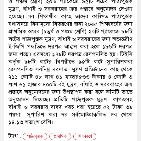
ও পঞ্চম শ্রেণি) ২০টি প্যাকেজে ৯৫টি লটের পাঠ্যপুস্তক
মুদ্রণ, বাঁধাই ও সরবরাহের ক্রয় প্রস্তাবে অনুমোদন দেওয়া
হয়েছে। সব শিক্ষার্থীর কাছে তাদের কাঙ্ক্ষিত পাঠ্যপুস্তক
যথাসময়ে বিনামূল্যে বিতরণের জন্য ২০২৫ শিক্ষাবর্ষের জন্য
প্রাথমিক স্তরের (চতুর্থ ও পঞ্চম শ্রেণি) ২০টি প্যাকেজে ৯৮টি
লটের পাঠ্যপুস্তক মুদ্রণ, বাঁধাই ও সরবরাহের জন্য অভ্যন্তরীণ
ই-জিপি পদ্ধতিতে দরপত্র আহ্বান করা হলে ১৯৬টি দরপত্র
জমা পড়ে। এরমধ্যে ১৭৯টি দরপত্র রেসপনসিভ হয়। টিইসি
কর্তৃক ৯৮টি লটের বিপরীতে ৯৫টি লটে সুপারিশকরা
রেসপনসিভ সর্বনিম্ন দরদাতা মুদ্রণ প্রতিষ্ঠানের কাছ থেকে
২১১ কোটি ৪৮ লাখ ৪১ হাজার৫৩৩ টাকায় ৪ কোটি ৩
লাখ ৬১ হাজার ৪০০টি বই মুদ্রণ, বাঁধাই ও সরবরাহের ক্রয়
প্রস্তাবে অনুমোদনের জন্য উপস্থাপন করা হলে কমিটি তাতে
অনুমোদন দিয়েছে। প্রতিটি পাঠ্যপুস্তক মুদ্রণ, কাগজসহ
বাঁধাই ও সরবরাহ বাবদ খরচ ধরা হয়েছে ৫২ টাকা ৩৯
পয়সা। সুপারিশ করা দর সর্বমোটপ্রাক্কলিত দর থেকে
১৪.১৩ শতাংশ বেশি।
ট্যাগ :
পাঠ্যপুস্তক
প্রাথমিক
শিক্ষাবর্ষে