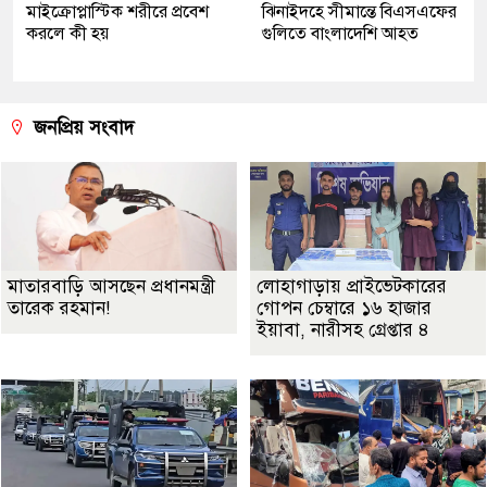
মাইক্রোপ্লাস্টিক শরীরে প্রবেশ
ঝিনাইদহে সীমান্তে বিএসএফের
করলে কী হয়
গুলিতে বাংলাদেশি আহত
জনপ্রিয় সংবাদ
মাতারবাড়ি আসছেন প্রধানমন্ত্রী
লোহাগাড়ায় প্রাইভেটকারের
তারেক রহমান!
গোপন চেম্বারে ১৬ হাজার
ইয়াবা, নারীসহ গ্রেপ্তার ৪