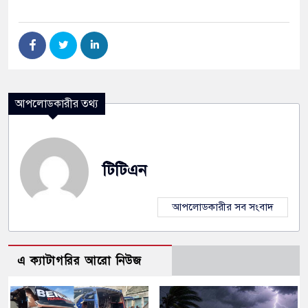
আপলোডকারীর তথ্য
টিটিএন
আপলোডকারীর সব সংবাদ
এ ক্যাটাগরির আরো নিউজ