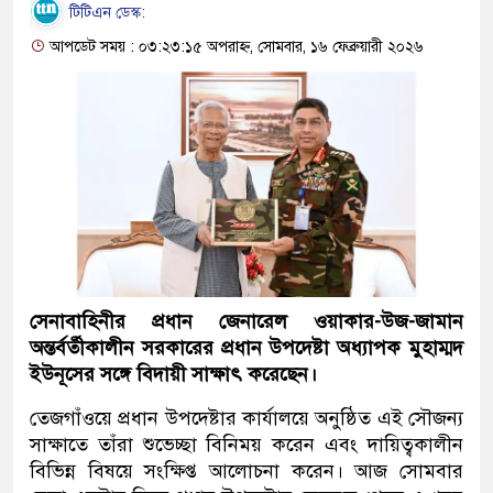
টিটিএন ডেস্ক:
আপডেট সময় : ০৩:২৩:১৫ অপরাহ্ন, সোমবার, ১৬ ফেব্রুয়ারী ২০২৬
সেনাবাহিনীর প্রধান জেনারেল ওয়াকার-উজ-জামান
অন্তর্বর্তীকালীন সরকারের প্রধান উপদেষ্টা অধ্যাপক মুহাম্মদ
ইউনূসের সঙ্গে বিদায়ী সাক্ষাৎ করেছেন।
তেজগাঁওয়ে প্রধান উপদেষ্টার কার্যালয়ে অনুষ্ঠিত এই সৌজন্য
সাক্ষাতে তাঁরা শুভেচ্ছা বিনিময় করেন এবং দায়িত্বকালীন
বিভিন্ন বিষয়ে সংক্ষিপ্ত আলোচনা করেন। আজ সোমবার