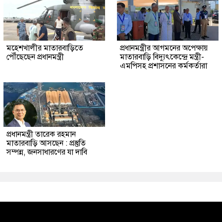
মহেশখালীর মাতারবাড়িতে
প্রধানমন্ত্রীর আগমনের অপেক্ষায়
পৌঁছেছেন প্রধানমন্ত্রী
মাতারবাড়ি বিদ্যুৎকেন্দ্রে মন্ত্রী-
এমপিসহ প্রশাসনের কর্মকর্তারা
প্রধানমন্ত্রী তারেক রহমান
মাতারবাড়ি আসছেন : প্রস্তুতি
সম্পন্ন, জনসাধারণের যা দাবি