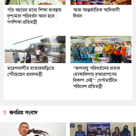
পাঁচ বছরের মধ্যে শিক্ষা ব্যবস্থায়
আজ আন্তর্জাতিক আদিবাসী
দৃশ্যমান পরিবর্তন আনা হবে :
দিবস
গণশিক্ষা প্রতিমন্ত্রী
মহেশখালীর মাতারবাড়িতে
“জলবায়ু পরিবর্তনের প্রভাব
পৌঁছেছেন প্রধানমন্ত্রী
মোকাবিলায় বৃক্ষরোপণের
বিকল্প নেই”: সেন্টমার্টিনে
পরিবেশ প্রতিমন্ত্রী
জনপ্রিয় সংবাদ