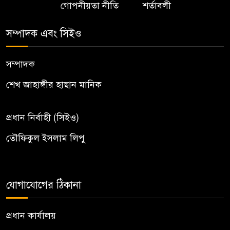
গোপনীয়তা নীতি
শর্তাবলী
সম্পাদক এবং সিইও
সম্পাদক
শেখ জাহাঙ্গীর হাছান মানিক
প্রধান নির্বাহী (সিইও)
তৌফিকুল ইসলাম লিপু
যোগাযোগের ঠিকানা
প্রধান কার্যালয়