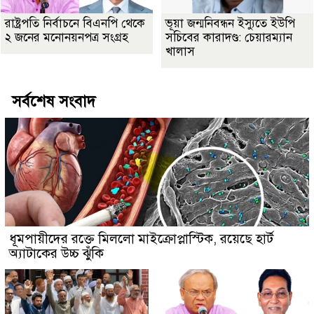
রাষ্ট্রপতি নির্বাচনে বিএনপি থেকে
ভূয়া জন্মনিবন্ধন ইস্যুতে ইউপি
২ জনের মনোনয়নপত্র সংগ্রহ
সচিবের কারাদণ্ড: চেয়ারম্যান
খালাস
সর্বশেষ সংবাদ
ধূমপায়ীদের রক্তে মিললো মাইক্রোপ্লাস্টিক, রয়েছে হার্ট
অ্যাটাকের উচ্চ ঝুঁকি