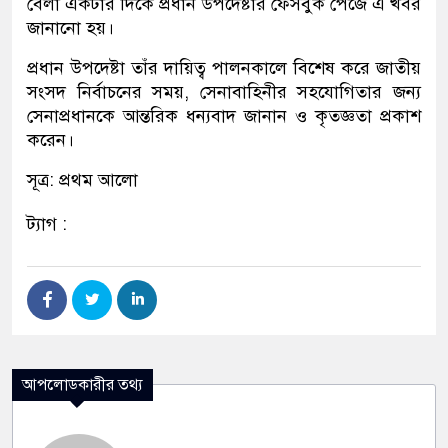
বেলা একটার দিকে প্রধান উপদেষ্টার ফেসবুক পেজে এ খবর
জানানো হয়।
প্রধান উপদেষ্টা তাঁর দায়িত্ব পালনকালে বিশেষ করে জাতীয়
সংসদ নির্বাচনের সময়, সেনাবাহিনীর সহযোগিতার জন্য
সেনাপ্রধানকে আন্তরিক ধন্যবাদ জানান ও কৃতজ্ঞতা প্রকাশ
করেন।
সূত্র: প্রথম আলো
ট্যাগ :
আপলোডকারীর তথ্য