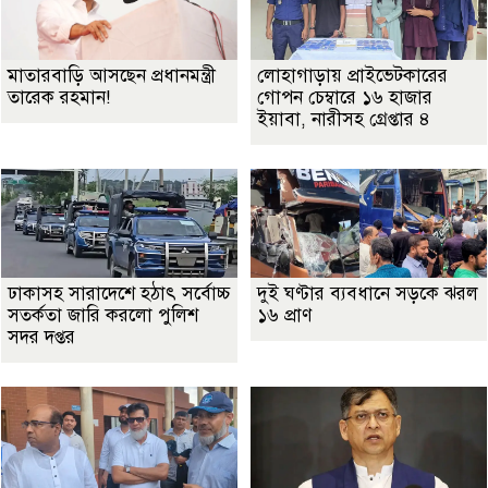
মাতারবাড়ি আসছেন প্রধানমন্ত্রী
লোহাগাড়ায় প্রাইভেটকারের
তারেক রহমান!
গোপন চেম্বারে ১৬ হাজার
ইয়াবা, নারীসহ গ্রেপ্তার ৪
ঢাকাসহ সারাদেশে হঠাৎ সর্বোচ্চ
দুই ঘণ্টার ব্যবধানে সড়কে ঝরল
সতর্কতা জা‌রি করলো পুলিশ
১৬ প্রাণ
সদর দপ্তর