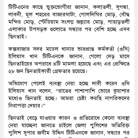
টিটিএনের কাছে ভুক্তভোগীরা জানান, কলাতলী, সুগন্ধা,
লাবনী, মূল শহরের বাজারঘাটা, গোলদিঘির মোড়, বৌদ্ধ
মন্দির মোড়, স্টেডিয়াম সংলগ্ন জল্ল্যার মোড়, পাহাড়তলী
এলাকার উপসড়ক গুলোতে সন্ধ্যার পর বেশি হচ্ছে এসব
ছিনতাই।
কক্সবাজার সদর মডেল থানার ভারপ্রাপ্ত কর্মকর্তা (ওসি)
ইলিয়াস খান টিটিএনকে জানান, গেলো দেড় মাসে
ছিনতাইয়ের অপরাধে ৪টি মামলা হয়েছে এবং এর প্রেক্ষিতে
২৮ জন ছিনতাইকারী গ্রেফতার হয়েছে।
অভিযোগ পেলেই ব্যবস্থা নেয়া হচ্ছে দাবী করেন ওসি
ইলিয়াস খান বলেন, “রাতের পাশাপাশি ভোরে কুয়াশার
মধ্যেও ছিনতাই হচ্ছে। আমরা চেষ্টা করছি নাগরিকদের
নিরাপত্তা দেয়ার।”
ছিনতাই বেড়ে যাওয়ার কারন ও প্রতিরোধে কেনো ব্যবস্থা
নেয়া যাচ্ছেনা জানতে চাইলে জেলা পুলিশের অতিরিক্ত
পুলিশ সুপার জসীম উদ্দিন টিটিএনকে জানান, সন্ধ্যার পর