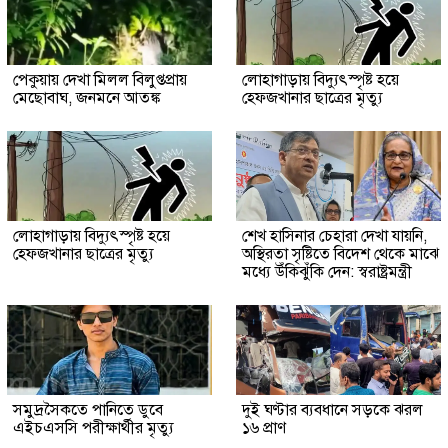
পেকুয়ায় দেখা মিলল বিলুপ্তপ্রায়
লোহাগাড়ায় বিদ্যুৎস্পৃষ্ট হয়ে
মেছোবাঘ, জনমনে আতঙ্ক
হেফজখানার ছাত্রের মৃত্যু
লোহাগাড়ায় বিদ্যুৎস্পৃষ্ট হয়ে
শেখ হাসিনার চেহারা দেখা যায়নি,
হেফজখানার ছাত্রের মৃত্যু
অস্থিরতা সৃষ্টিতে বিদেশ থেকে মাঝে
মধ্যে উঁকিঝুঁকি দেন: স্বরাষ্ট্রমন্ত্রী
সমুদ্রসৈকতে পানিতে ডুবে
দুই ঘণ্টার ব্যবধানে সড়কে ঝরল
এইচএসসি পরীক্ষার্থীর মৃত্যু
১৬ প্রাণ