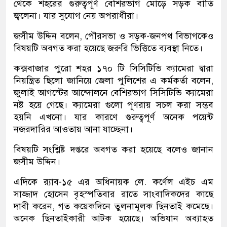
থেকে শহরের গুরুত্বপূর্ণ বেশিরভাগ মোড়ে সড়ক বাতি
জ্বলেনা। যার সুযোগ নেয় অপরাধীরা।
জসীম উদ্দিন বলেন, পৌরসভা ও সড়ক-জনপথ বিভাগকেও
বিষয়টি অবগত করা হয়েছে জরুরি ভিত্তিতে ব্যবস্থা নিতে।
কক্সবাজার পুরো শহর ১৭০ টি সিসিটিভি ক্যামেরা দ্বারা
নিয়ন্ত্রিত ছিলো জানিয়ে জেলা পুলিশের এ কর্মকর্তা বলেন,
জুলাই আগস্টের আন্দোলনে বেশিরভাগ সিসিটিভি ক্যামেরা
নষ্ট হয়ে গেছে। ক্যামেরা গুলো পূণরায় সচল করা সম্ভব
হয়নি এখনো। যার কারণে গুরুত্বপূর্ণ অনেক পয়েন্ট
নজরদারির আওতায় আনা যাচ্ছেনা।
বিষয়টি সংশ্লিষ্ট দপ্তরে অবগত করা হয়েছে বলেও জানান
জসীম উদ্দিন।
এদিকে র‍্যাব-১৫ এর অধিনায়ক লে. কর্ণেল এইচ এম
সাজ্জাদ হোসেন বৃহস্পতিবার রাতে সাংবাদিকদের কাছে
দাবী করেন, গত কয়েকদিনে তুলনামূলক ছিনতাই কমেছে।
অনেক ছিনতাইকারী আটক হয়েছে। অভিযান অব্যাহত