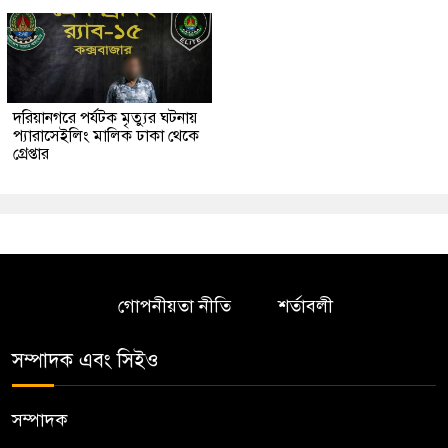
দরিয়ানগরে পর্যটক মৃত্যুর ঘটনায়
প্যারাসেইলিং মালিক ঢাকা থেকে
গ্রেপ্তার
গোপনীয়তা নীতি
শর্তাবলী
সম্পাদক এবং সিইও
সম্পাদক