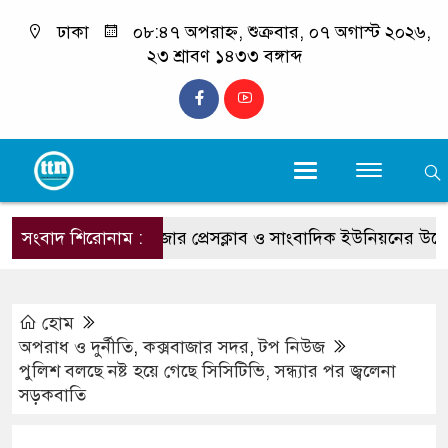
ঢাকা
০৮:৪৭ অপরাহ্ন, শুক্রবার, ০৭ অগাস্ট ২০২৬,
২৩ শ্রাবণ ১৪৩৩ বঙ্গাব্দ
সংবাদ শিরোনাম :
কক্সবাজার প্রেসক্লাব ও সাংবাদিক ইউনিয়নের উদ্যোগে বিনামূল্য
হোম
অপরাধ ও দুর্নীতি
,
কক্সবাজার সদর
,
টপ নিউজ
পুলিশ বলছে নষ্ট হয়ে গেছে সিসিটিভি, সন্ধ্যার পর জ্বলেনা
সড়কবাতি