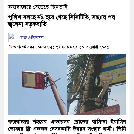
কক্সবাজারে বেড়েছে ছিনতাই
পুলিশ বলছে নষ্ট হয়ে গেছে সিসিটিভি, সন্ধ্যার পর
জ্বলেনা সড়কবাতি
জ্যেষ্ঠ প্রতিবেদক :
আপডেট সময় : ০৮:২২:৫১ পূর্বাহ্ন, শুক্রবার, ১০ জানুয়ারী ২০২৫
কক্সবাজার শহরের এন্ডারসন রোডের বাসিন্দা ইয়াসিন
তোফার স্ত্রী একজন বেসরকারি উন্নয়ন সংস্থার কর্মী। তিনি