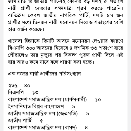
জামায়াত ও জাতীয় পার্টিসহ কোনও বড় দলই ৫ শতাংশ
নারী প্রার্থী দেওয়ার লক্ষ্যমাত্রা পূরণ করতে পারেনি।
ব্যতিক্রম কেবল জাতীয় নাগরিক পার্টি, দলটি ৪৭ জন
প্রার্থীর মধ্যে তিনজন নারী মনোনয়ন দিয়ে ৬ শতাংশের বেশি
হার অর্জন করেছে।
খালেদা জিয়াকে তিনটি আসনে মনোনয়ন দেওয়ার কারণে
বিএনপি ৩০০ আসনের হিসেবে ৪ দশমিক ৩৩ শতাংশ হারে
পৌঁছালেও তার মৃত্যুর পর বিকল্প পুরুষ প্রার্থী দিলে এই
হার আরও কমে যাবে বলে ধারণা করা হচ্ছে।
এক নজরে নারী প্রার্থীদের পরিসংখ্যান
স্বতন্ত্র— ৪০
বিএনপি — ১৩
বাংলাদেশ সমাজতান্ত্রিক দল (মার্কসবাদী) — ১০
ইনসানিয়াত বিপ্লব বাংলাদেশ — ৬
জাতীয় সমাজতান্ত্রিক দল (জেএসডি) — ৬
জাতীয় পার্টি — ৫
বাংলাদেশ সমাজতান্ত্রিক দল (বাসদ) — ৪