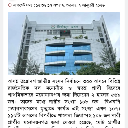
আপডেট সময় : ১২:৩৬:১৭ অপরাহ্ন, শুক্রবার, ২ জানুয়ারী ২০২৬
আসন্ন ত্রয়োদশ জাতীয় সংসদ নির্বাচনে ৩০০ আসনে বিভিন্ন
রাজনৈতিক দল মনোনীত ও স্বতন্ত্র প্রার্থী হিসেবে
প্রাথমিকভাবে মনোনয়নপত্র জমা দিয়েছেন ২ হাজার ৫৬৯
জন। তাদের মধ্যে নারীর সংখ্যা ১০৮ জন। বিএনপি
চেয়ারপারসনের মৃত্যুতে কার্যত এই সংখ্যা এখন ১০৭।
১১০টি আসনের বিপরীতে খালেদা জিয়া’সহ ১০৮ জন নারী
প্রার্থীর মনোনয়নপত্র জমা দেওয়া হয়েছে, মোট প্রার্থীর