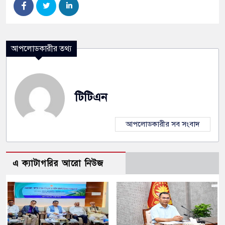
আপলোডকারীর তথ্য
টিটিএন
আপলোডকারীর সব সংবাদ
এ ক্যাটাগরির আরো নিউজ