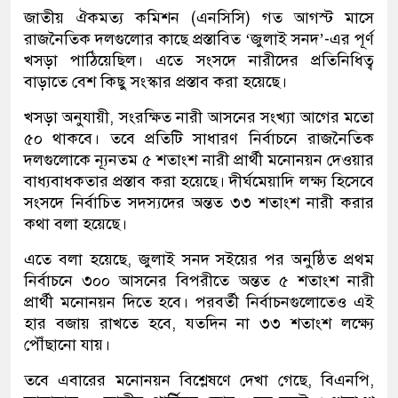
জাতীয় ঐকমত্য কমিশন (এনসিসি) গত আগস্ট মাসে
রাজনৈতিক দলগুলোর কাছে প্রস্তাবিত ‘জুলাই সনদ’-এর পূর্ণ
খসড়া পাঠিয়েছিল। এতে সংসদে নারীদের প্রতিনিধিত্ব
বাড়াতে বেশ কিছু সংস্কার প্রস্তাব করা হয়েছে।
খসড়া অনুযায়ী, সংরক্ষিত নারী আসনের সংখ্যা আগের মতো
৫০ থাকবে। তবে প্রতিটি সাধারণ নির্বাচনে রাজনৈতিক
দলগুলোকে ন্যূনতম ৫ শতাংশ নারী প্রার্থী মনোনয়ন দেওয়ার
বাধ্যবাধকতার প্রস্তাব করা হয়েছে। দীর্ঘমেয়াদি লক্ষ্য হিসেবে
সংসদে নির্বাচিত সদস্যদের অন্তত ৩৩ শতাংশ নারী করার
কথা বলা হয়েছে।
এতে বলা হয়েছে, জুলাই সনদ সইয়ের পর অনুষ্ঠিত প্রথম
নির্বাচনে ৩০০ আসনের বিপরীতে অন্তত ৫ শতাংশ নারী
প্রার্থী মনোনয়ন দিতে হবে। পরবর্তী নির্বাচনগুলোতেও এই
হার বজায় রাখতে হবে, যতদিন না ৩৩ শতাংশ লক্ষ্যে
পৌঁছানো যায়।
তবে এবারের মনোনয়ন বিশ্লেষণে দেখা গেছে, বিএনপি,