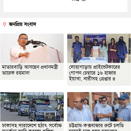
জনপ্রিয় সংবাদ
মাতারবাড়ি আসছেন প্রধানমন্ত্রী
লোহাগাড়ায় প্রাইভেটকারের
তারেক রহমান!
গোপন চেম্বারে ১৬ হাজার
ইয়াবা, নারীসহ গ্রেপ্তার ৪
ঢাকাসহ সারাদেশে হঠাৎ সর্বোচ্চ
চট্টগ্রাম-কক্সবাজার রুটে চলতি