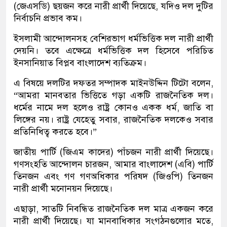
(জেএসডি) ছয়জন করে নারী প্রার্থী দিয়েছে, যদিও দল দুটির
নির্বাচনি প্রভাব কম।
ইসলামী আন্দোলনসহ বেশিরভাগ ধর্মভিত্তিক দল নারী প্রার্থী
দেয়নি। তবে এক্ষেত্রে ধর্মভিত্তিক দল হিসেবে পরিচিত
ইনসানিয়াত বিপ্লব বাংলাদেশ ব্যতিক্রম।
এ বিষয়ে দলটির দফতর সম্পাদক মাইনউদ্দিন টিটো বলেন,
“আমরা মানবতার ভিত্তিতে গড়া একটি রাজনৈতিক দল।
ধর্মের নামে দল হলেও রাষ্ট্র কোনও একক ধর্ম, জাতি বা
লিঙ্গের নয়। রাষ্ট্র যেহেতু সবার, রাজনৈতিক দলকেও সবার
প্রতিনিধিত্ব করতে হবে।”
জাতীয় পার্টি (জিএম কাদের) পাঁচজন নারী প্রার্থী দিয়েছে।
গণসংহতি আন্দোলন চারজন, আমার বাংলাদেশ (এবি) পার্টি
তিনজন এবং গণ গণঅধিকার পরিষদ (জিওপি) তিনজন
নারী প্রার্থী মনোনয়ন দিয়েছে।
এছাড়া, সাতটি নিবন্ধিত রাজনৈতিক দল মাত্র একজন করে
নারী প্রার্থী দিয়েছে। যা মানবাধিকার সংগঠনগুলোর মতে,