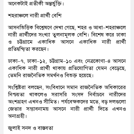
অনেকটাই প্রতীকী অন্তর্ভুক্তি।
শহরাঞ্চলে নারী প্রার্থী বেশি
আসনভিত্তিক বিশ্লেষণে দেখা গেছে, শহর ও আধা–শহরাঞ্চলে
নারী প্রার্থীদের সংখ্যা তুলনামূলক বেশি। বিশেষ করে ঢাকা
ও চট্টগ্রামে একাধিক আসনে একাধিক নারী প্রার্থী
প্রতিদ্বন্দ্বিতা করছেন।
ঢাকা–৭, ঢাকা–১২, চট্টগ্রাম–১০ এবং নেত্রকোণা–৪ আসনে
একাধিক নারী প্রার্থী থাকায় প্রতিযোগিতা যেমন বেড়েছে,
তেমনি রাজনৈতিক সমর্থনও বিভক্ত হয়েছে।
সংশ্লিষ্টরা বলছেন, সংবিধানে সমান রাজনৈতিক অধিকারের
নিশ্চয়তা থাকলেও সরাসরি সংসদ নির্বাচনে নারীদের
অংশগ্রহণ এখনও সীমিত। পর্যবেক্ষকদের মতে, বড় দলগুলো
জেতার সম্ভাবনাময় আসনে নারী প্রার্থী দিতে এখনও
অনাগ্রহী।
জুলাই সনদ ও বাস্তবতা