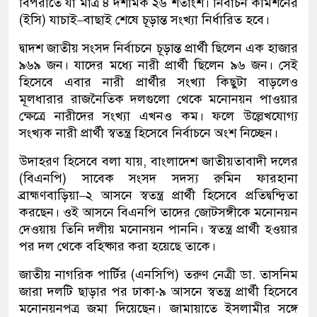
বিপরীতে যা মাত্র ৪ দশমিক ২৬ শতাংশ। নির্বাচন কমিশনের
(ইসি) যাচাই–বাছাই শেষে চূড়ান্ত সংখ্যা নির্ধারিত হবে।
দ্বাদশ জাতীয় সংসদ নির্বাচনে চূড়ান্ত প্রার্থী ছিলেন এক হাজার
৯৬৯ জন। যাদের মধ্যে নারী প্রার্থী ছিলেন ৯৬ জন। সেই
হিসেবে এবার নারী প্রার্থীর সংখ্যা কিছুটা বাড়লেও
মূলধারার রাজনৈতিক দলগুলো থেকে মনোনয়ন পাওয়ার
ক্ষেত্রে নারীদের সংখ্যা এখনও কম। ফলে উল্লেখযোগ্য
সংখ্যক নারী প্রার্থী স্বতন্ত্র হিসেবে নির্বাচনে অংশ নিচ্ছেন।
উদাহরণ হিসেবে বলা যায়, বাংলাদেশ জাতীয়তাবাদী দলের
(বিএনপি) সাবেক সংসদ সদস্য রুমিন ফারহানা
ব্রাহ্মণবাড়িয়া–২ আসনে স্বতন্ত্র প্রার্থী হিসেবে প্রতিদ্বন্দ্বিতা
করছেন। ওই আসনে বিএনপি তাদের জোটসঙ্গীকে মনোনয়ন
দেওয়ায় তিনি দলীয় মনোনয়ন পাননি। স্বতন্ত্র প্রার্থী হওয়ার
পর দল থেকে বহিষ্কার করা হয়েছে তাকে।
জাতীয় নাগরিক পার্টির (এনসিপি) তরুণ নেত্রী ডা. তাসনিম
জারা দলটি ছাড়ার পর ঢাকা-৯ আসনে স্বতন্ত্র প্রার্থী হিসেবে
মনোনয়নপত্র জমা দিয়েছেন। জামায়াতে ইসলামীর সঙ্গে