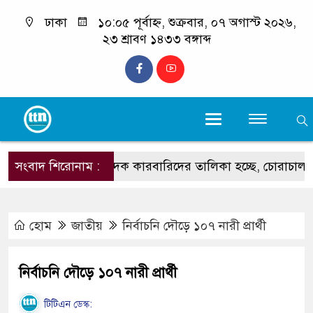
ঢাকা
১০:০৫ পূর্বাহ্ন, শুক্রবার, ০৭ অগাস্ট ২০২৬,
২৩ শ্রাবণ ১৪৩৩ বঙ্গাব্দ
সংবাদ শিরোনাম :
‘শীর্ষ মাদক কারবারিদের তালিকা হচ্ছে, চোরাচালানের রুটে বসছে ক্
হোম
জাতীয়
নির্বাচনি দৌড়ে ১০৭ নারী প্রার্থী
নির্বাচনি দৌড়ে ১০৭ নারী প্রার্থী
টিটিএন ডেস্ক: