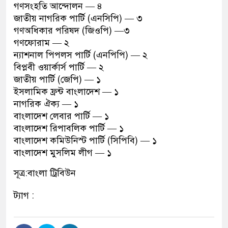
গণসংহতি আন্দোলন — ৪
জাতীয় নাগরিক পার্টি (এনসিপি) — ৩
গণঅধিকার পরিষদ (জিওপি) —৩
গণফোরাম — ২
ন্যাশনাল পিপলস পার্টি (এনপিপি) — ২
বিপ্লবী ওয়ার্কার্স পার্টি — ২
জাতীয় পার্টি (জেপি) — ১
ইসলামিক ফ্রন্ট বাংলাদেশ — ১
নাগরিক ঐক্য — ১
বাংলাদেশ লেবার পার্টি — ১
বাংলাদেশ রিপাবলিক পার্টি — ১
বাংলাদেশ কমিউনিস্ট পার্টি (সিপিবি) — ১
বাংলাদেশ মুসলিম লীগ — ১
সূত্র:বাংলা ট্রিবিউন
ট্যাগ :