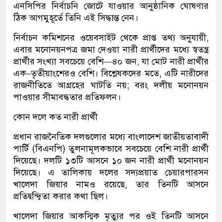
এনসিপির নির্বাচনি জোটে যাওয়ার আনুষ্ঠানিক ঘোষণার
ঠিক আগমুহূর্তে তিনি এই সিদ্ধান্ত নেন।
নির্বাচন কমিশনের ওয়েবসাইট থেকে প্রাপ্ত তথ্য অনুযায়ী,
এবার মনোনয়নপত্র জমা দেওয়া নারী প্রার্থীদের মধ্যে স্বতন্ত্র
প্রার্থীর সংখ্যা সবচেয়ে বেশি—৪০ জন, যা মোট নারী প্রার্থীর
এক–তৃতীয়াংশেরও বেশি। বিশ্লেষকদের মতে, এটি নারীদের
রাজনীতিতে আগ্রহের ঘাটতি নয়; বরং দলীয় মনোনয়ন
পাওয়ার সীমাবদ্ধতার প্রতিফলন।
কোন দলে কত নারী প্রার্থী
প্রধান রাজনৈতিক দলগুলোর মধ্যে বাংলাদেশ জাতীয়তাবাদী
পার্টি (বিএনপি) তুলনামূলকভাবে সবচেয়ে বেশি নারী প্রার্থী
দিয়েছে। দলটি ১৩টি আসনে ১০ জন নারী প্রার্থী মনোনয়ন
দিয়েছে। এ তালিকায় দলের সদ্যপ্রয়াত চেয়ারপারসন
খালেদা জিয়ার নামও রয়েছে, তার তিনটি আসনে
প্রতিদ্বন্দ্বিতা করার কথা ছিল।
খালেদা জিয়ার আকস্মিক মৃত্যুর পর ওই তিনটি আসনে