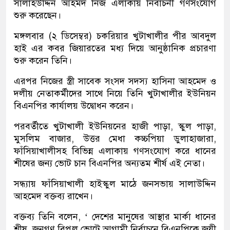
সালাহউদ্দিন আহমদ নিজ এলাকায় নির্বাচনী গণসংযোগ
শুরু করেছেন।
মঙ্গলবার (২ ডিসেম্বর) চকরিয়ার খুটাখালীর পীর আবদুল
হাই এর কবর জিয়ারতের মধ্য দিয়ে আনুষ্ঠানিক প্রচারণা
শুরু করেন তিনি।
এরপর নিজের স্ত্রী সাবেক সংসদ সদস্য হাসিনা আহমেদ ও
দলীয় নেতাকর্মীদের সাথে নিয়ে তিনি খুটাখালীর ইউনিয়ন
বিএনপির কার্যালয় উদ্বোধন করেন।
পরবর্তীতে খুটাখালী ইউনিয়নের হাজী পাড়া, স্কুল পাড়া,
মুসলিম বাজার, উত্তর মেধা কচ্চপিয়া ডুলাহাজারা,
ফাঁসিয়াখালীসহ বিভিন্ন এলাকায় গণসংযোগ করে ধানের
শীষের জন্য ভোট চান বিএনপির অন্যতম শীর্ষ এই নেতা।
সন্ধ্যায় ফাঁসিয়াখালী হাইস্কুল মাঠে জনসভায় সালাউদ্দিন
আহমেদ বক্তব্য রাখেন।
বক্তব্য তিনি বলেন, ‘ দেশের মানুষের আস্থার মার্কা ধানের
শীষ, জনগণ বিপুল ভোটে আগামী নির্বাচনে বিএনপিকে জয়ী