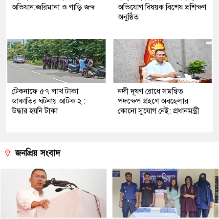
অভিযান:জরিমানা ও গাড়ি জব্দ
অভিযোগ বিষয়ক বিশেষ প্রশিক্ষণ
অনুষ্ঠিত
টেকনাফে ৫৭ লাখ টাকা
নদী দূষণ রোধে সমন্বিত
ডাকাতির ঘটনায় আটক ২ :
পদক্ষেপ গ্রহণে অবহেলার
উদ্ধার হয়নি টাকা
কোনো সুযোগ নেই: প্রধানমন্ত্রী
জনপ্রিয় সংবাদ