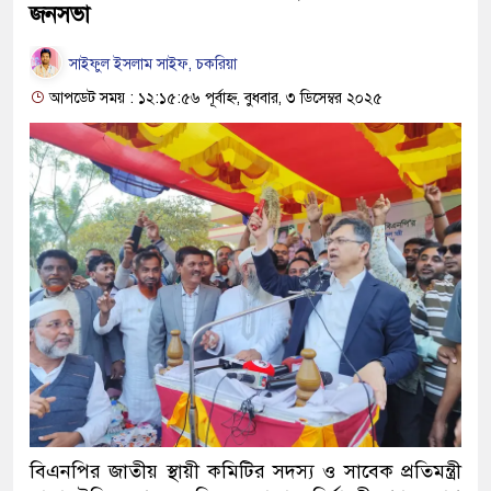
জনসভা
সাইফুল ইসলাম সাইফ, চকরিয়া
আপডেট সময় : ১২:১৫:৫৬ পূর্বাহ্ন, বুধবার, ৩ ডিসেম্বর ২০২৫
বিএনপির জাতীয় স্থায়ী কমিটির সদস্য ও সাবেক প্রতিমন্ত্রী