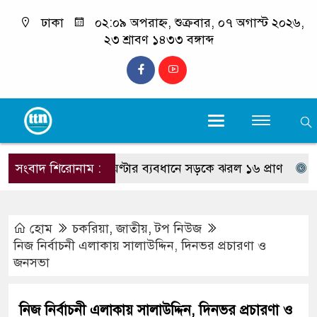
ঢাকা
০২:০৯ অপরাহ্ন, শুক্রবার, ০৭ অগাস্ট ২০২৬,
২৩ শ্রাবণ ১৪৩৩ বঙ্গাব্দ
সংবাদ শিরোনাম :
দুই ঘণ্টার ব্যবধানে সড়কে ঝরল ১৬ প্রাণ
দরিয়ানগর
হোম
চকরিয়া
,
জাতীয়
,
টপ নিউজ
নিজ নির্বাচনী এলাকায় সালাউদ্দিন, দিনভর প্রচারণা ও
জনসভা
নিজ নির্বাচনী এলাকায় সালাউদ্দিন, দিনভর প্রচারণা ও