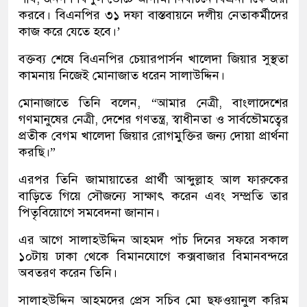
করবে। বিএনপির ৩১ দফা বাস্তবায়নে দলীয় নেতাকর্মীদের
কাজ করে যেতে হবে।’
বক্তব্য শেষে বিএনপির চেয়ারপার্সন খালেদা জিয়ার সুস্থতা
কামনায় নিজেই মোনাজাত ধরেন সালাউদ্দিন।
মোনাজাতে তিনি বলেন, “আমার নেত্রী, বাংলাদেশের
গণমানুষের নেত্রী, দেশের গণতন্ত্র, স্বাধীনতা ও সার্বভৌমত্বের
প্রতীক বেগম খালেদা জিয়ার রোগমুক্তির জন্য দোয়া প্রার্থনা
করছি।”
এরপর তিনি জামায়াতের প্রার্থী আব্দুল্লাহ আল ফারুকের
বাড়িতে গিয়ে সৌজন্যে সাক্ষাৎ করেন এবং সম্প্রতি তার
পিতৃবিয়োগে সমবেদনা জানান।
এর আগে সালাহউদ্দিন আহমদ পাঁচ দিনের সফরে সকাল
১০টায় ঢাকা থেকে বিমানযোগে কক্সবাজার বিমানবন্দরে
অবতরণ করেন তিনি।
সালাহউদ্দিন আহমদের প্রেস সচিব মো ছফওয়ানুল করিম