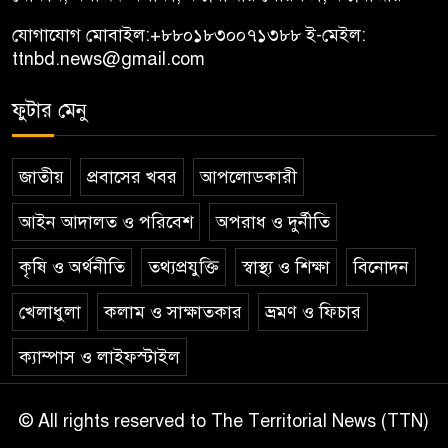
যোগাযোগ মোবাইল:
+৮৮০১৮৩০০৭১৩৮৮
ই-মেইল:
ttnbd.news@gmail.com
ফুটার মেনু
জাতীয়
প্রবাসের খবর
আপলোডকারী
আইন আদালত ও পরিবেশ
অপরাধ ও দুর্নীতি
কৃষি ও অর্থনীতি
তথ্যপ্রযুক্তি
স্বাস্থ্য ও শিক্ষা
বিনোদন
খেলাধুলা
কলাম ও সাক্ষাতকার
ভ্রমণ ও ফিচার
ক্যাম্পাস ও লাইফস্টাইল
© All rights reserved to The Territorial News (TTN)