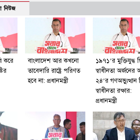
ো নিউজ
রি করে
বাংলাদেশ আর কখনো
১৯৭১’র মুক্তিযুদ্ধ 
টির
তাবেদারি রাষ্ট্রে পরিণত
স্বাধীনতা অর্জনের
হবে না: প্রধানমন্ত্রী
২৪’র গণঅভ্যুত্থান
স্বাধীনতা রক্ষার:
প্রধানমন্ত্রী