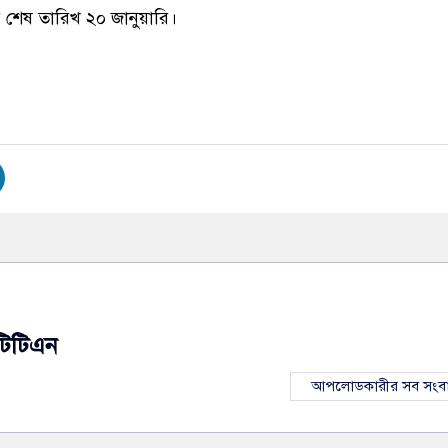
ারের শেষ তারিখ ২০ জানুয়ারি।
টিটিএন
আপলোডকারীর সব সংব