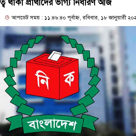
্ব থাকা প্রার্থীদের ভাগ্য নির্ধারণ আজ
আপডেট সময় : ১১:৪৬:৪০ পূর্বাহ্ন, রবিবার, ১৮ জানুয়ারী ২০