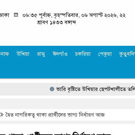
ঢাকা
০৬:৩৫ পূর্বাহ্ন, বৃহস্পতিবার, ০৬ অগাস্ট ২০২৬, ২২
শ্রাবণ ১৪৩৩ বঙ্গাব্দ
কনাফ
উখিয়া
রামু
ঈদগাঁও
চকরিয়া
পেকুয়া
কুতুবদিয
ভারি বৃষ্টিতে উখিয়ার ছেপটখালীতে তলিয়ে 
দ্বৈত নাগরিকত্ব থাকা প্রার্থীদের ভাগ্য নির্ধারণ আজ