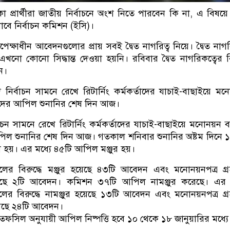
াকা প্রার্থীরা জাতীয় নির্বাচনে অংশ নিতে পারবেন কি না, এ বিষ
ানাবে নির্বাচন কমিশন (ইসি)।
অপেক্ষাধীন আবেদনগুলোর প্রায় সবই দ্বৈত নাগরিত্ব নিয়ে। দ্বৈত নাগর
নো কোনো সিদ্ধান্ত দেওয়া হয়নি। রবিবার দ্বৈত নাগরিকত্বের 
শন।
র্বাচন সামনে রেখে রিটার্নিং কর্মকর্তাদের যাচাই-বাছাইয়ে ম
্থীদের আপিল শুনানির শেষ দিন আজ।
াচন সামনে রেখে রিটার্নিং কর্মকর্তাদের যাচাই-বাছাইয়ে মনোনয়ন 
 আপিল শুনানির শেষ দিন আজ। গতকাল শনিবার শুনানির অষ্টম দিনে 
া হয়। এর মধ্যে ৪৫টি আপিল মঞ্জুর হয়।
লের বিরুদ্ধে মঞ্জুর হয়েছে ৪৩টি আবেদন এবং মনোনয়নপত্র গ্
 হয়েছে ২টি আবেদন। কমিশন ৩৭টি আপিল নামঞ্জুর করেছে। এর 
লের বিরুদ্ধে নামঞ্জুর হয়েছে ১৩টি আবেদন এবং মনোনয়নপত্র গ্
হয়েছে ২৪টি আবেদন।
 তফসিল অনুযায়ী আপিল নিষ্পত্তি হবে ১০ থেকে ১৮ জানুয়ারির মধ্যে