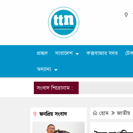
প্রচ্ছদ
সারাদেশ
কক্সবাজার সদর
টে
অন্যান্য
সংবাদ শিরোনাম :
হোম
জাতীয়
জনপ্রিয় সংবাদ