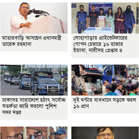
মাতারবাড়ি আসছেন প্রধানমন্ত্রী
লোহাগাড়ায় প্রাইভেটকারের
তারেক রহমান!
গোপন চেম্বারে ১৬ হাজার
ইয়াবা, নারীসহ গ্রেপ্তার ৪
ঢাকাসহ সারাদেশে হঠাৎ সর্বোচ্চ
দুই ঘণ্টার ব্যবধানে সড়কে ঝরল
সতর্কতা জা‌রি করলো পুলিশ
১৬ প্রাণ
সদর দপ্তর