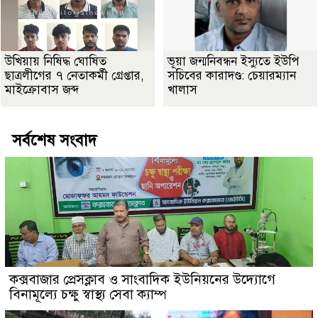
উখিয়ায় নিষিদ্ধ ঘোষিত
ভূয়া জন্মনিবন্ধন ইস্যুতে ইউপি
ছাত্রলীগের ৭ নেতাকর্মী গ্রেপ্তার,
সচিবের কারাদণ্ড: চেয়ারম্যান
মাইক্রোবাস জব্দ
খালাস
সর্বশেষ সংবাদ
কক্সবাজার প্রেসক্লাব ও সাংবাদিক ইউনিয়নের উদ্যোগে
বিনামূল্যে চক্ষু স্বাস্থ্য সেবা ক্যাম্প