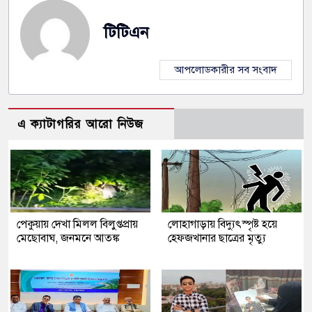
টিটিএন
আপলোডকারীর সব সংবাদ
এ ক্যাটাগরির আরো নিউজ
পেকুয়ায় দেখা মিলল বিলুপ্তপ্রায়
লোহাগাড়ায় বিদ্যুৎস্পৃষ্ট হয়ে
মেছোবাঘ, জনমনে আতঙ্ক
হেফজখানার ছাত্রের মৃত্যু