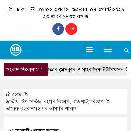
ঢাকা
০৯:৫২ অপরাহ্ন, শুক্রবার, ০৭ অগাস্ট ২০২৬,
২৩ শ্রাবণ ১৪৩৩ বঙ্গাব্দ
সংবাদ শিরোনাম :
কক্সবাজার প্রেসক্লাব ও সাংবাদিক ইউনিয়নের উদ্যোগে বিনামূল
হোম
জাতীয়
,
টপ নিউজ
,
রংপুর বিভাগ
,
রাজশাহী বিভাগ
তারেক রহমানসহ সব আসামি খালাস
২১ আগস্ট গ্রেনেড হামলা