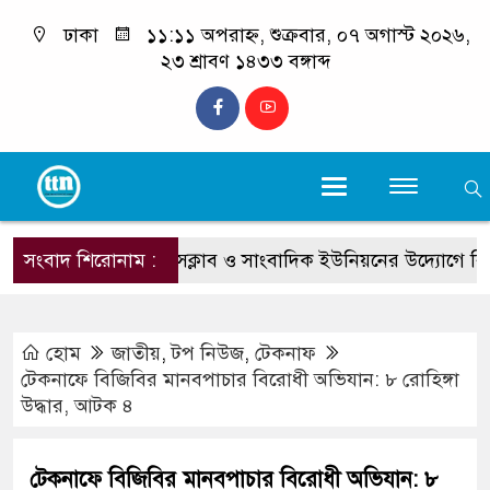
ঢাকা
১১:১১ অপরাহ্ন, শুক্রবার, ০৭ অগাস্ট ২০২৬,
২৩ শ্রাবণ ১৪৩৩ বঙ্গাব্দ
কক্সবাজার প্রেসক্লাব ও সাংবাদিক ইউনিয়নের উদ্যোগে বিনামূল্যে চক্ষু
সংবাদ শিরোনাম :
হোম
জাতীয়
,
টপ নিউজ
,
টেকনাফ
টেকনাফে বিজিবির মানবপাচার বিরোধী অভিযান: ৮ রোহিঙ্গা
উদ্ধার, আটক ৪
টেকনাফে বিজিবির মানবপাচার বিরোধী অভিযান: ৮