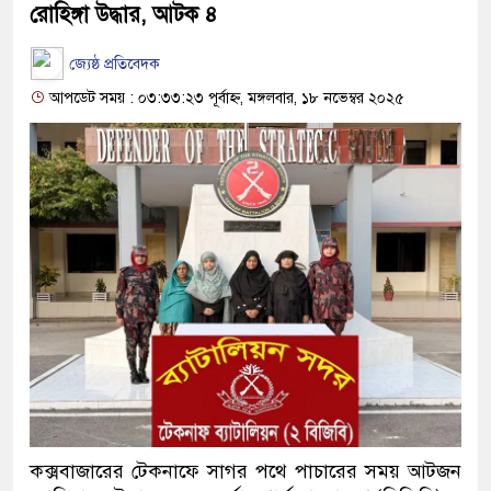
রোহিঙ্গা উদ্ধার, আটক ৪
জ্যেষ্ঠ প্রতিবেদক
আপডেট সময় : ০৩:৩৩:২৩ পূর্বাহ্ন, মঙ্গলবার, ১৮ নভেম্বর ২০২৫
কক্সবাজারের টেকনাফে সাগর পথে পাচারের সময় আটজন