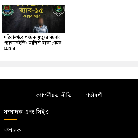
দরিয়ানগরে পর্যটক মৃত্যুর ঘটনায়
প্যারাসেইলিং মালিক ঢাকা থেকে
গ্রেপ্তার
গোপনীয়তা নীতি
শর্তাবলী
সম্পাদক এবং সিইও
সম্পাদক