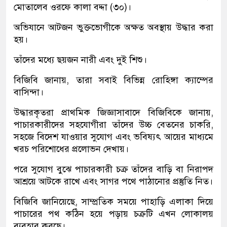
মোতালেব ওরফে কালা বদ্দা (৩০)।
অভিযানে আটজন ভুক্তভোগীকে অক্ষত অবস্থায় উদ্ধার করা
হয়।
তাঁদের মধ্যে ছয়জন নারী এবং দুই শিশু।
বিজিবি জানায়, তারা সবাই বিভিন্ন রোহিঙ্গা ক্যাম্পের
বাসিন্দা।
উদ্ধারকৃতরা প্রাথমিক জিজ্ঞাসাবাদে বিজিবিকে জানায়,
পাচারকারীদের সহযোগীরা তাঁদের উচ্চ বেতনের চাকরি,
সহজে বিদেশ যাওয়ার সুযোগ এবং ভবিষ্যৎ আয়ের মাধ্যমে
খরচ পরিশোধের প্রলোভন দেখায়।
পরে সুযোগ বুঝে পাচারকারী চক্র তাঁদের বাড়ি বা নিরাপদ
আশ্রয়ে আটকে রাখে এবং সাগর পথে পাঠানোর প্রস্তুতি নিত।
বিজিবি জানিয়েছে, সাম্প্রতিক সময়ে পাহাড়ি এলাকা দিয়ে
পাচারের পথ কঠিন হয়ে পড়ায় চক্রটি এখন লোকালয়
ব্যবহার করছে।