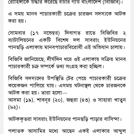
রোহিঙ্গাকে উদ্ধার করেছে বর্ডার গার্ড বাংলাদেশ (বিজিবি)।
এ সময় মানব পাচারকারী চক্রের চারজন সদস্যকে আটক
করা হয়।
সোমবার (১৭ নভেম্বর) দিবাগত রাতে বিজিবির ২
ব্যাটালিয়নের একটি বিশেষ দল সাবরাং ইউনিয়নের
পানছড়ি এলাকায় মানবপাচারবিরোধী এই অভিযান চালায়।
বিজিবি জানিয়েছে, দীর্ঘদিন ধরে ওই এলাকায় সক্রিয় মানব
পাচারকারী চক্র সম্পর্কে তথ্য সংগ্রহ করা হচ্ছিল।
বিজিবি সদস্যদের উপস্থিতি টের পেয়ে পাচারকারী চক্রের
কয়েকজন পালিয়ে যায়। এসময় ঘটনাস্থল থেকে চারজনকে
আটক করা হয়। তারা হলো—
আসমা (১৯), শাবনূর (২০), জহুরা (৪৩) ও সাহারা খাতুন
(৬২)।
আটককৃতরা সাবরাং ইউনিয়নের পানছড়ি পাড়ার বাসিন্দা।
পলাতক আসামির মধ্যে আছেন একই এলাকার আব্দুল