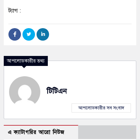
ট্যাগ :
আপলোডকারীর তথ্য
টিটিএন
আপলোডকারীর সব সংবাদ
এ ক্যাটাগরির আরো নিউজ