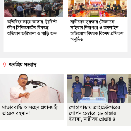
অতিরিক্ত ভাড়া আদায়: ট্যুরিস্ট
নারীদের সুরক্ষায় টেকনাফে
জীপ সিন্ডিকেটের বিরুদ্ধে
সাইবার নিরাপত্তা ও অনলাইন
অভিযান:জরিমানা ও গাড়ি জব্দ
অভিযোগ বিষয়ক বিশেষ প্রশিক্ষণ
অনুষ্ঠিত
জনপ্রিয় সংবাদ
মাতারবাড়ি আসছেন প্রধানমন্ত্রী
লোহাগাড়ায় প্রাইভেটকারের
তারেক রহমান!
গোপন চেম্বারে ১৬ হাজার
ইয়াবা, নারীসহ গ্রেপ্তার ৪