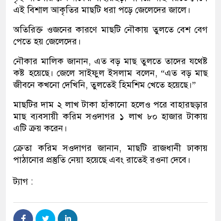
এই বিশাল আকৃতির মাছটি ধরা পড়ে জেলেদের জালে।
অতিরিক্ত ওজনের কারণে মাছটি নৌকায় তুলতে বেশ বেগ
পেতে হয় জেলেদের।
নৌকার মালিক জানান, এত বড় মাছ তুলতে তাদের যথেষ্ট
কষ্ট হয়েছে। জেলে সাইফুল ইসলাম বলেন, “এত বড় মাছ
জীবনে কখনো দেখিনি, তুলতেই হিমশিম খেতে হয়েছে।”
মাছটির দাম ২ লাখ টাকা হাঁকানো হলেও পরে বাহারছড়ার
মাছ ব্যবসায়ী করিম সওদাগর ১ লাখ ৮০ হাজার টাকায়
এটি ক্রয় করেন।
ক্রেতা করিম সওদাগর জানান, মাছটি রাজধানী ঢাকায়
পাঠানোর প্রস্তুতি নেয়া হয়েছে এবং রাতেই রওনা দেবে।
ট্যাগ :