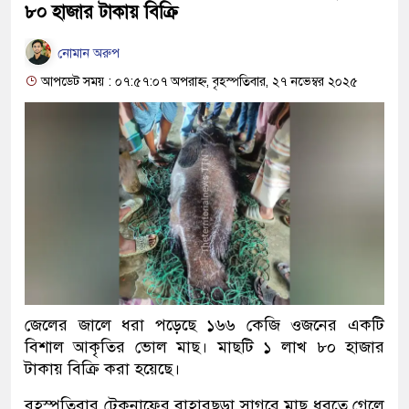
৮০ হাজার টাকায় বিক্রি
নোমান অরুপ
আপডেট সময় : ০৭:৫৭:০৭ অপরাহ্ন, বৃহস্পতিবার, ২৭ নভেম্বর ২০২৫
জেলের জালে ধরা পড়েছে ১৬৬ কেজি ওজনের একটি
বিশাল আকৃতির ভোল মাছ। মাছটি ১ লাখ ৮০ হাজার
টাকায় বিক্রি করা হয়েছে।
বৃহস্পতিবার টেকনাফের বাহারছড়া সাগরে মাছ ধরতে গেলে