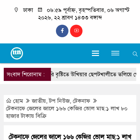
ঢাকা
০৬:৫৯ পূর্বাহ্ন, বৃহস্পতিবার, ০৬ অগাস্ট
২০২৬, ২২ শ্রাবণ ১৪৩৩ বঙ্গাব্দ
সংবাদ শিরোনাম :
ভারি বৃষ্টিতে উখিয়ার ছেপটখালীতে তলিয়ে গেল সং
হোম
জাতীয়
,
টপ নিউজ
,
টেকনাফ
টেকনাফে জেলের জালে ১৬৬ কেজির ভোল মাছ:১ লাখ ৮০
হাজার টাকায় বিক্রি
টেকনাফে জেলের জালে ১৬৬ কেজির ভোল মাছ:১ লাখ