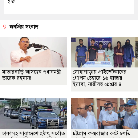
মৃত্যু
জনপ্রিয় সংবাদ
মাতারবাড়ি আসছেন প্রধানমন্ত্রী
লোহাগাড়ায় প্রাইভেটকারের
তারেক রহমান!
গোপন চেম্বারে ১৬ হাজার
ইয়াবা, নারীসহ গ্রেপ্তার ৪
ঢাকাসহ সারাদেশে হঠাৎ সর্বোচ্চ
চট্টগ্রাম-কক্সবাজার রুটে চলতি